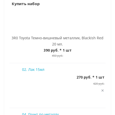
Купить набор
3R0 Toyota Темно-вишневый металлик, Blackish Red
20 мл.
390 руб.
* 1 шт
450 руб.
02. Лак 15мл
270 руб. * 1 шт
420 руб.
04. Грунт по металлу