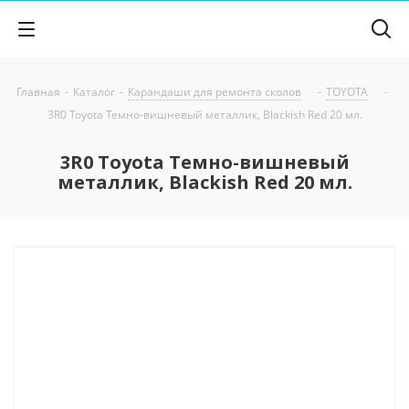
Главная
-
Каталог
-
Карандаши для ремонта сколов
-
TOYOTA
-
3R0 Toyota Темно-вишневый металлик, Blackish Red 20 мл.
3R0 Toyota Темно-вишневый
металлик, Blackish Red 20 мл.