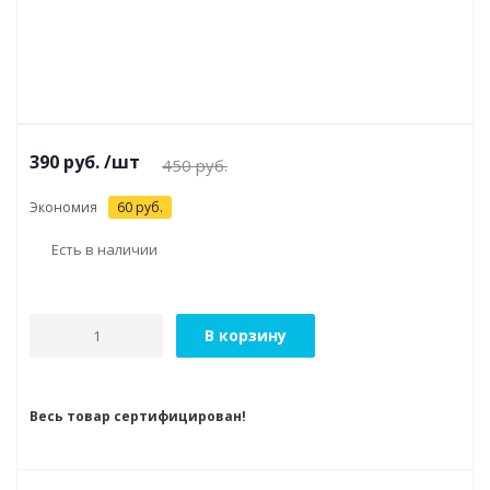
390
руб.
/шт
450
руб.
Экономия
60
руб.
Есть в наличии
В корзину
Весь товар сертифицирован!