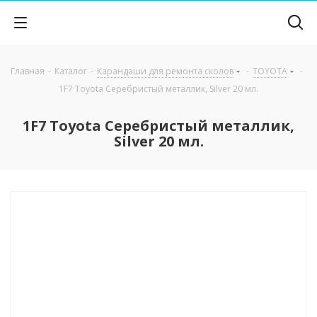
Главная
-
Каталог
-
Карандаши для ремонта сколов
-
TOYOTA
-
1F7 Toyota Серебристый металлик, Silver 20 мл.
1F7 Toyota Серебристый металлик,
Silver 20 мл.