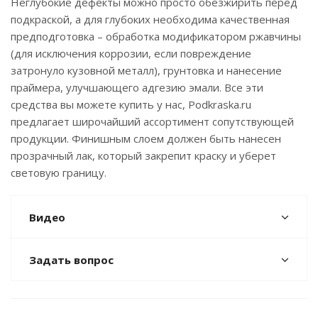
Неглубокие дефекты можно просто обезжирить перед
подкраской, а для глубоких необходима качественная
предподготовка – обработка модификатором ржавчины
(для исключения коррозии, если повреждение
затронуло кузовной металл), грунтовка и нанесение
праймера, улучшающего адгезию эмали. Все эти
средства вы можете купить у нас, Podkraska.ru
предлагает широчайший ассортимент сопутствующей
продукции. Финишным слоем должен быть нанесен
прозрачный лак, который закрепит краску и уберет
световую границу.
Видео
Задать вопрос