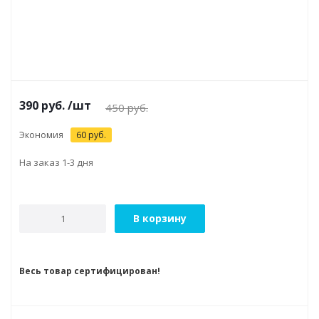
390
руб.
/шт
450
руб.
Экономия
60
руб.
На заказ 1-3 дня
В корзину
Весь товар сертифицирован!