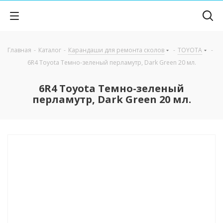
Главная
-
Каталог
-
Карандаши для ремонта сколов
-
TOYOTA
-
6R4 Toyota Темно-зеленый перламутр, Dark Green 20 мл.
6R4 Toyota Темно-зеленый
перламутр, Dark Green 20 мл.