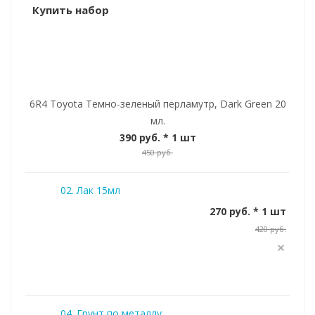
Купить набор
6R4 Toyota Темно-зеленый перламутр, Dark Green 20
мл.
390 руб.
* 1 шт
450 руб.
02. Лак 15мл
270 руб. * 1 шт
420 руб.
04. Грунт по металлу