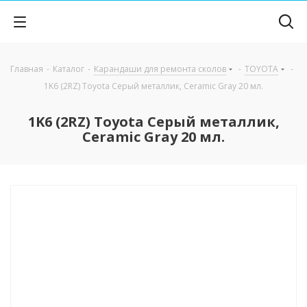
Главная
-
Каталог
-
Карандаши для ремонта сколов
-
TOYOTA
-
1K6 (2RZ) Toyota Серый металлик, Ceramic Gray 20 мл.
1K6 (2RZ) Toyota Серый металлик,
Ceramic Gray 20 мл.