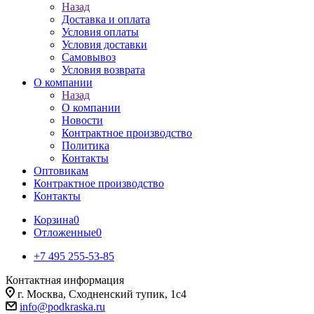
Назад
Доставка и оплата
Условия оплаты
Условия доставки
Самовывоз
Условия возврата
О компании
Назад
О компании
Новости
Контрактное производство
Политика
Контакты
Оптовикам
Контрактное производство
Контакты
Корзина
0
Отложенные
0
+7 495 255-53-85
Контактная информация
г. Москва, Сходненский тупик, 1с4
info@podkraska.ru