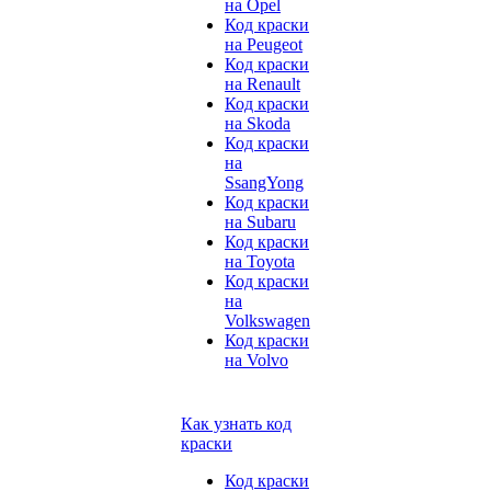
на Opel
Код краски
на Peugeot
Код краски
на Renault
Код краски
на Skoda
Код краски
на
SsangYong
Код краски
на Subaru
Код краски
на Toyota
Код краски
на
Volkswagen
Код краски
на Volvo
Как узнать код
краски
Код краски