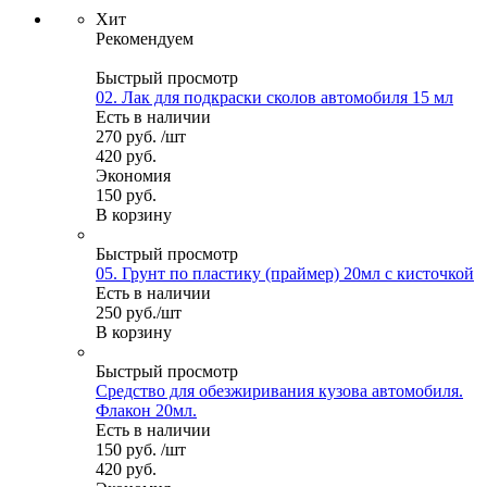
Хит
Рекомендуем
Быстрый просмотр
02. Лак для подкраски сколов автомобиля 15 мл
Есть в наличии
270
руб.
/шт
420
руб.
Экономия
150
руб.
В корзину
Быстрый просмотр
05. Грунт по пластику (праймер) 20мл с кисточкой
Есть в наличии
250
руб.
/шт
В корзину
Быстрый просмотр
Средство для обезжиривания кузова автомобиля.
Флакон 20мл.
Есть в наличии
150
руб.
/шт
420
руб.