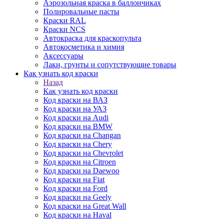
Аэрозольная краска в баллончиках
Полировальные пасты
Краски RAL
Краски NCS
Автокраска для краскопульта
Автокосметика и химия
Аксессуары
Лаки, грунты и сопутствующие товары
Как узнать код краски
Назад
Как узнать код краски
Код краски на ВАЗ
Код краски на УАЗ
Код краски на Audi
Код краски на BMW
Код краски на Changan
Код краски на Chery
Код краски на Chevrolet
Код краски на Citroen
Код краски на Daewoo
Код краски на Fiat
Код краски на Ford
Код краски на Geely
Код краски на Great Wall
Код краски на Haval