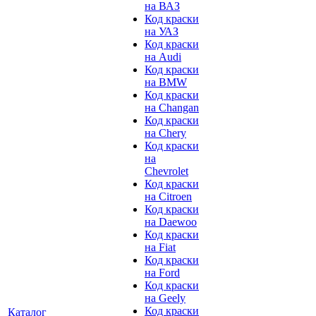
на ВАЗ
Код краски
на УАЗ
Код краски
на Audi
Код краски
на BMW
Код краски
на Changan
Код краски
на Chery
Код краски
на
Chevrolet
Код краски
на Citroen
Код краски
на Daewoo
Код краски
на Fiat
Код краски
на Ford
Код краски
на Geely
Код краски
Каталог