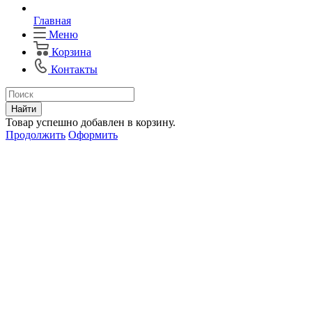
Главная
Меню
Корзина
Контакты
Найти
Товар успешно добавлен в корзину.
Продолжить
Оформить