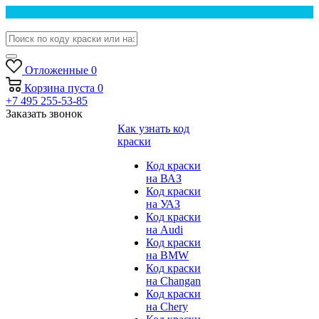
Отложенные
0
Корзина
пуста
0
+7 495 255-53-85
Заказать звонок
Как узнать код
краски
Код краски
на ВАЗ
Код краски
на УАЗ
Код краски
на Audi
Код краски
на BMW
Код краски
на Changan
Код краски
на Chery