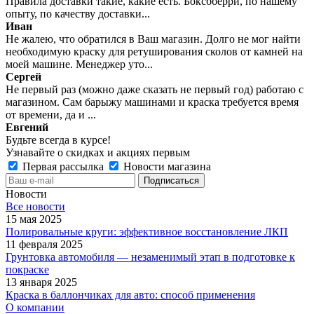
Правила доставки такие, какие есть. Боксбберри, по нашему
опыту, по качеству доставки...
Иван
Не жалею, что обратился в Ваш магазин. Долго не мог найти
необходимую краску для ретуширования сколов от камней на
моей машине. Менеджер уто...
Сергей
Не первый раз (можно даже сказать не первый год) работаю с
магазином. Сам барыжу машинами и краска требуется время
от времени, да и ...
Евгений
Будьте всегда в курсе!
Узнавайте о скидках и акциях первым
Первая рассылка
Новости магазина
Новости
Все новости
15 мая 2025
Полировальные круги: эффективное восстановление ЛКП
11 февраля 2025
Грунтовка автомобиля — незаменимый этап в подготовке к
покраске
13 января 2025
Краска в баллончиках для авто: способ применения
О компании