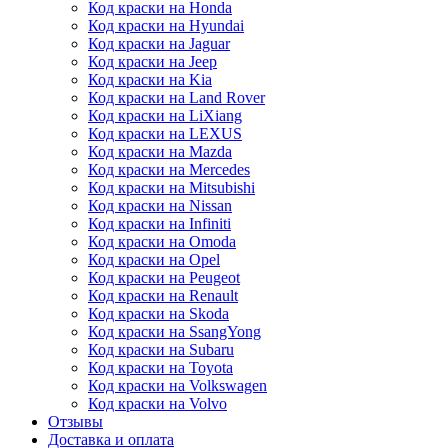
Код краски на Honda
Код краски на Hyundai
Код краски на Jaguar
Код краски на Jeep
Код краски на Kia
Код краски на Land Rover
Код краски на LiXiang
Код краски на LEXUS
Код краски на Mazda
Код краски на Mercedes
Код краски на Mitsubishi
Код краски на Nissan
Код краски на Infiniti
Код краски на Omoda
Код краски на Opel
Код краски на Peugeot
Код краски на Renault
Код краски на Skoda
Код краски на SsangYong
Код краски на Subaru
Код краски на Toyota
Код краски на Volkswagen
Код краски на Volvo
Отзывы
Доставка и оплата