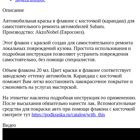
Описание
Автомобильная краска в флаконе с кисточкой (карандаш) для
самостоятельного ремонта автомобилей Subaru.
Производство: AkzoNobel (Евросоюз).
Этот флакон с краской создан для самостоятельного ремонта
локальных повреждений кузова. Простота использования и
подробная инструкция позволяют устранить повреждения
самостоятельно, без помощи специалистов.
Объем флакона 20 мл. Цвет краски в флаконе соответствует
заводскому оттенку автомобиля. Карандаш с кисточкой
поможет Вам легко восстановить лакокрасочное покрытие и
сэкономить на услугах мастерской.
На этикетке наклеена подробная инструкция по применению.
После высыхания обязательно нанести лак. Вспомогательные
средства для покраски авто при помощи флакона с кисточкой
смотрите тут
https://podkraska.ru/catalog/with_this
Видео