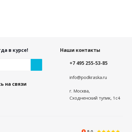
да в курсе!
Наши контакты
+7 495 255-53-85
info@podkraska.ru
ь на связи
г. Москва,
Сходненский тупик, 1с4