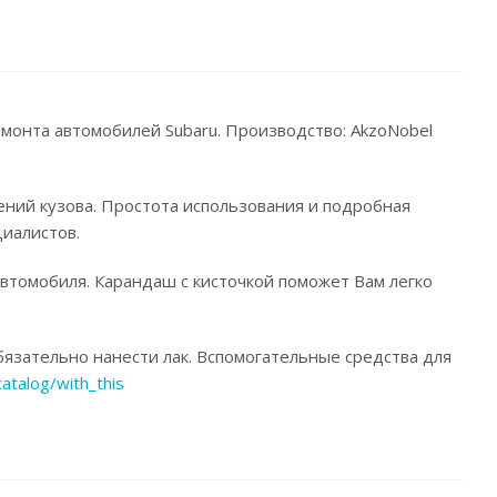
емонта автомобилей Subaru. Производство: AkzoNobel
ений кузова. Простота использования и подробная
иалистов.
автомобиля. Карандаш с кисточкой поможет Вам легко
язательно нанести лак. Вспомогательные средства для
catalog/with_this