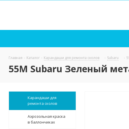
Главная
-
Каталог
-
Карандаши для ремонта сколов
-
Subaru
-
5
55M Subaru Зеленый мета
Карандаши для
ремонта сколов
Аэрозольная краска
в баллончиках