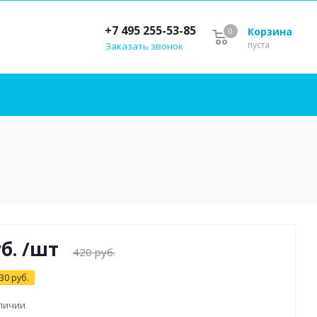
+7 495 255-53-85
Корзина
0
пуста
Заказать звонок
б.
/шт
420
руб.
30
руб.
аличии