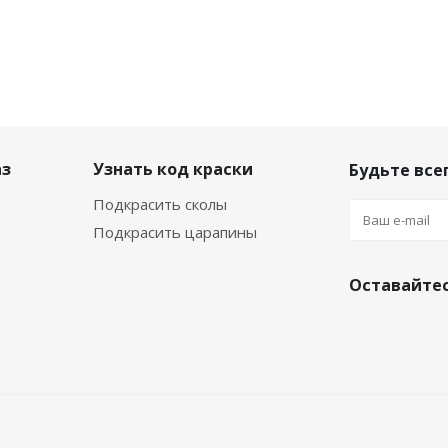
аз
Узнать код краски
Будьте всег
Подкрасить сколы
Подкрасить царапины
Оставайтес