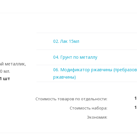
02. Лак 15мл
04. Грунт по металлу
ый металлик,
06. Модификатор ржавчины (пребразов
0 мл.
ржавчины)
1 шт
1
Стоимость товаров по отдельности:
1
Стоимость набора:
Экономия: