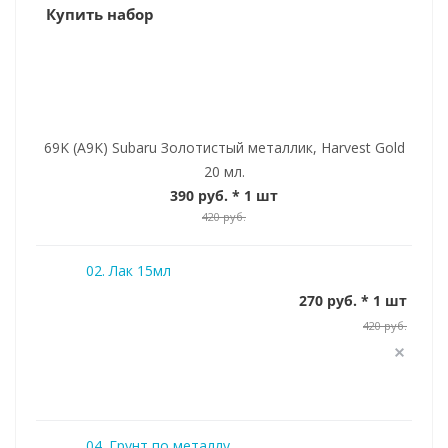
Купить набор
69K (A9K) Subaru Золотистый металлик, Harvest Gold
20 мл.
390 руб.
* 1 шт
420 руб.
02. Лак 15мл
270 руб. * 1 шт
420 руб.
04. Грунт по металлу