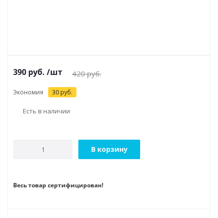
390
руб.
/шт
420
руб.
Экономия
30
руб.
Есть в наличии
В корзину
Весь товар сертифицирован!