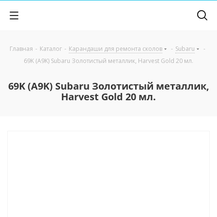
Главная
-
Каталог
-
Карандаши для ремонта сколов
-
Subaru
-
69K (A9K) Subaru Золотистый металлик, Harvest Gold 20 мл.
69K (A9K) Subaru Золотистый металлик,
Harvest Gold 20 мл.