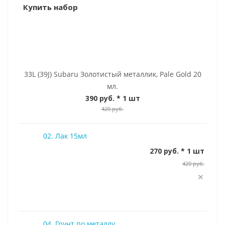
Купить набор
33L (39J) Subaru Золотистый металлик, Pale Gold 20
мл.
390 руб.
* 1 шт
420 руб.
02. Лак 15мл
270 руб. * 1 шт
420 руб.
04. Грунт по металлу