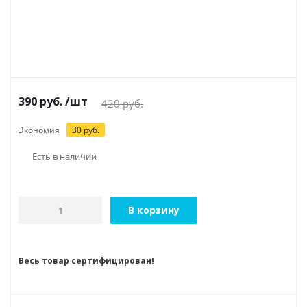
390
руб.
/шт
420
руб.
Экономия
30
руб.
Есть в наличии
В корзину
Весь товар сертифицирован!