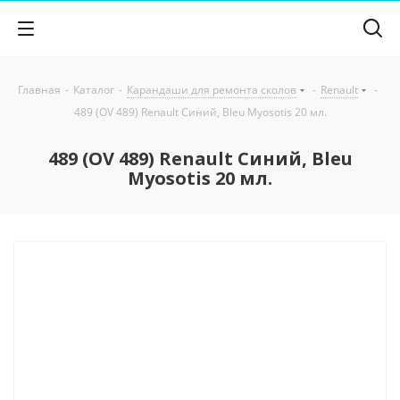
Главная
-
Каталог
-
Карандаши для ремонта сколов
-
Renault
-
489 (OV 489) Renault Синий, Bleu Myosotis 20 мл.
489 (OV 489) Renault Синий, Bleu
Myosotis 20 мл.