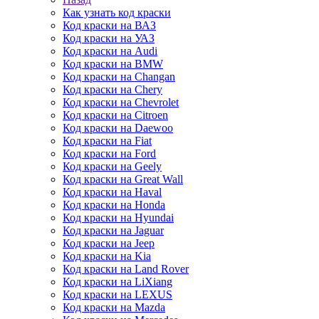
Как узнать код краски
Код краски на ВАЗ
Код краски на УАЗ
Код краски на Audi
Код краски на BMW
Код краски на Changan
Код краски на Chery
Код краски на Chevrolet
Код краски на Citroen
Код краски на Daewoo
Код краски на Fiat
Код краски на Ford
Код краски на Geely
Код краски на Great Wall
Код краски на Haval
Код краски на Honda
Код краски на Hyundai
Код краски на Jaguar
Код краски на Jeep
Код краски на Kia
Код краски на Land Rover
Код краски на LiXiang
Код краски на LEXUS
Код краски на Mazda