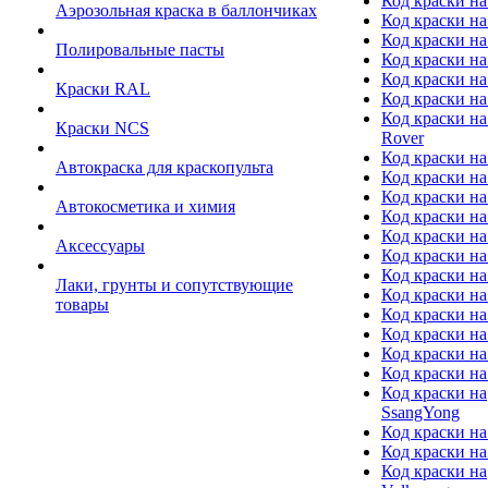
Код краски на
Аэрозольная краска в баллончиках
Код краски н
Код краски на
Полировальные пасты
Код краски на
Код краски на
Краски RAL
Код краски на
Код краски на
Краски NCS
Rover
Код краски на
Автокраска для краскопульта
Код краски н
Код краски н
Автокосметика и химия
Код краски на
Код краски на 
Аксессуары
Код краски на
Код краски на I
Лаки, грунты и сопутствующие
Код краски н
товары
Код краски на
Код краски на
Код краски на
Код краски на
Код краски на
SsangYong
Код краски на
Код краски на
Код краски на