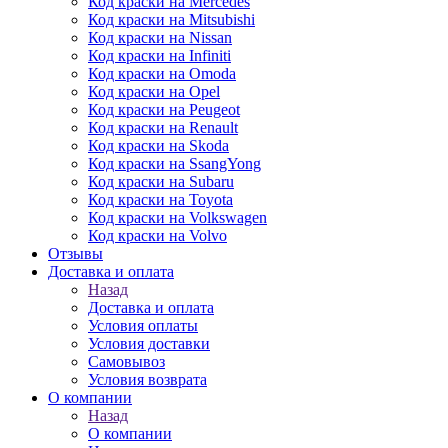
Код краски на Mercedes
Код краски на Mitsubishi
Код краски на Nissan
Код краски на Infiniti
Код краски на Omoda
Код краски на Opel
Код краски на Peugeot
Код краски на Renault
Код краски на Skoda
Код краски на SsangYong
Код краски на Subaru
Код краски на Toyota
Код краски на Volkswagen
Код краски на Volvo
Отзывы
Доставка и оплата
Назад
Доставка и оплата
Условия оплаты
Условия доставки
Самовывоз
Условия возврата
О компании
Назад
О компании