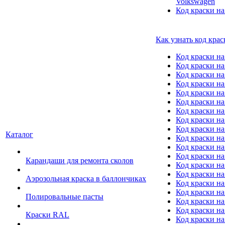
Volkswagen
Код краски на
Как узнать код крас
Код краски н
Код краски н
Код краски на
Код краски 
Код краски на
Код краски на
Код краски на
Код краски на
Код краски н
Каталог
Код краски на 
Код краски на
Код краски на
Карандаши для ремонта сколов
Код краски на
Код краски на
Аэрозольная краска в баллончиках
Код краски н
Код краски на
Полировальные пасты
Код краски на
Код краски на
Краски RAL
Код краски на