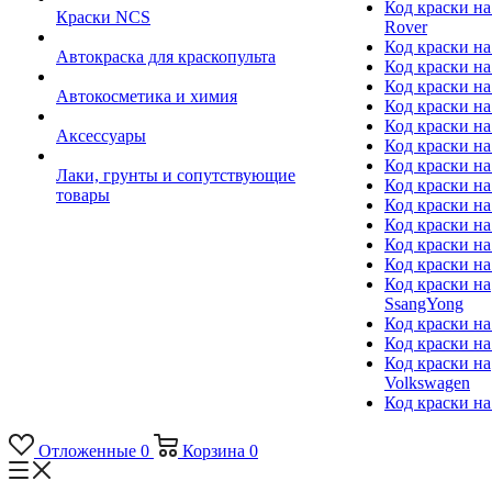
Код краски на
Краски NCS
Rover
Код краски на
Автокраска для краскопульта
Код краски н
Код краски н
Автокосметика и химия
Код краски на
Код краски на 
Аксессуары
Код краски на
Код краски на I
Лаки, грунты и сопутствующие
Код краски н
товары
Код краски на
Код краски на
Код краски на
Код краски на
Код краски на
SsangYong
Код краски на
Код краски на
Код краски на
Volkswagen
Код краски на
Отложенные
0
Корзина
0