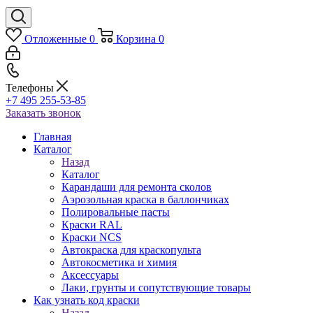
Отложенные
0
Корзина
0
Телефоны
+7 495 255-53-85
Заказать звонок
Главная
Каталог
Назад
Каталог
Карандаши для ремонта сколов
Аэрозольная краска в баллончиках
Полировальные пасты
Краски RAL
Краски NCS
Автокраска для краскопульта
Автокосметика и химия
Аксессуары
Лаки, грунты и сопутствующие товары
Как узнать код краски
Назад