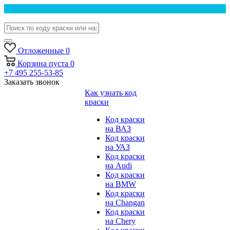
Отложенные
0
Корзина
пуста
0
+7 495 255-53-85
Заказать звонок
Как узнать код
краски
Код краски
на ВАЗ
Код краски
на УАЗ
Код краски
на Audi
Код краски
на BMW
Код краски
на Changan
Код краски
на Chery