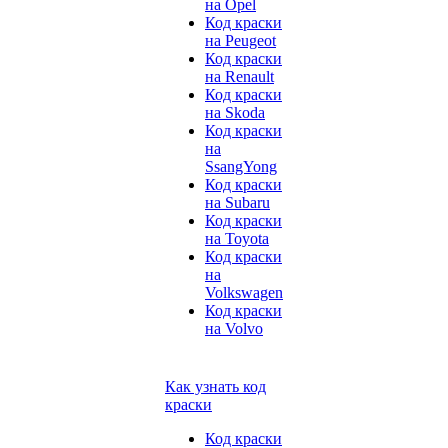
на Opel
Код краски
на Peugeot
Код краски
на Renault
Код краски
на Skoda
Код краски
на
SsangYong
Код краски
на Subaru
Код краски
на Toyota
Код краски
на
Volkswagen
Код краски
на Volvo
Как узнать код
краски
Код краски