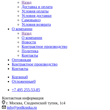
Назад
Доставка и оплата
Условия оплаты
Условия доставки
Самовывоз
Условия возврата
О компании
Назад
О компании
Новости
Контрактное производство
Политика
Контакты
Оптовикам
Контрактное производство
Контакты
Корзина
0
Отложенные
0
+7 495 255-53-85
Контактная информация
г. Москва, Сходненский тупик, 1с4
info@podkraska.ru