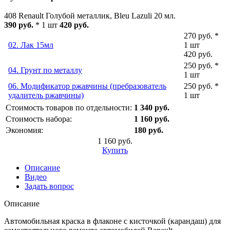
408 Renault Голубой металлик, Bleu Lazuli 20 мл.
390 руб.
* 1 шт
420 руб.
270 руб. *
02. Лак 15мл
1 шт
420 руб.
250 руб. *
04. Грунт по металлу
1 шт
06. Модификатор ржавчины (пребразователь
250 руб. *
удалитель ржавчины)
1 шт
Стоимость товаров по отдельности:
1 340 руб.
Стоимость набора:
1 160 руб.
Экономия:
180 руб.
1 160 руб.
Купить
Описание
Видео
Задать вопрос
Описание
Автомобильная краска в флаконе с кисточкой (карандаш) для