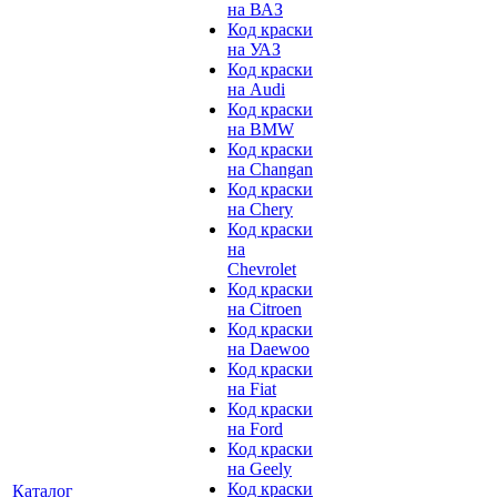
на ВАЗ
Код краски
на УАЗ
Код краски
на Audi
Код краски
на BMW
Код краски
на Changan
Код краски
на Chery
Код краски
на
Chevrolet
Код краски
на Citroen
Код краски
на Daewoo
Код краски
на Fiat
Код краски
на Ford
Код краски
на Geely
Код краски
Каталог