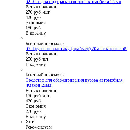
02. Лак для подкраски сколов автомобиля 15 мл
Есть в наличии
270
руб.
/шт
420
руб.
Экономия
150
руб.
В корзину
Быстрый просмотр
05. Грунт по пластику (праймер) 20мл с кисточкой
Есть в наличии
250
руб.
/шт
В корзину
Быстрый просмотр
Средство для обезжиривания кузова автомобиля.
Флакон 20мл.
Есть в наличии
150
руб.
/шт
420
руб.
Экономия
270
руб.
В корзину
Хит
Рекомендуем