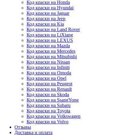
Код краски на Honda
Код краски на Hyundai
Код краски на Jaguar
Код краски на Jeep
Код краски на Kia
Код краски на Land Rover
Код краски на LiXiang
Код краски на LEXUS
Код краски на Mazda
Код краски на Mercedes
Код краски на Mitsubishi
Код краски на Nissan
Код краски на Infiniti
Код краски на Omoda
Код краски на Opel
Код краски на Peugeot
Код краски на Renault
Код краски на Skoda
Код краски на SsangYong
Код краски на Subaru
Код краски на Toyota
Код краски на Volkswagen
Код краски на Volvo
Отзывы
Доставка и оплата