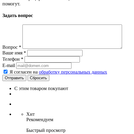
помогут.
Задать вопрос
Вопрос
*
Ваше имя
*
Телефон
*
E-mail
Я согласен на
обработку персональных данных
Сбросить
С этим товаром покупают
Хит
Рекомендуем
Быстрый просмотр