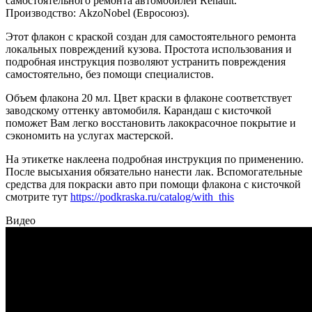
самостоятельного ремонта автомобилей Renault.
Производство: AkzoNobel (Евросоюз).
Этот флакон с краской создан для самостоятельного ремонта
локальных повреждений кузова. Простота использования и
подробная инструкция позволяют устранить повреждения
самостоятельно, без помощи специалистов.
Объем флакона 20 мл. Цвет краски в флаконе соответствует
заводскому оттенку автомобиля. Карандаш с кисточкой
поможет Вам легко восстановить лакокрасочное покрытие и
сэкономить на услугах мастерской.
На этикетке наклеена подробная инструкция по применению.
После высыхания обязательно нанести лак. Вспомогательные
средства для покраски авто при помощи флакона с кисточкой
смотрите тут
https://podkraska.ru/catalog/with_this
Видео