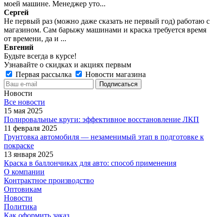
моей машине. Менеджер уто...
Сергей
Не первый раз (можно даже сказать не первый год) работаю с
магазином. Сам барыжу машинами и краска требуется время
от времени, да и ...
Евгений
Будьте всегда в курсе!
Узнавайте о скидках и акциях первым
Первая рассылка
Новости магазина
Новости
Все новости
15 мая 2025
Полировальные круги: эффективное восстановление ЛКП
11 февраля 2025
Грунтовка автомобиля — незаменимый этап в подготовке к
покраске
13 января 2025
Краска в баллончиках для авто: способ применения
О компании
Контрактное производство
Оптовикам
Новости
Политика
Как оформить заказ