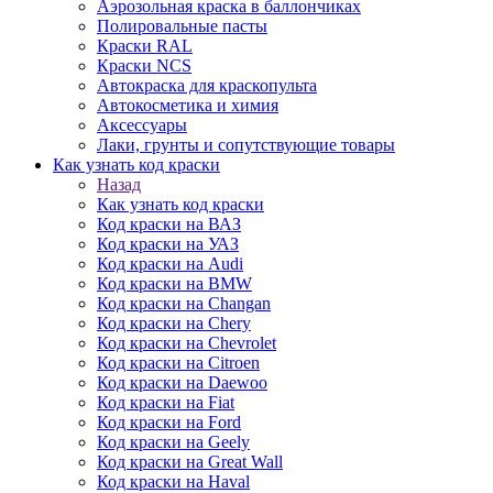
Аэрозольная краска в баллончиках
Полировальные пасты
Краски RAL
Краски NCS
Автокраска для краскопульта
Автокосметика и химия
Аксессуары
Лаки, грунты и сопутствующие товары
Как узнать код краски
Назад
Как узнать код краски
Код краски на ВАЗ
Код краски на УАЗ
Код краски на Audi
Код краски на BMW
Код краски на Changan
Код краски на Chery
Код краски на Chevrolet
Код краски на Citroen
Код краски на Daewoo
Код краски на Fiat
Код краски на Ford
Код краски на Geely
Код краски на Great Wall
Код краски на Haval