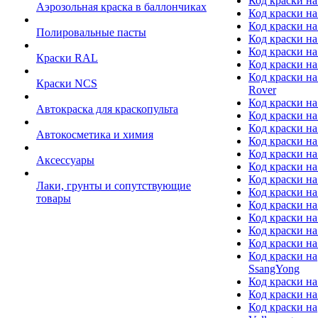
Код краски на
Аэрозольная краска в баллончиках
Код краски н
Код краски на
Полировальные пасты
Код краски на
Код краски на
Краски RAL
Код краски на
Код краски на
Краски NCS
Rover
Код краски на
Автокраска для краскопульта
Код краски н
Код краски н
Автокосметика и химия
Код краски на
Код краски на 
Аксессуары
Код краски на
Код краски на I
Лаки, грунты и сопутствующие
Код краски н
товары
Код краски на
Код краски на
Код краски на
Код краски на
Код краски на
SsangYong
Код краски на
Код краски на
Код краски на