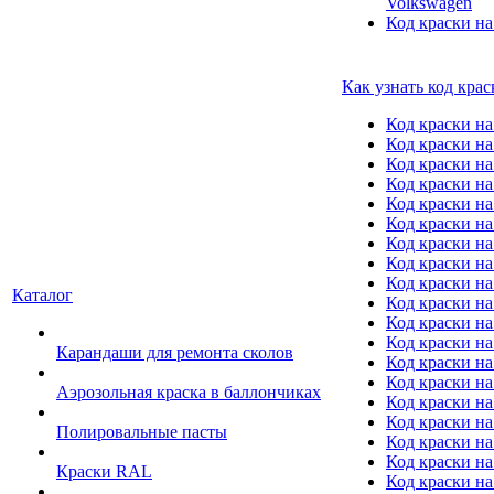
Volkswagen
Код краски на
Как узнать код крас
Код краски н
Код краски н
Код краски на
Код краски 
Код краски на
Код краски на
Код краски на
Код краски на
Код краски н
Каталог
Код краски на 
Код краски на
Код краски на
Карандаши для ремонта сколов
Код краски на
Код краски на
Аэрозольная краска в баллончиках
Код краски н
Код краски на
Полировальные пасты
Код краски на
Код краски на
Краски RAL
Код краски на