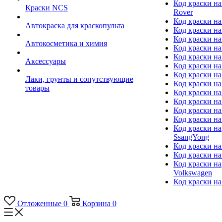
Код краски на
Краски NCS
Rover
Код краски на
Автокраска для краскопульта
Код краски н
Код краски н
Автокосметика и химия
Код краски на
Код краски на 
Аксессуары
Код краски на
Код краски на I
Лаки, грунты и сопутствующие
Код краски н
товары
Код краски на
Код краски на
Код краски на
Код краски на
Код краски на
SsangYong
Код краски на
Код краски на
Код краски на
Volkswagen
Код краски на
Отложенные
0
Корзина
0