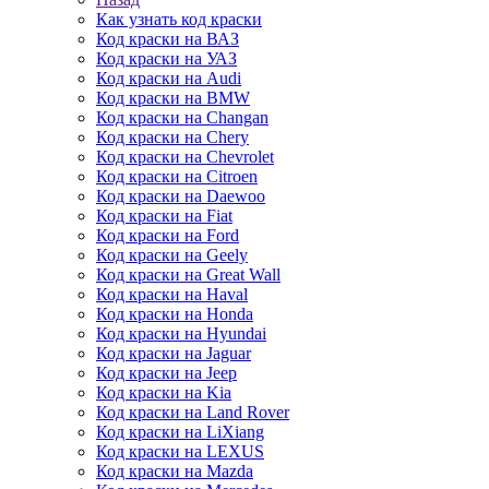
Как узнать код краски
Код краски на ВАЗ
Код краски на УАЗ
Код краски на Audi
Код краски на BMW
Код краски на Changan
Код краски на Chery
Код краски на Chevrolet
Код краски на Citroen
Код краски на Daewoo
Код краски на Fiat
Код краски на Ford
Код краски на Geely
Код краски на Great Wall
Код краски на Haval
Код краски на Honda
Код краски на Hyundai
Код краски на Jaguar
Код краски на Jeep
Код краски на Kia
Код краски на Land Rover
Код краски на LiXiang
Код краски на LEXUS
Код краски на Mazda