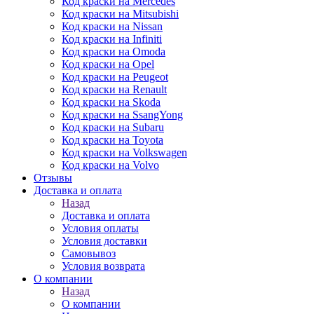
Код краски на Mercedes
Код краски на Mitsubishi
Код краски на Nissan
Код краски на Infiniti
Код краски на Omoda
Код краски на Opel
Код краски на Peugeot
Код краски на Renault
Код краски на Skoda
Код краски на SsangYong
Код краски на Subaru
Код краски на Toyota
Код краски на Volkswagen
Код краски на Volvo
Отзывы
Доставка и оплата
Назад
Доставка и оплата
Условия оплаты
Условия доставки
Самовывоз
Условия возврата
О компании
Назад
О компании