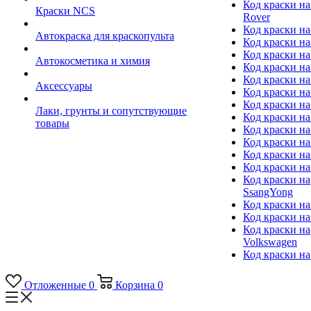
Код краски на
Краски NCS
Rover
Код краски на
Автокраска для краскопульта
Код краски н
Код краски н
Автокосметика и химия
Код краски на
Код краски на 
Аксессуары
Код краски на
Код краски на I
Лаки, грунты и сопутствующие
Код краски н
товары
Код краски на
Код краски на
Код краски на
Код краски на
Код краски на
SsangYong
Код краски на
Код краски на
Код краски на
Volkswagen
Код краски на
Отложенные
0
Корзина
0