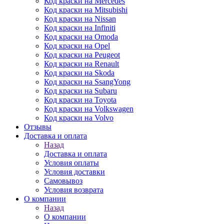
Код краски на Mercedes
Код краски на Mitsubishi
Код краски на Nissan
Код краски на Infiniti
Код краски на Omoda
Код краски на Opel
Код краски на Peugeot
Код краски на Renault
Код краски на Skoda
Код краски на SsangYong
Код краски на Subaru
Код краски на Toyota
Код краски на Volkswagen
Код краски на Volvo
Отзывы
Доставка и оплата
Назад
Доставка и оплата
Условия оплаты
Условия доставки
Самовывоз
Условия возврата
О компании
Назад
О компании