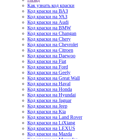
Как узнать код краски
Код краски на ВАЗ
Код краски на УАЗ
Код краски на Audi
Код краски на BMW
Код краски на Changan
Код краски на Chery
Код краски на Chevrolet
Код краски на Citroen
Код краски на Daewoo
Код краски на Fiat
Код краски на Ford
Код краски на Geely
Код краски на Great Wall
Код краски на Haval
Код краски на Honda
Код краски на Hyundai
Код краски на Jaguar
Код краски на Jeep
Код краски на Kia
Код краски на Land Rover
Код краски на LiXiang
Код краски на LEXUS
Код краски на Mazda