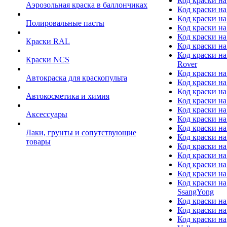
Код краски на
Аэрозольная краска в баллончиках
Код краски н
Код краски на
Полировальные пасты
Код краски на
Код краски на
Краски RAL
Код краски на
Код краски на
Краски NCS
Rover
Код краски на
Автокраска для краскопульта
Код краски н
Код краски н
Автокосметика и химия
Код краски на
Код краски на 
Аксессуары
Код краски на
Код краски на I
Лаки, грунты и сопутствующие
Код краски н
товары
Код краски на
Код краски на
Код краски на
Код краски на
Код краски на
SsangYong
Код краски на
Код краски на
Код краски на