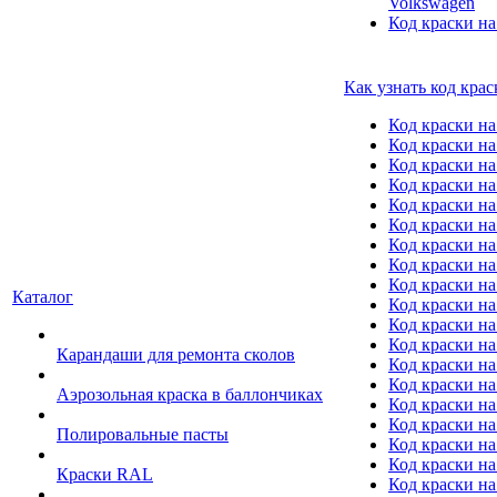
Volkswagen
Код краски на
Как узнать код крас
Код краски н
Код краски н
Код краски на
Код краски 
Код краски на
Код краски на
Код краски на
Код краски на
Код краски н
Каталог
Код краски на 
Код краски на
Код краски на
Карандаши для ремонта сколов
Код краски на
Код краски на
Аэрозольная краска в баллончиках
Код краски н
Код краски на
Полировальные пасты
Код краски на
Код краски на
Краски RAL
Код краски на