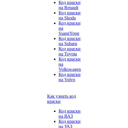
Код краски
на Renault
Код краски
на Skoda
Код краски
на
SsangYong
Код краски
на Subaru
Код краски
на Toyota
Код краски
на
Volkswagen
Код краски
на Volvo
Как узнать код
краски
Код краски
на ВАЗ
Код краски
на УАЗ