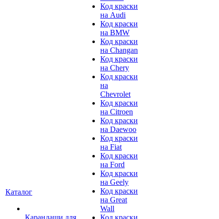
Код краски
на Audi
Код краски
на BMW
Код краски
на Changan
Код краски
на Chery
Код краски
на
Chevrolet
Код краски
на Citroen
Код краски
на Daewoo
Код краски
на Fiat
Код краски
на Ford
Код краски
на Geely
Код краски
Каталог
на Great
Wall
Карандаши для
Код краски