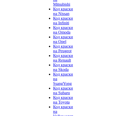
Mitsubishi
Код краски
на Nissan
Код краски
на Infiniti
Код краски
на Omoda
Код краски
на Opel
Код краски
на Peugeot
Код краски
на Renault
Код краски
на Skoda
Код краски
на
SsangYong
Код краски
на Subaru
Код краски
на Toyota
Код краски
на