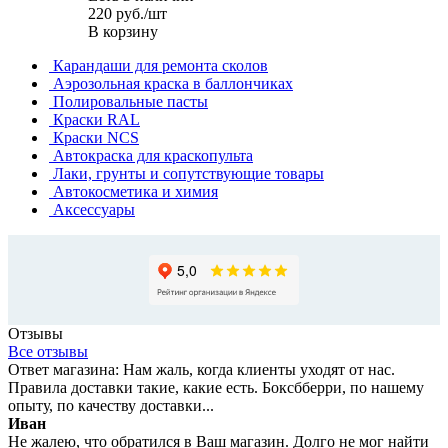
220
руб.
/шт
В корзину
Карандаши для ремонта сколов
Аэрозольная краска в баллончиках
Полировальные пасты
Краски RAL
Краски NCS
Автокраска для краскопульта
Лаки, грунты и сопутствующие товары
Автокосметика и химия
Аксессуары
Отзывы
Все отзывы
Ответ магазина: Нам жаль, когда клиенты уходят от нас.
Правила доставки такие, какие есть. Боксбберри, по нашему
опыту, по качеству доставки...
Иван
Не жалею, что обратился в Ваш магазин. Долго не мог найти