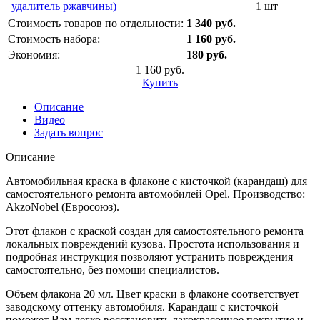
удалитель ржавчины)
1 шт
Стоимость товаров по отдельности:
1 340 руб.
Стоимость набора:
1 160 руб.
Экономия:
180 руб.
1 160 руб.
Купить
Описание
Видео
Задать вопрос
Описание
Автомобильная краска в флаконе с кисточкой (карандаш) для
самостоятельного ремонта автомобилей Opel. Производство:
AkzoNobel (Евросоюз).
Этот флакон с краской создан для самостоятельного ремонта
локальных повреждений кузова. Простота использования и
подробная инструкция позволяют устранить повреждения
самостоятельно, без помощи специалистов.
Объем флакона 20 мл. Цвет краски в флаконе соответствует
заводскому оттенку автомобиля. Карандаш с кисточкой
поможет Вам легко восстановить лакокрасочное покрытие и