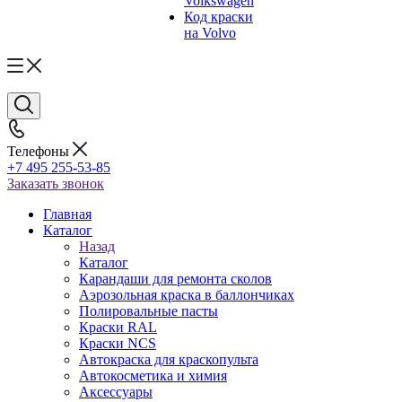
Volkswagen
Код краски
на Volvo
Телефоны
+7 495 255-53-85
Заказать звонок
Главная
Каталог
Назад
Каталог
Карандаши для ремонта сколов
Аэрозольная краска в баллончиках
Полировальные пасты
Краски RAL
Краски NCS
Автокраска для краскопульта
Автокосметика и химия
Аксессуары