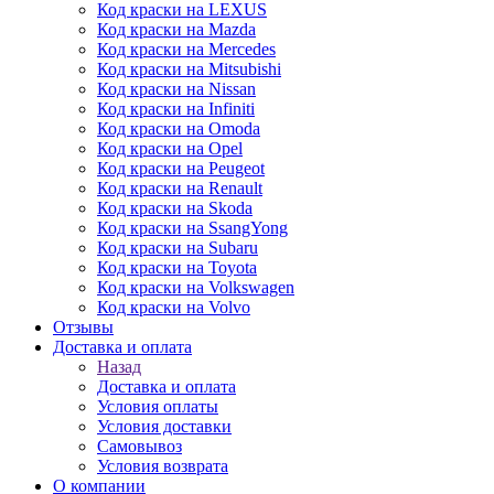
Код краски на LEXUS
Код краски на Mazda
Код краски на Mercedes
Код краски на Mitsubishi
Код краски на Nissan
Код краски на Infiniti
Код краски на Omoda
Код краски на Opel
Код краски на Peugeot
Код краски на Renault
Код краски на Skoda
Код краски на SsangYong
Код краски на Subaru
Код краски на Toyota
Код краски на Volkswagen
Код краски на Volvo
Отзывы
Доставка и оплата
Назад
Доставка и оплата
Условия оплаты
Условия доставки
Самовывоз
Условия возврата
О компании