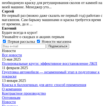
необходимую краску для ретуширования сколов от камней на
моей машине. Менеджер уто...
Сергей
Не первый раз (можно даже сказать не первый год) работаю с
магазином. Сам барыжу машинами и краска требуется время
от времени, да и ...
Евгений
Будьте всегда в курсе!
Узнавайте о скидках и акциях первым
Первая рассылка
Новости магазина
Новости
Все новости
15 мая 2025
Полировальные круги: эффективное восстановление ЛКП
11 февраля 2025
Грунтовка автомобиля — незаменимый этап в подготовке к
покраске
13 января 2025
Краска в баллончиках для авто: способ применения
О компании
Контрактное производство
Оптовикам
Новости