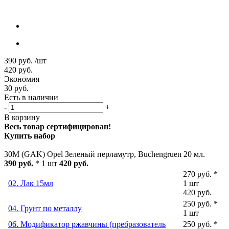
390
руб.
/шт
420
руб.
Экономия
30
руб.
Есть в наличии
-
+
В корзину
Весь товар сертифицирован!
Купить набор
30M (GAK) Opel Зеленый перламутр, Buchengruen 20 мл.
390 руб.
* 1 шт
420 руб.
270 руб. *
02. Лак 15мл
1 шт
420 руб.
250 руб. *
04. Грунт по металлу
1 шт
06. Модификатор ржавчины (пребразователь
250 руб. *