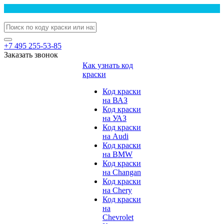
+7 495 255-53-85
Заказать звонок
Как узнать код
краски
Код краски
на ВАЗ
Код краски
на УАЗ
Код краски
на Audi
Код краски
на BMW
Код краски
на Changan
Код краски
на Chery
Код краски
на
Chevrolet