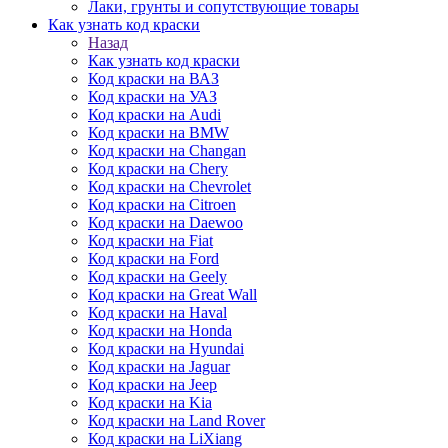
Лаки, грунты и сопутствующие товары
Как узнать код краски
Назад
Как узнать код краски
Код краски на ВАЗ
Код краски на УАЗ
Код краски на Audi
Код краски на BMW
Код краски на Changan
Код краски на Chery
Код краски на Chevrolet
Код краски на Citroen
Код краски на Daewoo
Код краски на Fiat
Код краски на Ford
Код краски на Geely
Код краски на Great Wall
Код краски на Haval
Код краски на Honda
Код краски на Hyundai
Код краски на Jaguar
Код краски на Jeep
Код краски на Kia
Код краски на Land Rover
Код краски на LiXiang