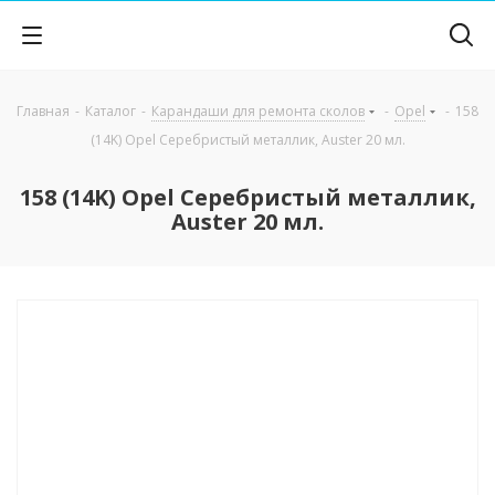
Главная
-
Каталог
-
Карандаши для ремонта сколов
-
Opel
-
158
(14K) Opel Серебристый металлик, Auster 20 мл.
158 (14K) Opel Серебристый металлик,
Auster 20 мл.