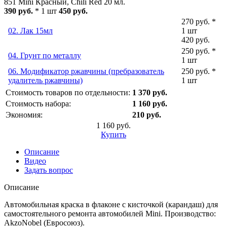
851 Mini Красный, Chili Red 20 мл.
390 руб.
* 1 шт
450 руб.
270 руб. *
02. Лак 15мл
1 шт
420 руб.
250 руб. *
04. Грунт по металлу
1 шт
06. Модификатор ржавчины (пребразователь
250 руб. *
удалитель ржавчины)
1 шт
Стоимость товаров по отдельности:
1 370 руб.
Стоимость набора:
1 160 руб.
Экономия:
210 руб.
1 160 руб.
Купить
Описание
Видео
Задать вопрос
Описание
Автомобильная краска в флаконе с кисточкой (карандаш) для
самостоятельного ремонта автомобилей Mini. Производство:
AkzoNobel (Евросоюз).