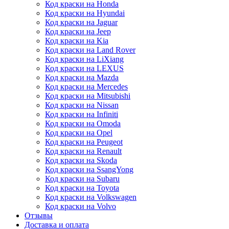
Код краски на Honda
Код краски на Hyundai
Код краски на Jaguar
Код краски на Jeep
Код краски на Kia
Код краски на Land Rover
Код краски на LiXiang
Код краски на LEXUS
Код краски на Mazda
Код краски на Mercedes
Код краски на Mitsubishi
Код краски на Nissan
Код краски на Infiniti
Код краски на Omoda
Код краски на Opel
Код краски на Peugeot
Код краски на Renault
Код краски на Skoda
Код краски на SsangYong
Код краски на Subaru
Код краски на Toyota
Код краски на Volkswagen
Код краски на Volvo
Отзывы
Доставка и оплата