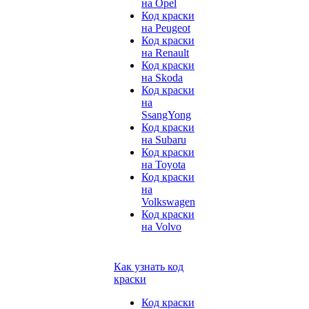
на Opel
Код краски
на Peugeot
Код краски
на Renault
Код краски
на Skoda
Код краски
на
SsangYong
Код краски
на Subaru
Код краски
на Toyota
Код краски
на
Volkswagen
Код краски
на Volvo
Как узнать код
краски
Код краски