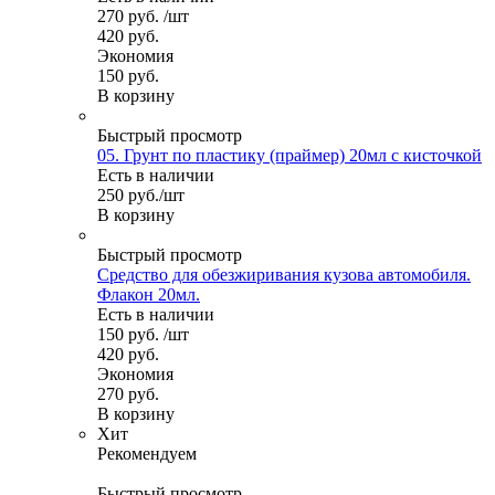
270
руб.
/шт
420
руб.
Экономия
150
руб.
В корзину
Быстрый просмотр
05. Грунт по пластику (праймер) 20мл с кисточкой
Есть в наличии
250
руб.
/шт
В корзину
Быстрый просмотр
Средство для обезжиривания кузова автомобиля.
Флакон 20мл.
Есть в наличии
150
руб.
/шт
420
руб.
Экономия
270
руб.
В корзину
Хит
Рекомендуем
Быстрый просмотр