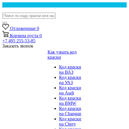
Отложенные
0
Корзина
пуста
0
+7 495 255-53-85
Заказать звонок
Как узнать код
краски
Код краски
на ВАЗ
Код краски
на УАЗ
Код краски
на Audi
Код краски
на BMW
Код краски
на Changan
Код краски
на Chery