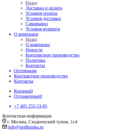
Назад
Доставка и оплата
Условия оплаты
Условия доставки
Самовывоз
Условия возврата
О компании
Назад
О компании
Новости
Контрактное производство
Политика
Контакты
Оптовикам
Контрактное производство
Контакты
Корзина
0
Отложенные
0
+7 495 255-53-85
Контактная информация
г. Москва, Сходненский тупик, 1с4
info@podkraska.ru