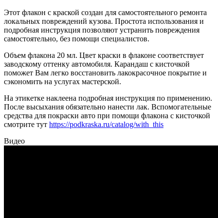
Этот флакон с краской создан для самостоятельного ремонта
локальных повреждений кузова. Простота использования и
подробная инструкция позволяют устранить повреждения
самостоятельно, без помощи специалистов.
Объем флакона 20 мл. Цвет краски в флаконе соответствует
заводскому оттенку автомобиля. Карандаш с кисточкой
поможет Вам легко восстановить лакокрасочное покрытие и
сэкономить на услугах мастерской.
На этикетке наклеена подробная инструкция по применению.
После высыхания обязательно нанести лак. Вспомогательные
средства для покраски авто при помощи флакона с кисточкой
смотрите тут
https://podkraska.ru/catalog/with_this
Видео