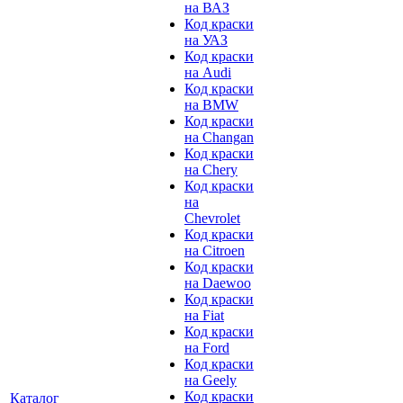
на ВАЗ
Код краски
на УАЗ
Код краски
на Audi
Код краски
на BMW
Код краски
на Changan
Код краски
на Chery
Код краски
на
Chevrolet
Код краски
на Citroen
Код краски
на Daewoo
Код краски
на Fiat
Код краски
на Ford
Код краски
на Geely
Код краски
Каталог