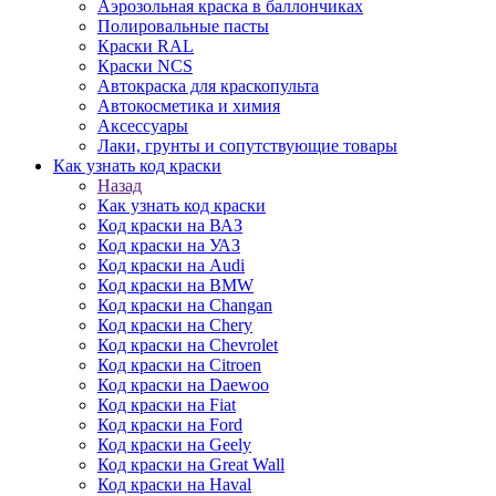
Аэрозольная краска в баллончиках
Полировальные пасты
Краски RAL
Краски NCS
Автокраска для краскопульта
Автокосметика и химия
Аксессуары
Лаки, грунты и сопутствующие товары
Как узнать код краски
Назад
Как узнать код краски
Код краски на ВАЗ
Код краски на УАЗ
Код краски на Audi
Код краски на BMW
Код краски на Changan
Код краски на Chery
Код краски на Chevrolet
Код краски на Citroen
Код краски на Daewoo
Код краски на Fiat
Код краски на Ford
Код краски на Geely
Код краски на Great Wall
Код краски на Haval