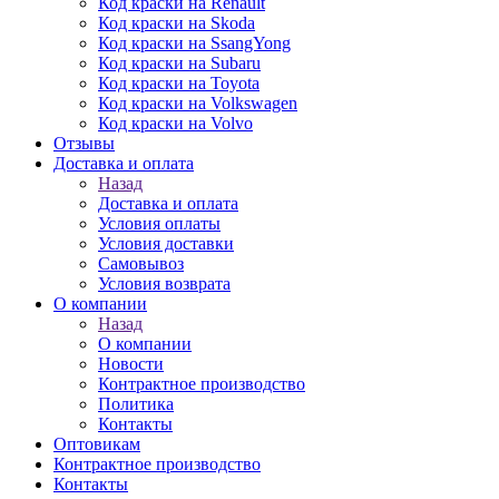
Код краски на Renault
Код краски на Skoda
Код краски на SsangYong
Код краски на Subaru
Код краски на Toyota
Код краски на Volkswagen
Код краски на Volvo
Отзывы
Доставка и оплата
Назад
Доставка и оплата
Условия оплаты
Условия доставки
Самовывоз
Условия возврата
О компании
Назад
О компании
Новости
Контрактное производство
Политика
Контакты
Оптовикам
Контрактное производство
Контакты