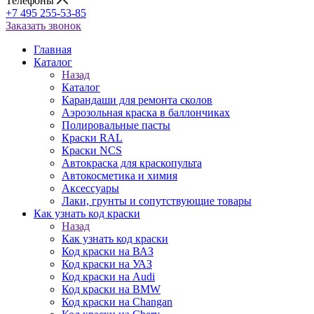
Телефоны
+7 495 255-53-85
Заказать звонок
Главная
Каталог
Назад
Каталог
Карандаши для ремонта сколов
Аэрозольная краска в баллончиках
Полировальные пасты
Краски RAL
Краски NCS
Автокраска для краскопульта
Автокосметика и химия
Аксессуары
Лаки, грунты и сопутствующие товары
Как узнать код краски
Назад
Как узнать код краски
Код краски на ВАЗ
Код краски на УАЗ
Код краски на Audi
Код краски на BMW
Код краски на Changan