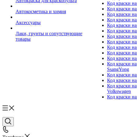
Автокраска для краскопульта
Код краски н
Код краски н
Автокосметика и химия
Код краски на
Код краски на 
Аксессуары
Код краски на
Код краски на I
Лаки, грунты и сопутствующие
Код краски н
товары
Код краски на
Код краски на
Код краски на
Код краски на
Код краски на
SsangYong
Код краски на
Код краски на
Код краски на
Volkswagen
Код краски на