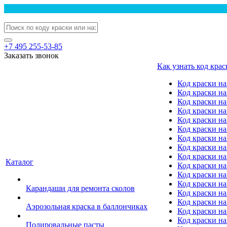
+7 495 255-53-85
Заказать звонок
Как узнать код крас
Код краски н
Код краски н
Код краски на
Код краски 
Код краски на
Код краски на
Код краски на
Код краски на
Код краски н
Каталог
Код краски на 
Код краски на
Код краски на
Карандаши для ремонта сколов
Код краски на
Код краски на
Аэрозольная краска в баллончиках
Код краски н
Код краски на
Полировальные пасты