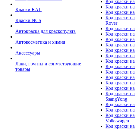
Код краски на
Код краски на
Краски RAL
Код краски на
Код краски на
Краски NCS
Rover
Код краски на
Автокраска для краскопульта
Код краски н
Код краски н
Автокосметика и химия
Код краски на
Код краски на 
Аксессуары
Код краски на
Код краски на I
Лаки, грунты и сопутствующие
Код краски н
товары
Код краски на
Код краски на
Код краски на
Код краски на
Код краски на
SsangYong
Код краски на
Код краски на
Код краски на
Volkswagen
Код краски на