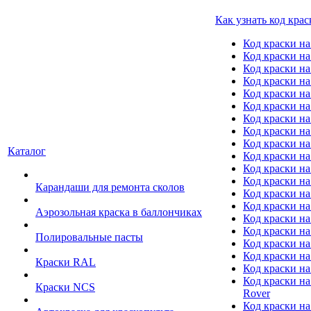
Как узнать код крас
Код краски н
Код краски н
Код краски на
Код краски 
Код краски на
Код краски на
Код краски на
Код краски на
Код краски н
Каталог
Код краски на 
Код краски на
Код краски на
Карандаши для ремонта сколов
Код краски на
Код краски на
Аэрозольная краска в баллончиках
Код краски н
Код краски на
Полировальные пасты
Код краски на
Код краски на
Краски RAL
Код краски на
Код краски на
Краски NCS
Rover
Код краски на