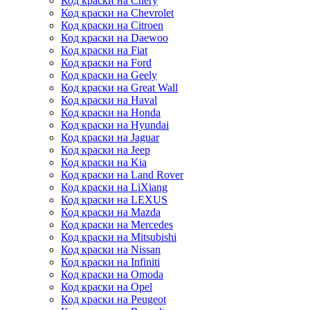
Код краски на Chery
Код краски на Chevrolet
Код краски на Citroen
Код краски на Daewoo
Код краски на Fiat
Код краски на Ford
Код краски на Geely
Код краски на Great Wall
Код краски на Haval
Код краски на Honda
Код краски на Hyundai
Код краски на Jaguar
Код краски на Jeep
Код краски на Kia
Код краски на Land Rover
Код краски на LiXiang
Код краски на LEXUS
Код краски на Mazda
Код краски на Mercedes
Код краски на Mitsubishi
Код краски на Nissan
Код краски на Infiniti
Код краски на Omoda
Код краски на Opel
Код краски на Peugeot