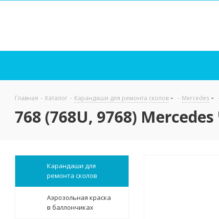
Главная
-
Каталог
-
Карандаши для ремонта сколов
-
Mercedes
768 (768U, 9768) Mercede
Карандаши для
ремонта сколов
Аэрозольная краска
в баллончиках