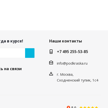
да в курсе!
Наши контакты
+7 495 255-53-85
info@podkraska.ru
ь на связи
г. Москва,
Сходненский тупик, 1с4