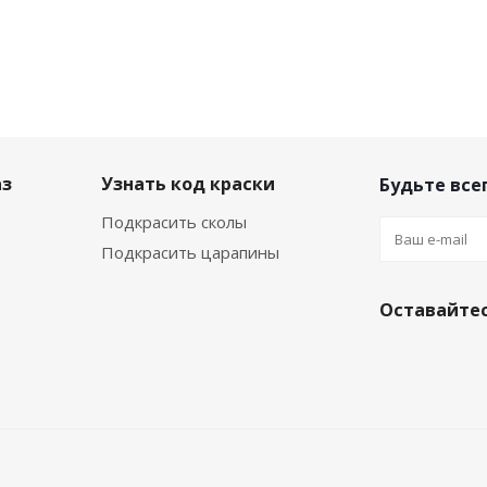
аз
Узнать код краски
Будьте всег
Подкрасить сколы
Подкрасить царапины
Оставайтес