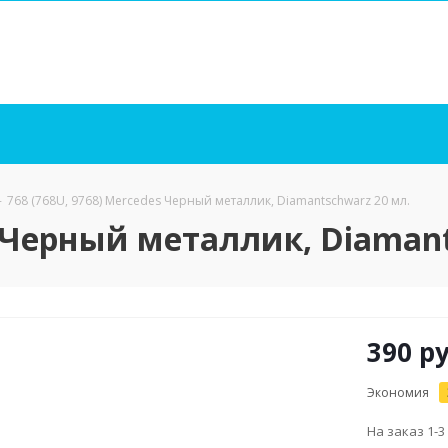
-
768 (768U, 9768) Mercedes Черный металлик, Diamantschwarz 20 мл.
s Черный металлик, Diaman
390
ру
Экономия
На заказ 1-3