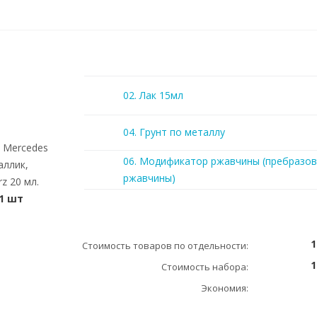
02. Лак 15мл
04. Грунт по металлу
) Mercedes
06. Модификатор ржавчины (пребразов
аллик,
ржавчины)
z 20 мл.
1 шт
1
Стоимость товаров по отдельности:
1
Стоимость набора:
Экономия: