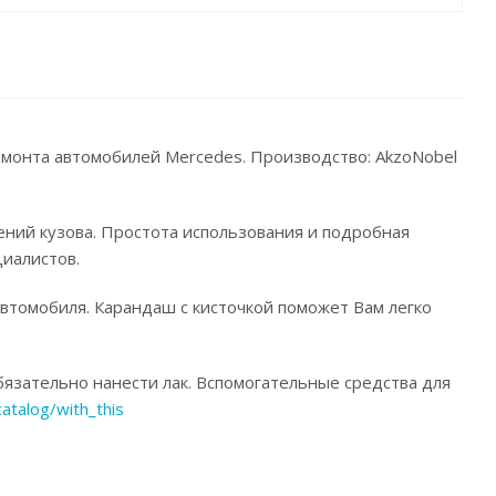
ремонта автомобилей Mercedes. Производство: AkzoNobel
ений кузова. Простота использования и подробная
иалистов.
автомобиля. Карандаш с кисточкой поможет Вам легко
язательно нанести лак. Вспомогательные средства для
catalog/with_this