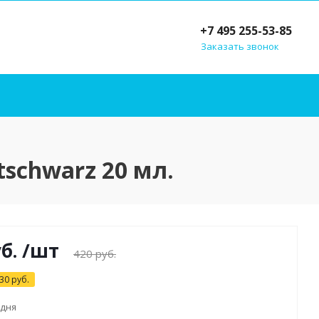
+7 495 255-53-85
Заказать звонок
tschwarz 20 мл.
б.
/шт
420
руб.
30
руб.
 дня