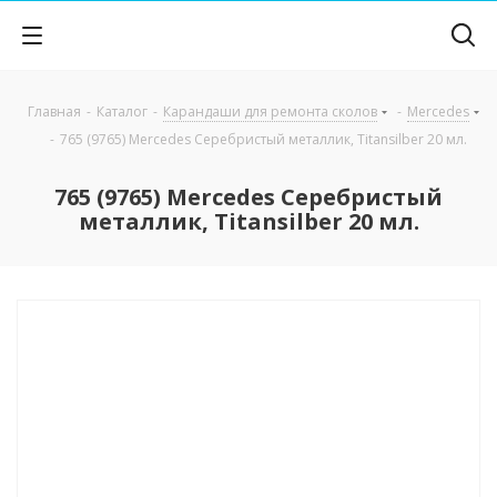
Главная
-
Каталог
-
Карандаши для ремонта сколов
-
Mercedes
-
765 (9765) Mercedes Серебристый металлик, Titansilber 20 мл.
765 (9765) Mercedes Серебристый
металлик, Titansilber 20 мл.