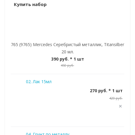
Купить набор
765 (9765) Mercedes Серебристый металлик, Titansilber
20 мл.
390 руб.
* 1 шт
450 руб.
02. Лак 15мл
270 руб. * 1 шт
420 руб.
04. Грунт по металлу