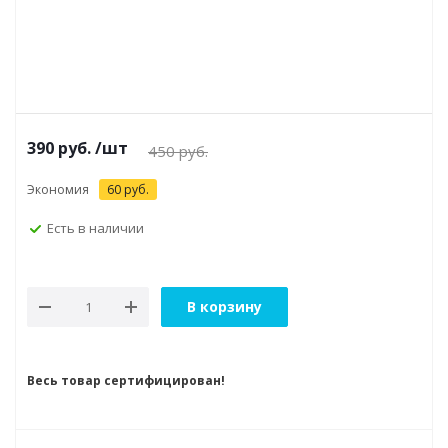
390
руб.
/шт
450
руб.
Экономия
60
руб.
Есть в наличии
В корзину
Весь товар сертифицирован!