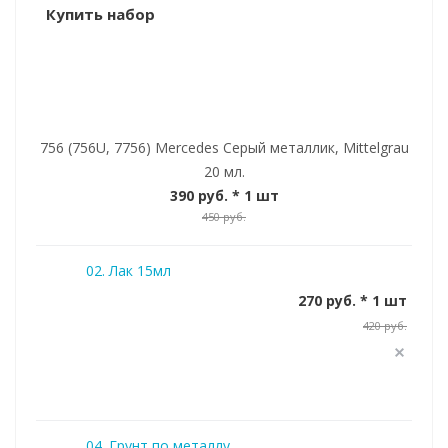
Купить набор
756 (756U, 7756) Mercedes Серый металлик, Mittelgrau
20 мл.
390 руб.
* 1 шт
450 руб.
02. Лак 15мл
270 руб. * 1 шт
420 руб.
04. Грунт по металлу