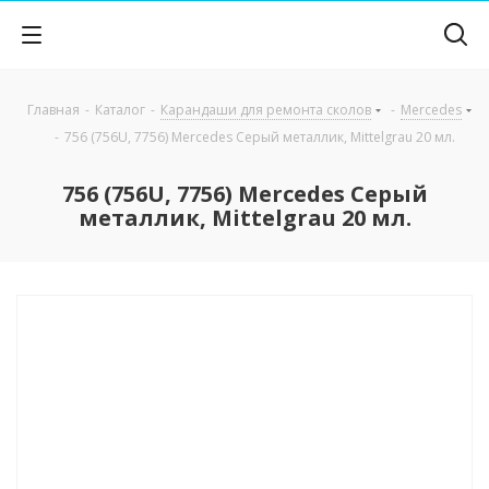
Главная
-
Каталог
-
Карандаши для ремонта сколов
-
Mercedes
-
756 (756U, 7756) Mercedes Серый металлик, Mittelgrau 20 мл.
756 (756U, 7756) Mercedes Серый
металлик, Mittelgrau 20 мл.