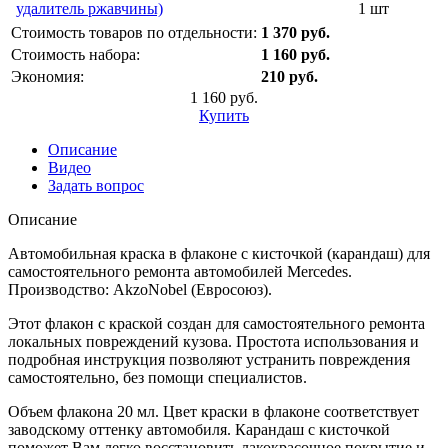
удалитель ржавчины)
1 шт
Стоимость товаров по отдельности:
1 370 руб.
Стоимость набора:
1 160 руб.
Экономия:
210 руб.
1 160 руб.
Купить
Описание
Видео
Задать вопрос
Описание
Автомобильная краска в флаконе с кисточкой (карандаш) для
самостоятельного ремонта автомобилей Mercedes.
Производство: AkzoNobel (Евросоюз).
Этот флакон с краской создан для самостоятельного ремонта
локальных повреждений кузова. Простота использования и
подробная инструкция позволяют устранить повреждения
самостоятельно, без помощи специалистов.
Объем флакона 20 мл. Цвет краски в флаконе соответствует
заводскому оттенку автомобиля. Карандаш с кисточкой
поможет Вам легко восстановить лакокрасочное покрытие и