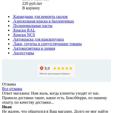
220
руб.
/шт
В корзину
Карандаши для ремонта сколов
Аэрозольная краска в баллончиках
Полировальные пасты
Краски RAL
Краски NCS
Автокраска для краскопульта
Лаки, грунты и сопутствующие товары
Автокосметика и химия
Аксессуары
Отзывы
Все отзывы
Ответ магазина: Нам жаль, когда клиенты уходят от нас.
Правила доставки такие, какие есть. Боксбберри, по нашему
опыту, по качеству доставки...
Иван
Не жалею, что обратился в Ваш магазин. Долго не мог найти