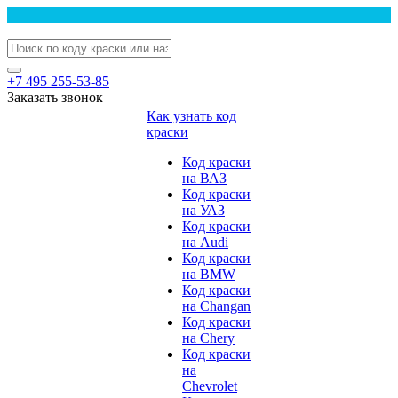
+7 495 255-53-85
Заказать звонок
Как узнать код
краски
Код краски
на ВАЗ
Код краски
на УАЗ
Код краски
на Audi
Код краски
на BMW
Код краски
на Changan
Код краски
на Chery
Код краски
на
Chevrolet