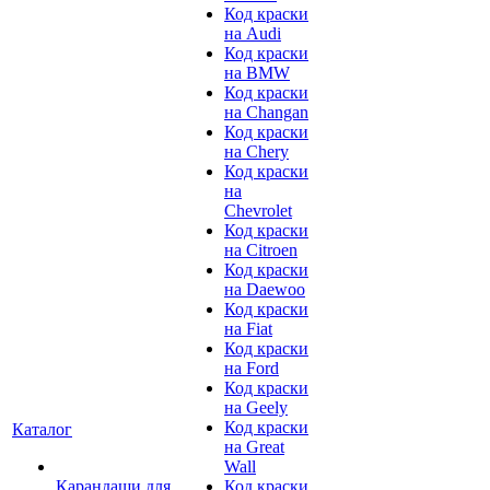
Код краски
на Audi
Код краски
на BMW
Код краски
на Changan
Код краски
на Chery
Код краски
на
Chevrolet
Код краски
на Citroen
Код краски
на Daewoo
Код краски
на Fiat
Код краски
на Ford
Код краски
на Geely
Код краски
Каталог
на Great
Wall
Карандаши для
Код краски