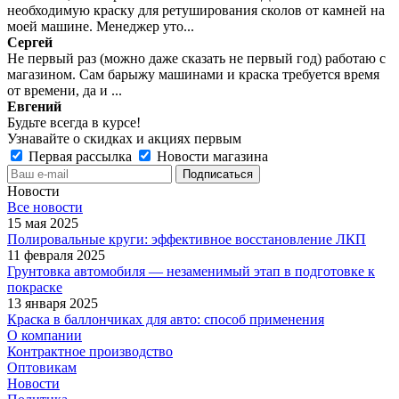
необходимую краску для ретуширования сколов от камней на
моей машине. Менеджер уто...
Сергей
Не первый раз (можно даже сказать не первый год) работаю с
магазином. Сам барыжу машинами и краска требуется время
от времени, да и ...
Евгений
Будьте всегда в курсе!
Узнавайте о скидках и акциях первым
Первая рассылка
Новости магазина
Новости
Все новости
15 мая 2025
Полировальные круги: эффективное восстановление ЛКП
11 февраля 2025
Грунтовка автомобиля — незаменимый этап в подготовке к
покраске
13 января 2025
Краска в баллончиках для авто: способ применения
О компании
Контрактное производство
Оптовикам
Новости