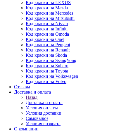
Код краски на LEXUS
Код краски на Mazda
Код краски на Mercedes
Код краски на Mitsubishi
Код краски на Nissan
Код краски на Infiniti
Код краски на Omoda
Код краски на Opel
Код краски на Peugeot
Код краски на Renault
Код краски на Skoda
Код краски на SsangYong
Код краски на Subaru
Код краски на Toyota
Код краски на Volkswagen
Код краски на Volvo
Отзывы
Доставка и оплата
Назад
Доставка и оплата
Условия оплаты
Условия доставки
Самовывоз
Условия возврата
О компании