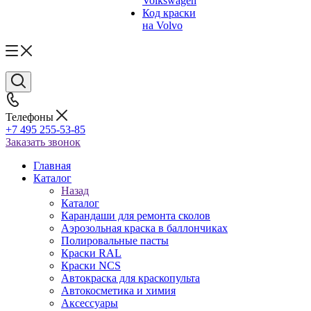
Volkswagen
Код краски
на Volvo
Телефоны
+7 495 255-53-85
Заказать звонок
Главная
Каталог
Назад
Каталог
Карандаши для ремонта сколов
Аэрозольная краска в баллончиках
Полировальные пасты
Краски RAL
Краски NCS
Автокраска для краскопульта
Автокосметика и химия
Аксессуары