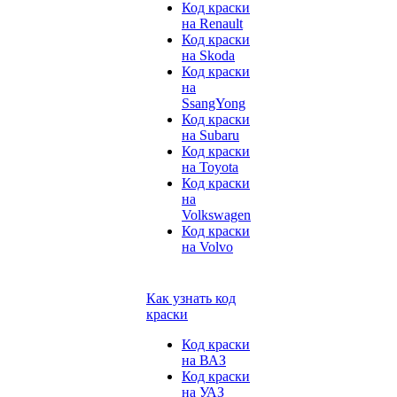
Код краски
на Renault
Код краски
на Skoda
Код краски
на
SsangYong
Код краски
на Subaru
Код краски
на Toyota
Код краски
на
Volkswagen
Код краски
на Volvo
Как узнать код
краски
Код краски
на ВАЗ
Код краски
на УАЗ