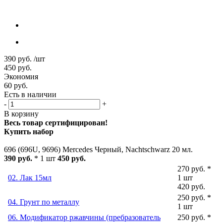
390
руб.
/шт
450
руб.
Экономия
60
руб.
Есть в наличии
-
+
В корзину
Весь товар сертифицирован!
Купить набор
696 (696U, 9696) Mercedes Черный, Nachtschwarz 20 мл.
390 руб.
* 1 шт
450 руб.
270 руб. *
02. Лак 15мл
1 шт
420 руб.
250 руб. *
04. Грунт по металлу
1 шт
06. Модификатор ржавчины (пребразователь
250 руб. *