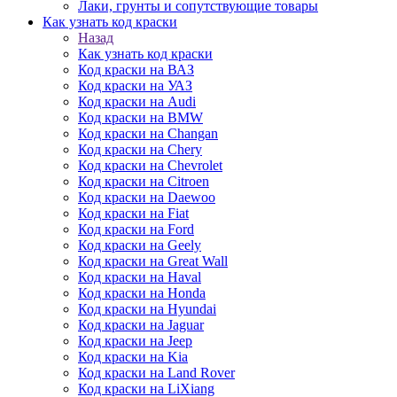
Лаки, грунты и сопутствующие товары
Как узнать код краски
Назад
Как узнать код краски
Код краски на ВАЗ
Код краски на УАЗ
Код краски на Audi
Код краски на BMW
Код краски на Changan
Код краски на Chery
Код краски на Chevrolet
Код краски на Citroen
Код краски на Daewoo
Код краски на Fiat
Код краски на Ford
Код краски на Geely
Код краски на Great Wall
Код краски на Haval
Код краски на Honda
Код краски на Hyundai
Код краски на Jaguar
Код краски на Jeep
Код краски на Kia
Код краски на Land Rover
Код краски на LiXiang