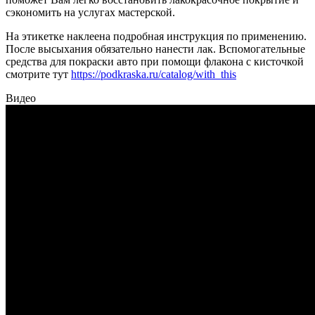
сэкономить на услугах мастерской.
На этикетке наклеена подробная инструкция по применению.
После высыхания обязательно нанести лак. Вспомогательные
средства для покраски авто при помощи флакона с кисточкой
смотрите тут
https://podkraska.ru/catalog/with_this
Видео