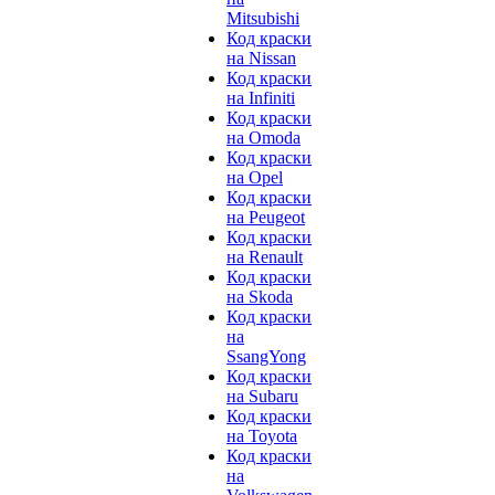
Mitsubishi
Код краски
на Nissan
Код краски
на Infiniti
Код краски
на Omoda
Код краски
на Opel
Код краски
на Peugeot
Код краски
на Renault
Код краски
на Skoda
Код краски
на
SsangYong
Код краски
на Subaru
Код краски
на Toyota
Код краски
на