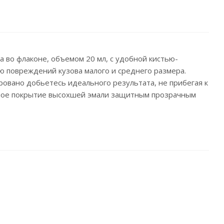
на во флаконе, объемом 20 мл, с удобной кистью-
 повреждений кузова малого и среднего размера.
ровано добьетесь идеального результата, не прибегая к
ное покрытие высохшей эмали защитным прозрачным