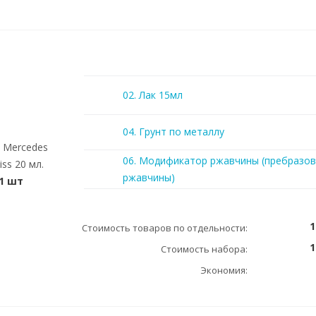
02. Лак 15мл
04. Грунт по металлу
) Mercedes
06. Модификатор ржавчины (пребразов
iss 20 мл.
ржавчины)
1 шт
1
Стоимость товаров по отдельности:
1
Стоимость набора:
Экономия: