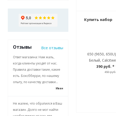
Купить набор
Отзывы
Все отзывы
650 (9650, 650U
Ответ магазина: Нам жаль,
Белый, Calcitwe
когда клиенты уходят от нас.
390 руб.
* 
Правила доставки такие, какие
450 руб.
есть. Боксбберри, по нашему
опыту, по качеству доставки...
Иван
Не жалею, что обратился в Ваш
магазин. Долго не мог найти
необходимую краску для