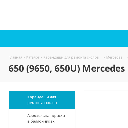
Главная
-
Каталог
-
Карандаши для ремонта сколов
-
Mercedes
650 (9650, 650U) Mercedes
Карандаши для
ремонта сколов
Аэрозольная краска
в баллончиках