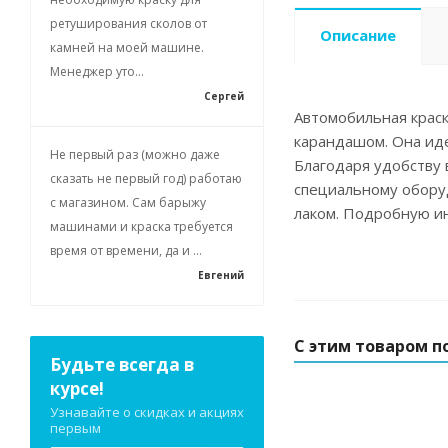
ретуширования сколов от
Описание
камней на моей машине.
Менеджер уто...
Сергей
Автомобильная краск
карандашом. Она ид
Не первый раз (можно даже
Благодаря удобству 
сказать не первый год) работаю
специальному обору
с магазином. Сам барыжу
лаком. Подробную ин
машинами и краска требуется
время от времени, да и ...
Евгений
С этим товаром п
Будьте всегда в
курсе!
Узнавайте о скидках и акциях
первым