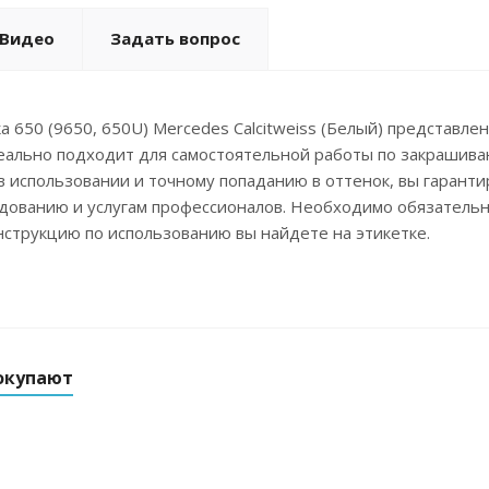
Видео
Задать вопрос
а 650 (9650, 650U) Mercedes Calcitweiss (Белый) представле
еально подходит для самостоятельной работы по закрашиваю
в использовании и точному попаданию в оттенок, вы гаранти
дованию и услугам профессионалов. Необходимо обязатель
струкцию по использованию вы найдете на этикетке.
окупают