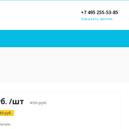
+7 495 255-53-85
Заказать звонок
б.
/шт
450
руб.
60
руб.
аличии