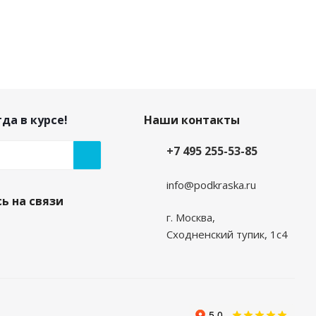
да в курсе!
Наши контакты
+7 495 255-53-85
info@podkraska.ru
ь на связи
г. Москва,
Сходненский тупик, 1с4