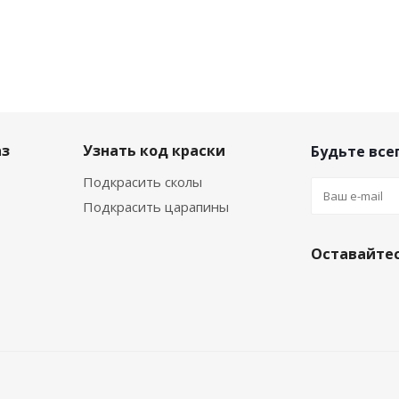
аз
Узнать код краски
Будьте всег
Подкрасить сколы
Подкрасить царапины
Оставайтес