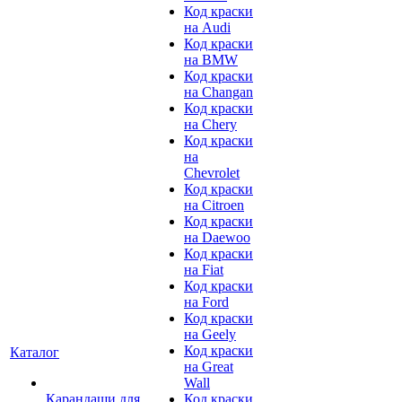
Код краски
на Audi
Код краски
на BMW
Код краски
на Changan
Код краски
на Chery
Код краски
на
Chevrolet
Код краски
на Citroen
Код краски
на Daewoo
Код краски
на Fiat
Код краски
на Ford
Код краски
на Geely
Код краски
Каталог
на Great
Wall
Карандаши для
Код краски