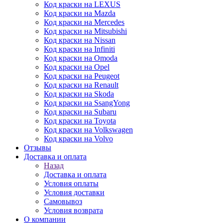
Код краски на LEXUS
Код краски на Mazda
Код краски на Mercedes
Код краски на Mitsubishi
Код краски на Nissan
Код краски на Infiniti
Код краски на Omoda
Код краски на Opel
Код краски на Peugeot
Код краски на Renault
Код краски на Skoda
Код краски на SsangYong
Код краски на Subaru
Код краски на Toyota
Код краски на Volkswagen
Код краски на Volvo
Отзывы
Доставка и оплата
Назад
Доставка и оплата
Условия оплаты
Условия доставки
Самовывоз
Условия возврата
О компании