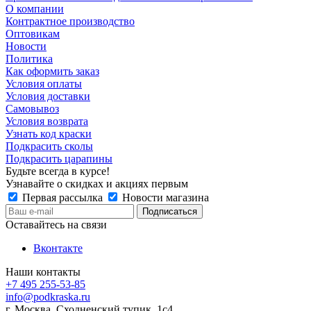
О компании
Контрактное производство
Оптовикам
Новости
Политика
Как оформить заказ
Условия оплаты
Условия доставки
Самовывоз
Условия возврата
Узнать код краски
Подкрасить сколы
Подкрасить царапины
Будьте всегда в курсе!
Узнавайте о скидках и акциях первым
Первая рассылка
Новости магазина
Оставайтесь на связи
Вконтакте
Наши контакты
+7 495 255-53-85
info@podkraska.ru
г. Москва, Сходненский тупик, 1с4