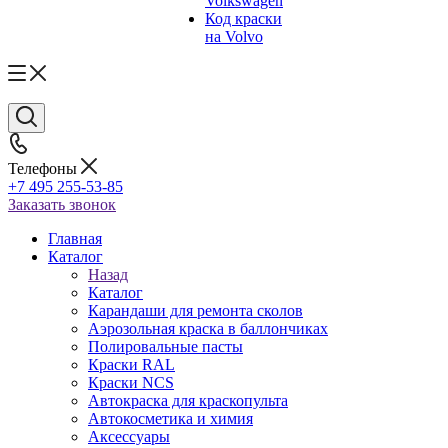
Volkswagen
Код краски
на Volvo
Телефоны
+7 495 255-53-85
Заказать звонок
Главная
Каталог
Назад
Каталог
Карандаши для ремонта сколов
Аэрозольная краска в баллончиках
Полировальные пасты
Краски RAL
Краски NCS
Автокраска для краскопульта
Автокосметика и химия
Аксессуары