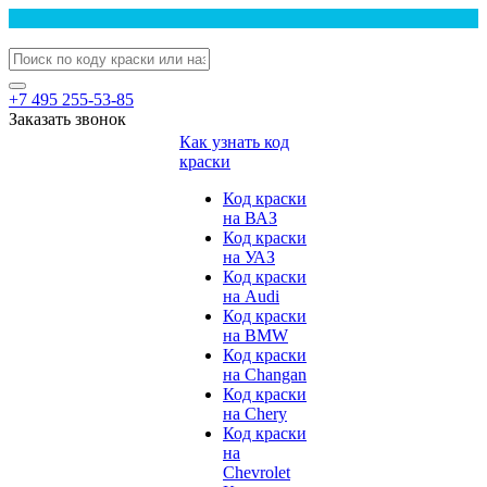
+7 495 255-53-85
Заказать звонок
Как узнать код
краски
Код краски
на ВАЗ
Код краски
на УАЗ
Код краски
на Audi
Код краски
на BMW
Код краски
на Changan
Код краски
на Chery
Код краски
на
Chevrolet