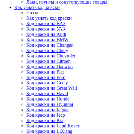
Лаки, грунты и сопутствующие товары
Как узнать код краски
Назад
Как узнать код краски
Код краски на ВАЗ
Код краски на УАЗ
Код краски на Audi
Код краски на BMW
Код краски на Changan
Код краски на Chery
Код краски на Chevrolet
Код краски на Citroen
Код краски на Daewoo
Код краски на Fiat
Код краски на Ford
Код краски на Geely
Код краски на Great Wall
Код краски на Haval
Код краски на Honda
Код краски на Hyundai
Код краски на Jaguar
Код краски на Jeep
Код краски на Kia
Код краски на Land Rover
Код краски на LiXiang