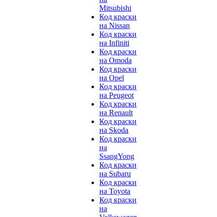
Mitsubishi
Код краски
на Nissan
Код краски
на Infiniti
Код краски
на Omoda
Код краски
на Opel
Код краски
на Peugeot
Код краски
на Renault
Код краски
на Skoda
Код краски
на
SsangYong
Код краски
на Subaru
Код краски
на Toyota
Код краски
на