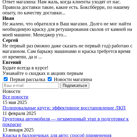
Ответ магазина: Нам жаль, когда клиенты уходят от нас.
Правила доставки такие, какие есть. Боксбберри, по нашему
опыту, по качеству доставки...
Иван
Не жалею, что обратился в Ваш магазин. Долго не мог найти
необходимую краску для ретуширования сколов от камней на
моей машине. Менеджер уто...
Сергей
Не первый раз (можно даже сказать не первый год) работаю с
магазином. Сам барыжу машинами и краска требуется время
от времени, да и ...
Евгений
Будьте всегда в курсе!
Узнавайте о скидках и акциях первым
Первая рассылка
Новости магазина
Новости
Все новости
15 мая 2025
Полировальные круги: эффективное восстановление ЛКП
11 февраля 2025
Грунтовка автомобиля — незаменимый этап в подготовке к
покраске
13 января 2025
Краска в баллончиках для авто: способ применения