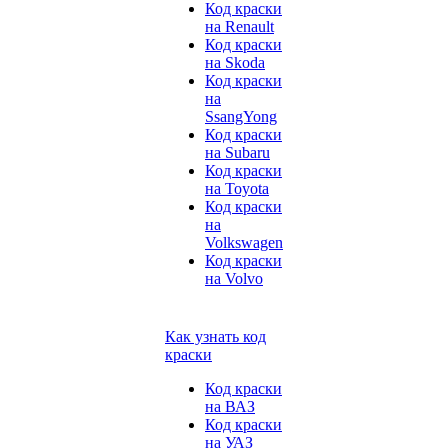
Код краски
на Renault
Код краски
на Skoda
Код краски
на
SsangYong
Код краски
на Subaru
Код краски
на Toyota
Код краски
на
Volkswagen
Код краски
на Volvo
Как узнать код
краски
Код краски
на ВАЗ
Код краски
на УАЗ