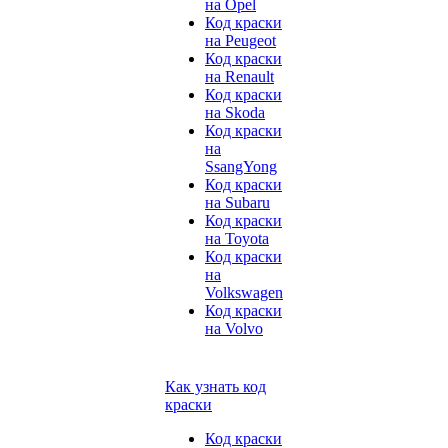
на Opel
Код краски
на Peugeot
Код краски
на Renault
Код краски
на Skoda
Код краски
на
SsangYong
Код краски
на Subaru
Код краски
на Toyota
Код краски
на
Volkswagen
Код краски
на Volvo
Как узнать код
краски
Код краски