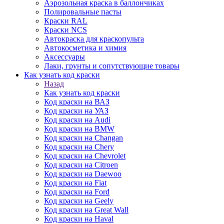
Аэрозольная краска в баллончиках
Полировальные пасты
Краски RAL
Краски NCS
Автокраска для краскопульта
Автокосметика и химия
Аксессуары
Лаки, грунты и сопутствующие товары
Как узнать код краски
Назад
Как узнать код краски
Код краски на ВАЗ
Код краски на УАЗ
Код краски на Audi
Код краски на BMW
Код краски на Changan
Код краски на Chery
Код краски на Chevrolet
Код краски на Citroen
Код краски на Daewoo
Код краски на Fiat
Код краски на Ford
Код краски на Geely
Код краски на Great Wall
Код краски на Haval