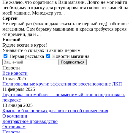
Не жалею, что обратился в Ваш магазин. Долго не мог найти
необходимую краску для ретуширования сколов от камней на
моей машине. Менеджер уто...
Сергей
Не первый раз (можно даже сказать не первый год) работаю с
магазином. Сам барыжу машинами и краска требуется время
от времени, да и ...
Евгений
Будьте всегда в курсе!
Узнавайте о скидках и акциях первым
Первая рассылка
Новости магазина
Новости
Все новости
15 мая 2025
Полировальные круги: эффективное восстановление ЛКП
11 февраля 2025
Грунтовка автомобиля — незаменимый этап в подготовке к
покраске
13 января 2025
Краска в баллончиках для авто: способ применения
О компании
Контрактное производство
Оптовикам
Новости