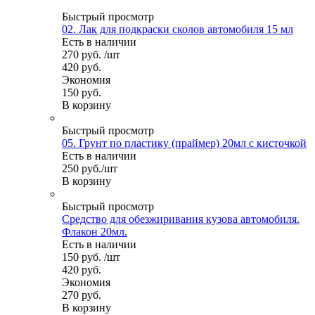
Быстрый просмотр
02. Лак для подкраски сколов автомобиля 15 мл
Есть в наличии
270
руб.
/шт
420
руб.
Экономия
150
руб.
В корзину
Быстрый просмотр
05. Грунт по пластику (праймер) 20мл с кисточкой
Есть в наличии
250
руб.
/шт
В корзину
Быстрый просмотр
Средство для обезжиривания кузова автомобиля.
Флакон 20мл.
Есть в наличии
150
руб.
/шт
420
руб.
Экономия
270
руб.
В корзину