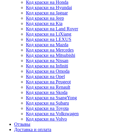
Код краски на Honda
Код краски на Hyundai
Код краски на Jaguar
Код краски на Jeep
Код краски на Kia
Код краски на Land Rover
Код краски на LiXiang
Код краски на LEXUS
Код краски на Mazda
Код краски на Mercedes
Код краски на Mitsubishi
Код краски на Nissan
Код краски на Infiniti
Код краски на Omoda
Код краски на Opel
Код краски на Peugeot
Код краски на Renault
Код краски на Skoda
Код краски на SsangYong
Код краски на Subaru
Код краски на Toyota
Код краски на Volkswagen
Код краски на Volvo
Отзывы
Доставка и оплата