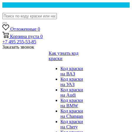
Отложенные
0
Корзина
пуста
0
+7 495 255-53-85
Заказать звонок
Как узнать код
краски
Код краски
на ВАЗ
Код краски
на УАЗ
Код краски
на Audi
Код краски
на BMW
Код краски
на Changan
Код краски
на Chery