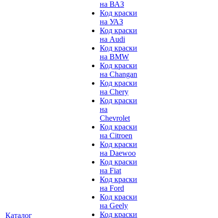
на ВАЗ
Код краски
на УАЗ
Код краски
на Audi
Код краски
на BMW
Код краски
на Changan
Код краски
на Chery
Код краски
на
Chevrolet
Код краски
на Citroen
Код краски
на Daewoo
Код краски
на Fiat
Код краски
на Ford
Код краски
на Geely
Код краски
Каталог