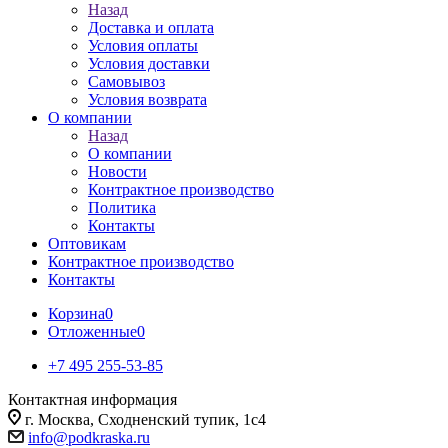
Назад
Доставка и оплата
Условия оплаты
Условия доставки
Самовывоз
Условия возврата
О компании
Назад
О компании
Новости
Контрактное производство
Политика
Контакты
Оптовикам
Контрактное производство
Контакты
Корзина
0
Отложенные
0
+7 495 255-53-85
Контактная информация
г. Москва, Сходненский тупик, 1с4
info@podkraska.ru