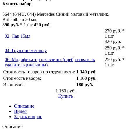
Купить набор
5644 (644U, 644) Mercedes Синий матовый металлик,
Brillantblau 20 мл.
390 руб.
* 1 шт
420 руб.
270 руб. *
02. Лак 15мл
1 шт
420 руб.
250 руб. *
04. Грунт по металлу
1 шт
06. Модификатор ржавчины (пребразователь
250 руб. *
удалитель ржавчины)
1 шт
Стоимость товаров по отдельности:
1 340 руб.
Стоимость набора:
1 160 руб.
Экономия:
180 руб.
1 160 руб.
Купить
Описание
Видео
Задать вопрос
Описание