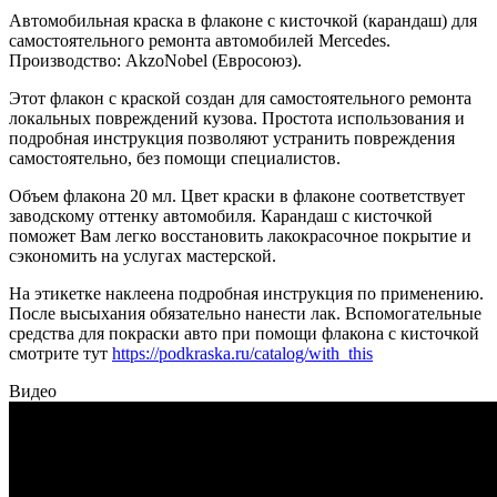
Автомобильная краска в флаконе с кисточкой (карандаш) для
самостоятельного ремонта автомобилей Mercedes.
Производство: AkzoNobel (Евросоюз).
Этот флакон с краской создан для самостоятельного ремонта
локальных повреждений кузова. Простота использования и
подробная инструкция позволяют устранить повреждения
самостоятельно, без помощи специалистов.
Объем флакона 20 мл. Цвет краски в флаконе соответствует
заводскому оттенку автомобиля. Карандаш с кисточкой
поможет Вам легко восстановить лакокрасочное покрытие и
сэкономить на услугах мастерской.
На этикетке наклеена подробная инструкция по применению.
После высыхания обязательно нанести лак. Вспомогательные
средства для покраски авто при помощи флакона с кисточкой
смотрите тут
https://podkraska.ru/catalog/with_this
Видео