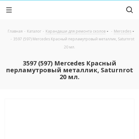
Главная
-
Каталог
-
Карандаши для ремонта сколов
-
Mercedes
-
3597 (597) Mercedes Красный перламутровый металлик, Saturnrot
20 мл.
3597 (597) Mercedes Красный
перламутровый металлик, Saturnrot
20 мл.