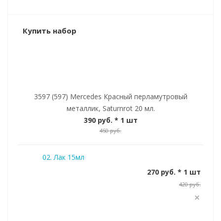
Купить набор
3597 (597) Mercedes Красный перламутровый
металлик, Saturnrot 20 мл.
390 руб.
* 1 шт
450 руб.
02. Лак 15мл
270 руб. * 1 шт
420 руб.