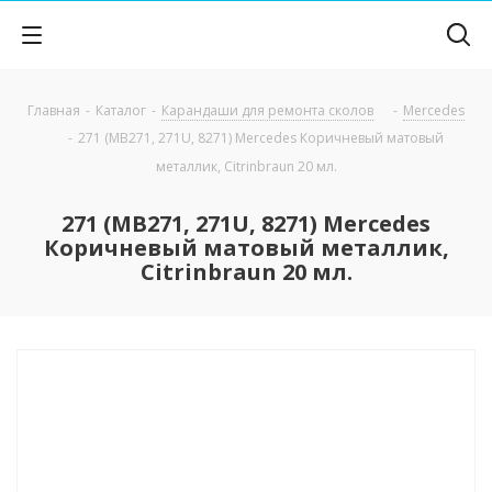
Главная
-
Каталог
-
Карандаши для ремонта сколов
-
Mercedes
-
271 (MB271, 271U, 8271) Mercedes Коричневый матовый
металлик, Citrinbraun 20 мл.
271 (MB271, 271U, 8271) Mercedes
Коричневый матовый металлик,
Citrinbraun 20 мл.