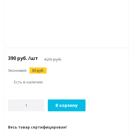
390
руб.
/шт
420
руб.
Экономия
30
руб.
Есть в наличии
В корзину
Весь товар сертифицирован!