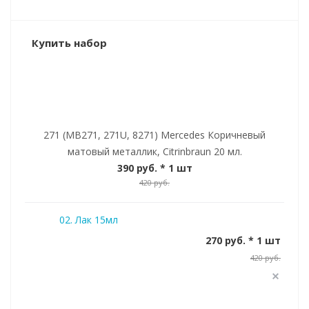
Купить набор
271 (MB271, 271U, 8271) Mercedes Коричневый
матовый металлик, Citrinbraun 20 мл.
390 руб.
* 1 шт
420 руб.
02. Лак 15мл
270 руб. * 1 шт
420 руб.