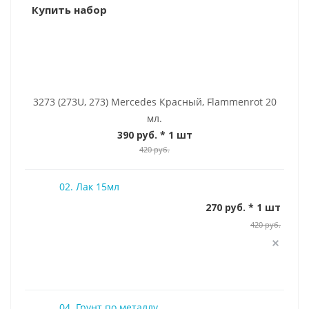
Купить набор
3273 (273U, 273) Mercedes Красный, Flammenrot 20
мл.
390 руб.
* 1 шт
420 руб.
02. Лак 15мл
270 руб. * 1 шт
420 руб.
04. Грунт по металлу