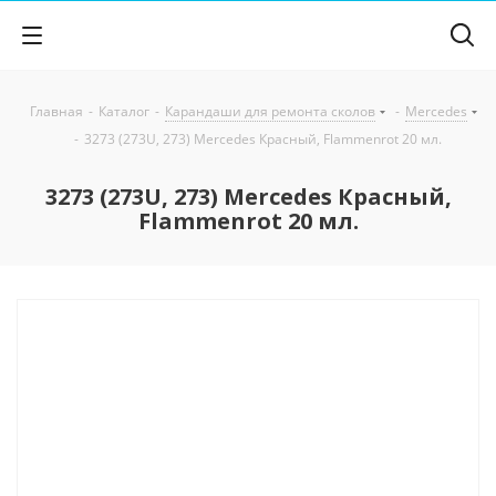
Главная
-
Каталог
-
Карандаши для ремонта сколов
-
Mercedes
-
3273 (273U, 273) Mercedes Красный, Flammenrot 20 мл.
3273 (273U, 273) Mercedes Красный,
Flammenrot 20 мл.