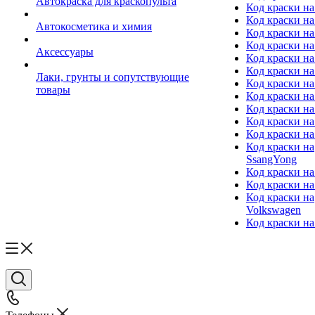
Автокраска для краскопульта
Код краски н
Код краски н
Автокосметика и химия
Код краски на
Код краски на 
Аксессуары
Код краски на
Код краски на I
Лаки, грунты и сопутствующие
Код краски н
товары
Код краски на
Код краски на
Код краски на
Код краски на
Код краски на
SsangYong
Код краски на
Код краски на
Код краски на
Volkswagen
Код краски на