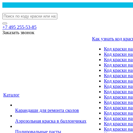
+7 495 255-53-85
Заказать звонок
Как узнать код крас
Код краски н
Код краски н
Код краски на
Код краски 
Код краски на
Код краски на
Код краски на
Код краски на
Код краски н
Каталог
Код краски на 
Код краски на
Код краски на
Карандаши для ремонта сколов
Код краски на
Код краски на
Аэрозольная краска в баллончиках
Код краски н
Код краски на
Полировальные пасты