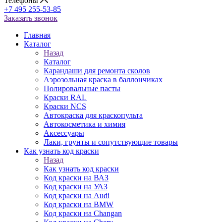
Телефоны
+7 495 255-53-85
Заказать звонок
Главная
Каталог
Назад
Каталог
Карандаши для ремонта сколов
Аэрозольная краска в баллончиках
Полировальные пасты
Краски RAL
Краски NCS
Автокраска для краскопульта
Автокосметика и химия
Аксессуары
Лаки, грунты и сопутствующие товары
Как узнать код краски
Назад
Как узнать код краски
Код краски на ВАЗ
Код краски на УАЗ
Код краски на Audi
Код краски на BMW
Код краски на Changan