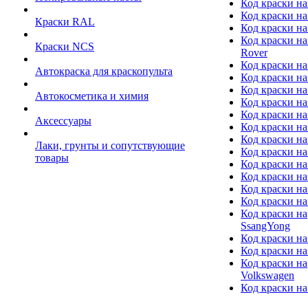
Код краски на
Код краски на
Краски RAL
Код краски на
Код краски на
Краски NCS
Rover
Код краски на
Автокраска для краскопульта
Код краски н
Код краски н
Автокосметика и химия
Код краски на
Код краски на 
Аксессуары
Код краски на
Код краски на I
Лаки, грунты и сопутствующие
Код краски н
товары
Код краски на
Код краски на
Код краски на
Код краски на
Код краски на
SsangYong
Код краски на
Код краски на
Код краски на
Volkswagen
Код краски на