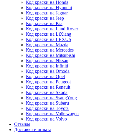
Код краски на Honda
Код краски на Hyundai
Код краски на Jaguar
Код краски на Jeep
Код краски на Kia
Код краски на Land Rover
Код краски на LiXiang
Код краски на LEXUS
Код краски на Mazda
Код краски на Mercedes
Код краски на Mitsubishi
Код краски на Nissan
Код краски на Infiniti
Код краски на Omoda
Код краски на Opel
Код краски на Peugeot
Код краски на Renault
Код краски на Skoda
Код краски на SsangYong
Код краски на Subaru
Код краски на Toyota
Код краски на Volkswagen
Код краски на Volvo
Отзывы
Доставка и оплата