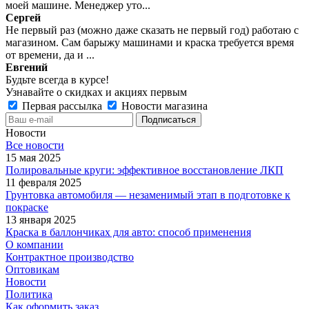
моей машине. Менеджер уто...
Сергей
Не первый раз (можно даже сказать не первый год) работаю с
магазином. Сам барыжу машинами и краска требуется время
от времени, да и ...
Евгений
Будьте всегда в курсе!
Узнавайте о скидках и акциях первым
Первая рассылка
Новости магазина
Новости
Все новости
15 мая 2025
Полировальные круги: эффективное восстановление ЛКП
11 февраля 2025
Грунтовка автомобиля — незаменимый этап в подготовке к
покраске
13 января 2025
Краска в баллончиках для авто: способ применения
О компании
Контрактное производство
Оптовикам
Новости
Политика
Как оформить заказ