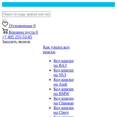
Отложенные
0
Корзина
пуста
0
+7 495 255-53-85
Заказать звонок
Как узнать код
краски
Код краски
на ВАЗ
Код краски
на УАЗ
Код краски
на Audi
Код краски
на BMW
Код краски
на Changan
Код краски
на Chery