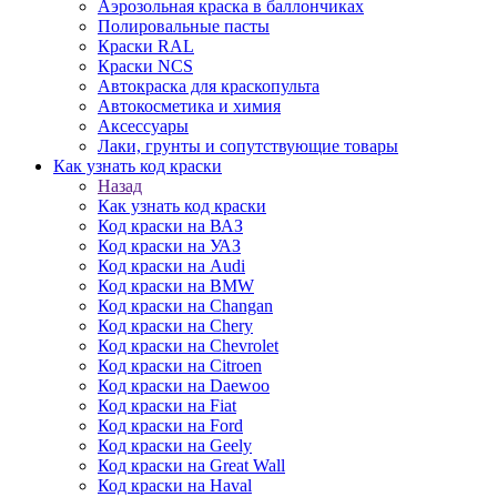
Аэрозольная краска в баллончиках
Полировальные пасты
Краски RAL
Краски NCS
Автокраска для краскопульта
Автокосметика и химия
Аксессуары
Лаки, грунты и сопутствующие товары
Как узнать код краски
Назад
Как узнать код краски
Код краски на ВАЗ
Код краски на УАЗ
Код краски на Audi
Код краски на BMW
Код краски на Changan
Код краски на Chery
Код краски на Chevrolet
Код краски на Citroen
Код краски на Daewoo
Код краски на Fiat
Код краски на Ford
Код краски на Geely
Код краски на Great Wall
Код краски на Haval