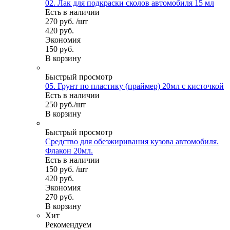
02. Лак для подкраски сколов автомобиля 15 мл
Есть в наличии
270
руб.
/шт
420
руб.
Экономия
150
руб.
В корзину
Быстрый просмотр
05. Грунт по пластику (праймер) 20мл с кисточкой
Есть в наличии
250
руб.
/шт
В корзину
Быстрый просмотр
Средство для обезжиривания кузова автомобиля.
Флакон 20мл.
Есть в наличии
150
руб.
/шт
420
руб.
Экономия
270
руб.
В корзину
Хит
Рекомендуем