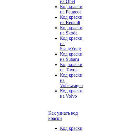
на Opel
Код краски
на Peugeot
Код краски
на Renault
Код краски
на Skoda
Код краски
на
SsangYong
Код краски
на Subaru
Код краски
на Toyota
Код краски
на
Volkswagen
Код краски
на Volvo
Как узнать код
краски
Код краски