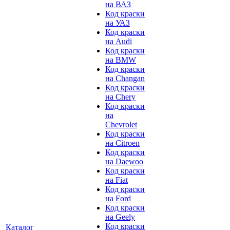
на ВАЗ
Код краски
на УАЗ
Код краски
на Audi
Код краски
на BMW
Код краски
на Changan
Код краски
на Chery
Код краски
на
Chevrolet
Код краски
на Citroen
Код краски
на Daewoo
Код краски
на Fiat
Код краски
на Ford
Код краски
на Geely
Код краски
Каталог