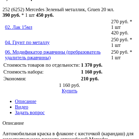
252 (6252) Mercedes Зеленый металлик, Gruen 20 мл.
390 руб.
* 1 шт
450 руб.
270 руб. *
02. Лак 15мл
1 шт
420 руб.
250 руб. *
04. Грунт по металлу
1 шт
06. Модификатор ржавчины (пребразователь
250 руб. *
удалитель ржавчины)
1 шт
Стоимость товаров по отдельности:
1 370 руб.
Стоимость набора:
1 160 руб.
Экономия:
210 руб.
1 160 руб.
Купить
Описание
Видео
Задать вопрос
Описание
Автомобильная краска в флаконе с кисточкой (карандаш) для