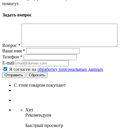
помогут.
Задать вопрос
Вопрос
*
Ваше имя
*
Телефон
*
E-mail
Я согласен на
обработку персональных данных
Сбросить
С этим товаром покупают
Хит
Рекомендуем
Быстрый просмотр