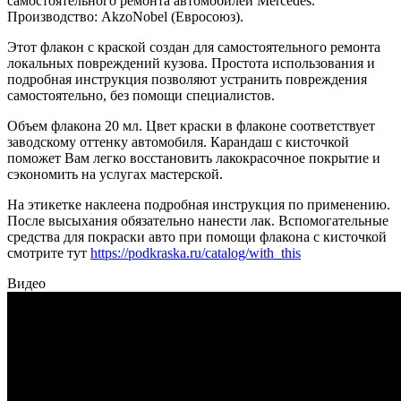
самостоятельного ремонта автомобилей Mercedes.
Производство: AkzoNobel (Евросоюз).
Этот флакон с краской создан для самостоятельного ремонта
локальных повреждений кузова. Простота использования и
подробная инструкция позволяют устранить повреждения
самостоятельно, без помощи специалистов.
Объем флакона 20 мл. Цвет краски в флаконе соответствует
заводскому оттенку автомобиля. Карандаш с кисточкой
поможет Вам легко восстановить лакокрасочное покрытие и
сэкономить на услугах мастерской.
На этикетке наклеена подробная инструкция по применению.
После высыхания обязательно нанести лак. Вспомогательные
средства для покраски авто при помощи флакона с кисточкой
смотрите тут
https://podkraska.ru/catalog/with_this
Видео