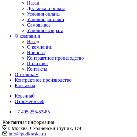
Назад
Доставка и оплата
Условия оплаты
Условия доставки
Самовывоз
Условия возврата
О компании
Назад
О компании
Новости
Контрактное производство
Политика
Контакты
Оптовикам
Контрактное производство
Контакты
Корзина
0
Отложенные
0
+7 495 255-53-85
Контактная информация
г. Москва, Сходненский тупик, 1с4
info@podkraska.ru