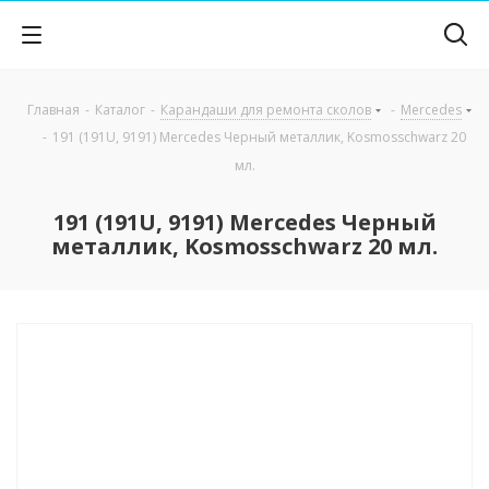
Главная
-
Каталог
-
Карандаши для ремонта сколов
-
Mercedes
-
191 (191U, 9191) Mercedes Черный металлик, Kosmosschwarz 20
мл.
191 (191U, 9191) Mercedes Черный
металлик, Kosmosschwarz 20 мл.