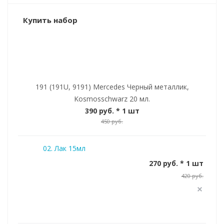
Купить набор
191 (191U, 9191) Mercedes Черный металлик,
Kosmosschwarz 20 мл.
390 руб.
* 1 шт
450 руб.
02. Лак 15мл
270 руб. * 1 шт
420 руб.