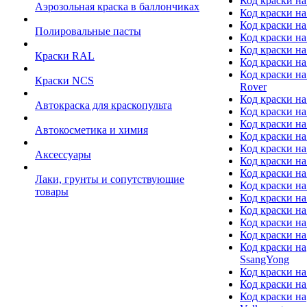
Код краски на
Аэрозольная краска в баллончиках
Код краски н
Код краски на
Полировальные пасты
Код краски на
Код краски на
Краски RAL
Код краски на
Код краски на
Краски NCS
Rover
Код краски на
Автокраска для краскопульта
Код краски н
Код краски н
Автокосметика и химия
Код краски на
Код краски на 
Аксессуары
Код краски на
Код краски на I
Лаки, грунты и сопутствующие
Код краски н
товары
Код краски на
Код краски на
Код краски на
Код краски на
Код краски на
SsangYong
Код краски на
Код краски на
Код краски на