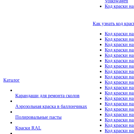
Volkswagen
Код краски на
Как узнать код крас
Код краски н
Код краски н
Код краски на
Код краски 
Код краски на
Код краски на
Код краски на
Код краски на
Код краски н
Каталог
Код краски на 
Код краски на
Код краски на
Карандаши для ремонта сколов
Код краски на
Код краски на
Аэрозольная краска в баллончиках
Код краски н
Код краски на
Полировальные пасты
Код краски на
Код краски на
Краски RAL
Код краски на