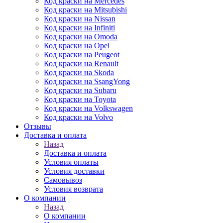
Код краски на Mercedes
Код краски на Mitsubishi
Код краски на Nissan
Код краски на Infiniti
Код краски на Omoda
Код краски на Opel
Код краски на Peugeot
Код краски на Renault
Код краски на Skoda
Код краски на SsangYong
Код краски на Subaru
Код краски на Toyota
Код краски на Volkswagen
Код краски на Volvo
Отзывы
Доставка и оплата
Назад
Доставка и оплата
Условия оплаты
Условия доставки
Самовывоз
Условия возврата
О компании
Назад
О компании