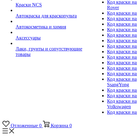
Код краски на
Краски NCS
Rover
Код краски на
Автокраска для краскопульта
Код краски н
Код краски н
Автокосметика и химия
Код краски на
Код краски на 
Аксессуары
Код краски на
Код краски на I
Лаки, грунты и сопутствующие
Код краски н
товары
Код краски на
Код краски на
Код краски на
Код краски на
Код краски на
SsangYong
Код краски на
Код краски на
Код краски на
Volkswagen
Код краски на
Отложенные
0
Корзина
0