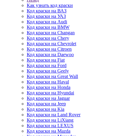
Как узнать код краски
Код краски на ВАЗ
Код краски на УАЗ
Код краски на Audi
Код краски на BMW
Код краски на Changan
Код краски на Chery
Код краски на Chevrolet
Код краски на Citroen
Код краски на Daewoo
Код краски на Fiat
Код краски на Ford
Код краски на Geely
Код краски на Great Wall
Код краски на Haval
Код краски на Honda
Код краски на Hyundai
Код краски на Jaguar
Код краски на Jeep
Код краски на Kia
Код краски на Land Rover
Код краски на LiXiang
Код краски на LEXUS
Код краски на Mazda