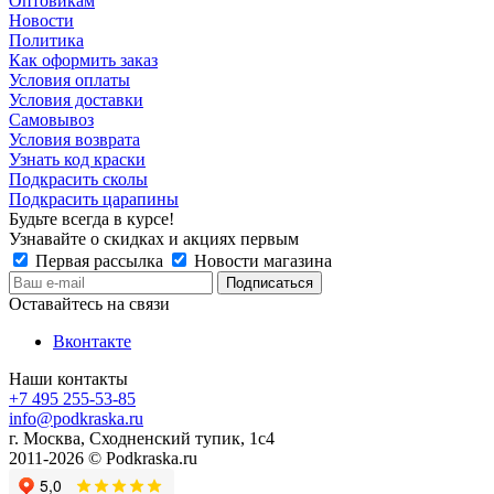
Оптовикам
Новости
Политика
Как оформить заказ
Условия оплаты
Условия доставки
Самовывоз
Условия возврата
Узнать код краски
Подкрасить сколы
Подкрасить царапины
Будьте всегда в курсе!
Узнавайте о скидках и акциях первым
Первая рассылка
Новости магазина
Оставайтесь на связи
Вконтакте
Наши контакты
+7 495 255-53-85
info@podkraska.ru
г. Москва, Сходненский тупик, 1с4
2011-2026 © Podkraska.ru