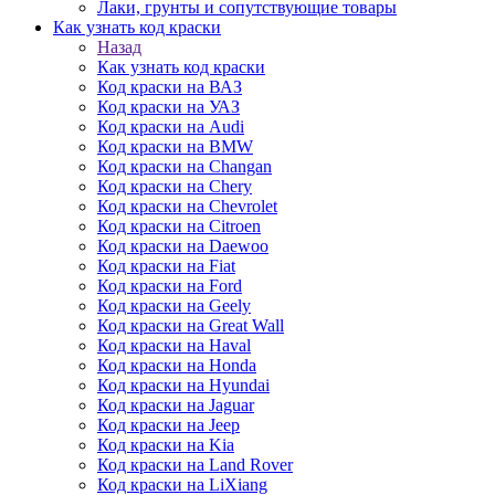
Лаки, грунты и сопутствующие товары
Как узнать код краски
Назад
Как узнать код краски
Код краски на ВАЗ
Код краски на УАЗ
Код краски на Audi
Код краски на BMW
Код краски на Changan
Код краски на Chery
Код краски на Chevrolet
Код краски на Citroen
Код краски на Daewoo
Код краски на Fiat
Код краски на Ford
Код краски на Geely
Код краски на Great Wall
Код краски на Haval
Код краски на Honda
Код краски на Hyundai
Код краски на Jaguar
Код краски на Jeep
Код краски на Kia
Код краски на Land Rover
Код краски на LiXiang