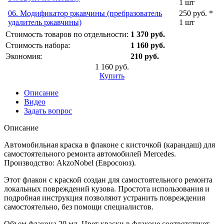
1 шт
06. Модификатор ржавчины (пребразователь
250 руб. *
удалитель ржавчины)
1 шт
Стоимость товаров по отдельности:
1 370 руб.
Стоимость набора:
1 160 руб.
Экономия:
210 руб.
1 160 руб.
Купить
Описание
Видео
Задать вопрос
Описание
Автомобильная краска в флаконе с кисточкой (карандаш) для
самостоятельного ремонта автомобилей Mercedes.
Производство: AkzoNobel (Евросоюз).
Этот флакон с краской создан для самостоятельного ремонта
локальных повреждений кузова. Простота использования и
подробная инструкция позволяют устранить повреждения
самостоятельно, без помощи специалистов.
Объем флакона 20 мл. Цвет краски в флаконе соответствует