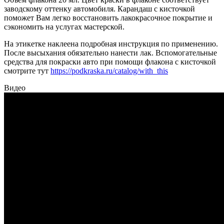
заводскому оттенку автомобиля. Карандаш с кисточкой
поможет Вам легко восстановить лакокрасочное покрытие и
сэкономить на услугах мастерской.
На этикетке наклеена подробная инструкция по применению.
После высыхания обязательно нанести лак. Вспомогательные
средства для покраски авто при помощи флакона с кисточкой
смотрите тут
https://podkraska.ru/catalog/with_this
Видео