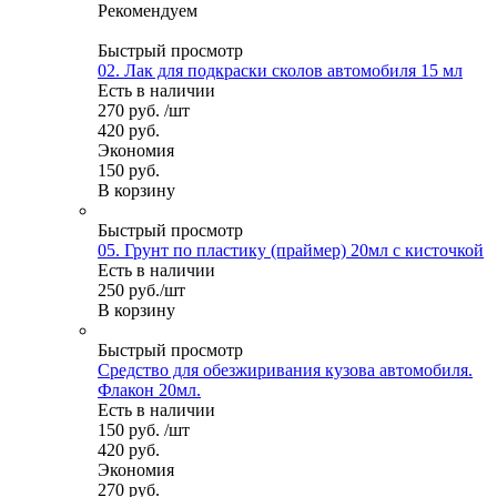
Рекомендуем
Быстрый просмотр
02. Лак для подкраски сколов автомобиля 15 мл
Есть в наличии
270
руб.
/шт
420
руб.
Экономия
150
руб.
В корзину
Быстрый просмотр
05. Грунт по пластику (праймер) 20мл с кисточкой
Есть в наличии
250
руб.
/шт
В корзину
Быстрый просмотр
Средство для обезжиривания кузова автомобиля.
Флакон 20мл.
Есть в наличии
150
руб.
/шт
420
руб.
Экономия
270
руб.