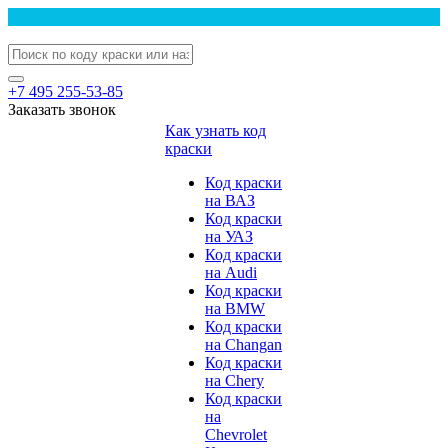
+7 495 255-53-85
Заказать звонок
Как узнать код
краски
Код краски
на ВАЗ
Код краски
на УАЗ
Код краски
на Audi
Код краски
на BMW
Код краски
на Changan
Код краски
на Chery
Код краски
на
Chevrolet