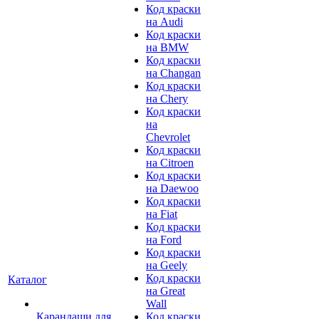
Код краски
на Audi
Код краски
на BMW
Код краски
на Changan
Код краски
на Chery
Код краски
на
Chevrolet
Код краски
на Citroen
Код краски
на Daewoo
Код краски
на Fiat
Код краски
на Ford
Код краски
на Geely
Код краски
Каталог
на Great
Wall
Карандаши для
Код краски