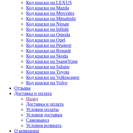
Код краски на LEXUS
Код краски на Mazda
Код краски на Mercedes
Код краски на Mitsubishi
Код краски на Nissan
Код краски на Infiniti
Код краски на Omoda
Код краски на Opel
Код краски на Peugeot
Код краски на Renault
Код краски на Skoda
Код краски на SsangYong
Код краски на Subaru
Код краски на Toyota
Код краски на Volkswagen
Код краски на Volvo
Отзывы
Доставка и оплата
Назад
Доставка и оплата
Условия оплаты
Условия доставки
Самовывоз
Условия возврата
О компании