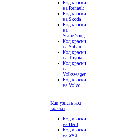
Код краски
на Renault
Код краски
на Skoda
Код краски
на
SsangYong
Код краски
на Subaru
Код краски
на Toyota
Код краски
на
Volkswagen
Код краски
на Volvo
Как узнать код
краски
Код краски
на ВАЗ
Код краски
на УАЗ