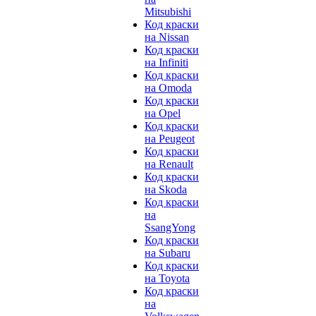
Mitsubishi
Код краски
на Nissan
Код краски
на Infiniti
Код краски
на Omoda
Код краски
на Opel
Код краски
на Peugeot
Код краски
на Renault
Код краски
на Skoda
Код краски
на
SsangYong
Код краски
на Subaru
Код краски
на Toyota
Код краски
на