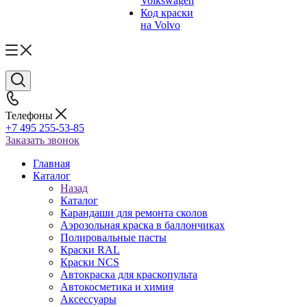
Volkswagen
Код краски
на Volvo
Телефоны
+7 495 255-53-85
Заказать звонок
Главная
Каталог
Назад
Каталог
Карандаши для ремонта сколов
Аэрозольная краска в баллончиках
Полировальные пасты
Краски RAL
Краски NCS
Автокраска для краскопульта
Автокосметика и химия
Аксессуары