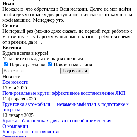
Иван
Не жалею, что обратился в Ваш магазин. Долго не мог найти
необходимую краску для ретуширования сколов от камней на
моей машине. Менеджер уто...
Сергей
Не первый раз (можно даже сказать не первый год) работаю с
магазином. Сам барыжу машинами и краска требуется время
от времени, да и ...
Евгений
Будьте всегда в курсе!
Узнавайте о скидках и акциях первым
Первая рассылка
Новости магазина
Новости
Все новости
15 мая 2025
Полировальные круги: эффективное восстановление ЛКП
11 февраля 2025
Грунтовка автомобиля — незаменимый этап в подготовке к
покраске
13 января 2025
Краска в баллончиках для авто: способ применения
О компании
Контрактное производство