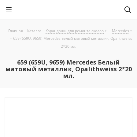
Главная
-
Каталог
-
Карандаши для ремонта сколов
-
Mercedes
-
659 (659U, 9659) Mercedes Белый матовый металлик, Opalithweiss
2*20 мл.
659 (659U, 9659) Mercedes Белый
матовый металлик, Opalithweiss 2*20
мл.