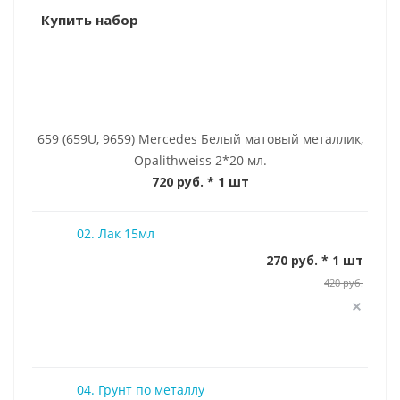
Купить набор
659 (659U, 9659) Mercedes Белый матовый металлик,
Opalithweiss 2*20 мл.
720 руб.
* 1 шт
02. Лак 15мл
270 руб. * 1 шт
420 руб.
04. Грунт по металлу