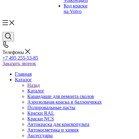
Volkswagen
Код краски
на Volvo
Телефоны
+7 495 255-53-85
Заказать звонок
Главная
Каталог
Назад
Каталог
Карандаши для ремонта сколов
Аэрозольная краска в баллончиках
Полировальные пасты
Краски RAL
Краски NCS
Автокраска для краскопульта
Автокосметика и химия
Аксессуары