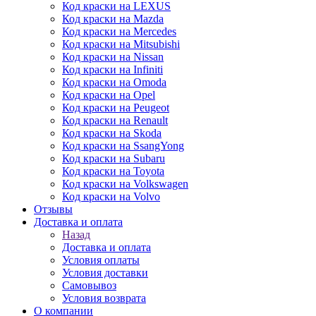
Код краски на LEXUS
Код краски на Mazda
Код краски на Mercedes
Код краски на Mitsubishi
Код краски на Nissan
Код краски на Infiniti
Код краски на Omoda
Код краски на Opel
Код краски на Peugeot
Код краски на Renault
Код краски на Skoda
Код краски на SsangYong
Код краски на Subaru
Код краски на Toyota
Код краски на Volkswagen
Код краски на Volvo
Отзывы
Доставка и оплата
Назад
Доставка и оплата
Условия оплаты
Условия доставки
Самовывоз
Условия возврата
О компании