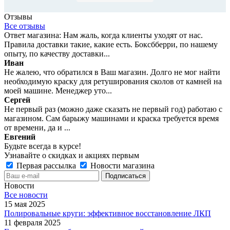
Отзывы
Все отзывы
Ответ магазина: Нам жаль, когда клиенты уходят от нас.
Правила доставки такие, какие есть. Боксбберри, по нашему
опыту, по качеству доставки...
Иван
Не жалею, что обратился в Ваш магазин. Долго не мог найти
необходимую краску для ретуширования сколов от камней на
моей машине. Менеджер уто...
Сергей
Не первый раз (можно даже сказать не первый год) работаю с
магазином. Сам барыжу машинами и краска требуется время
от времени, да и ...
Евгений
Будьте всегда в курсе!
Узнавайте о скидках и акциях первым
Первая рассылка
Новости магазина
Новости
Все новости
15 мая 2025
Полировальные круги: эффективное восстановление ЛКП
11 февраля 2025