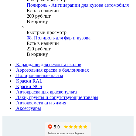
Полироль - Антицарапин для кузова автомобиля
Есть в наличии
200
руб.
/шт
В корзину
Быстрый просмотр
08. Полироль для фар и кузова
Есть в наличии
220
руб.
/шт
В корзину
Карандаши для ремонта сколов
Аэрозольная краска в баллончиках
Полировальные пасты
Краски RAL
Краски NCS
Автокраска для краскопульта
Лаки, грунты и сопутствующие товары
Автокосметика и химия
Аксессуары