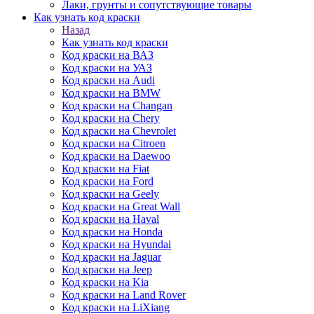
Лаки, грунты и сопутствующие товары
Как узнать код краски
Назад
Как узнать код краски
Код краски на ВАЗ
Код краски на УАЗ
Код краски на Audi
Код краски на BMW
Код краски на Changan
Код краски на Chery
Код краски на Chevrolet
Код краски на Citroen
Код краски на Daewoo
Код краски на Fiat
Код краски на Ford
Код краски на Geely
Код краски на Great Wall
Код краски на Haval
Код краски на Honda
Код краски на Hyundai
Код краски на Jaguar
Код краски на Jeep
Код краски на Kia
Код краски на Land Rover
Код краски на LiXiang