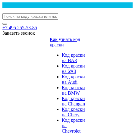
+7 495 255-53-85
Заказать звонок
Как узнать код
краски
Код краски
на ВАЗ
Код краски
на УАЗ
Код краски
на Audi
Код краски
на BMW
Код краски
на Changan
Код краски
на Chery
Код краски
на
Chevrolet