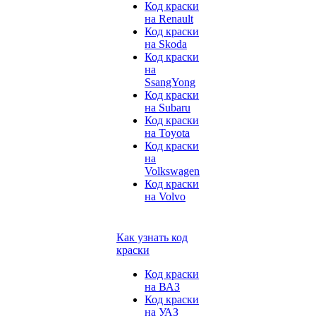
Код краски
на Renault
Код краски
на Skoda
Код краски
на
SsangYong
Код краски
на Subaru
Код краски
на Toyota
Код краски
на
Volkswagen
Код краски
на Volvo
Как узнать код
краски
Код краски
на ВАЗ
Код краски
на УАЗ