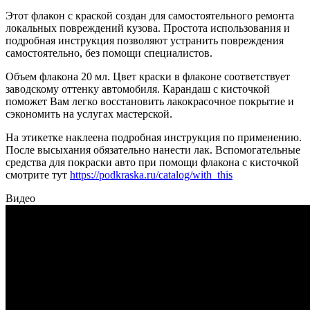
Этот флакон с краской создан для самостоятельного ремонта
локальных повреждений кузова. Простота использования и
подробная инструкция позволяют устранить повреждения
самостоятельно, без помощи специалистов.
Объем флакона 20 мл. Цвет краски в флаконе соответствует
заводскому оттенку автомобиля. Карандаш с кисточкой
поможет Вам легко восстановить лакокрасочное покрытие и
сэкономить на услугах мастерской.
На этикетке наклеена подробная инструкция по применению.
После высыхания обязательно нанести лак. Вспомогательные
средства для покраски авто при помощи флакона с кисточкой
смотрите тут
https://podkraska.ru/catalog/with_this
Видео