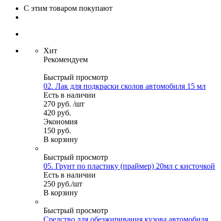
С этим товаром покупают
Хит
Рекомендуем
Быстрый просмотр
02. Лак для подкраски сколов автомобиля 15 мл
Есть в наличии
270
руб.
/шт
420
руб.
Экономия
150
руб.
В корзину
Быстрый просмотр
05. Грунт по пластику (праймер) 20мл с кисточкой
Есть в наличии
250
руб.
/шт
В корзину
Быстрый просмотр
Средство для обезжиривания кузова автомобиля.