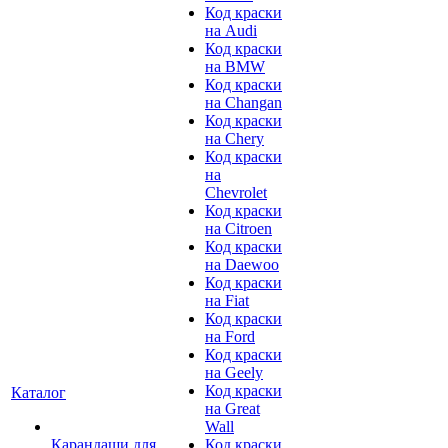
Код краски
на Audi
Код краски
на BMW
Код краски
на Changan
Код краски
на Chery
Код краски
на
Chevrolet
Код краски
на Citroen
Код краски
на Daewoo
Код краски
на Fiat
Код краски
на Ford
Код краски
на Geely
Код краски
Каталог
на Great
Wall
Карандаши для
Код краски