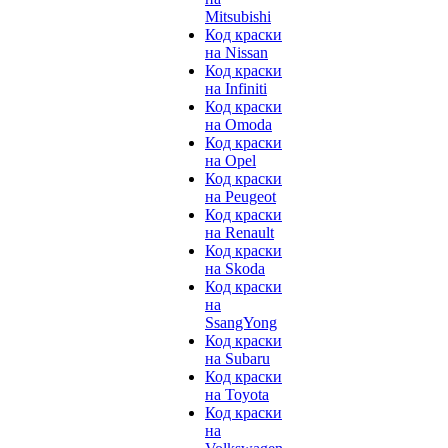
Mitsubishi
Код краски
на Nissan
Код краски
на Infiniti
Код краски
на Omoda
Код краски
на Opel
Код краски
на Peugeot
Код краски
на Renault
Код краски
на Skoda
Код краски
на
SsangYong
Код краски
на Subaru
Код краски
на Toyota
Код краски
на