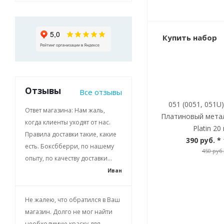
Купить набор
Отзывы
Все отзывы
051 (0051, 051U
Ответ магазина: Нам жаль,
Платиновый мета
когда клиенты уходят от нас.
Platin 20 
Правила доставки такие, какие
390 руб.
* 
есть. Боксбберри, по нашему
450 руб.
опыту, по качеству доставки...
Иван
Не жалею, что обратился в Ваш
магазин. Долго не мог найти
необходимую краску для