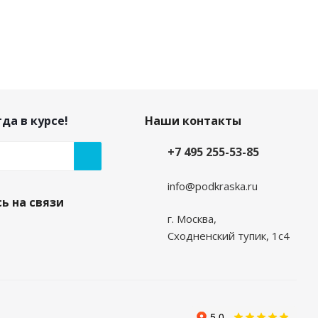
да в курсе!
Наши контакты
+7 495 255-53-85
info@podkraska.ru
ь на связи
г. Москва,
Сходненский тупик, 1с4