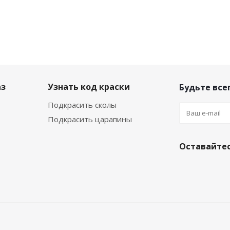
аз
Узнать код краски
Будьте всег
Подкрасить сколы
Подкрасить царапины
Оставайтес