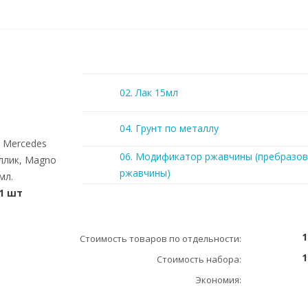
02. Лак 15мл
04. Грунт по металлу
) Mercedes
06. Модификатор ржавчины (пребразов
ллик, Magno
ржавчины)
мл.
1 шт
1
Стоимость товаров по отдельности:
1
Стоимость набора:
Экономия: