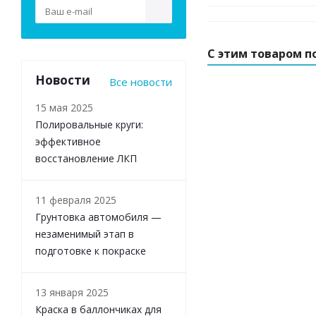
С этим товаром п
Новости
Все новости
15 мая 2025
Полировальные круги:
эффективное
восстановление ЛКП
11 февраля 2025
Грунтовка автомобиля —
незаменимый этап в
подготовке к покраске
13 января 2025
Краска в баллончиках для