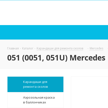
Главная
-
Каталог
-
Карандаши для ремонта сколов
-
Mercedes
051 (0051, 051U) Mercede
Карандаши для
ремонта сколов
Аэрозольная краска
в баллончиках