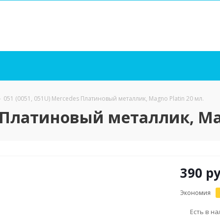
-
051 (0051, 051U) Mercedes Платиновый металлик, Magno Platin 20 мл.
s Платиновый металлик, Mag
390
ру
Экономия
Есть в н