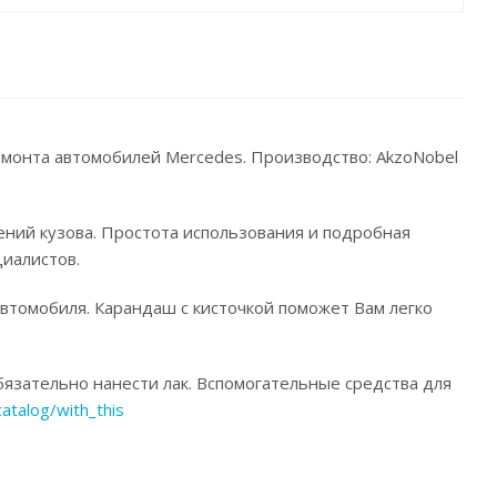
ремонта автомобилей Mercedes. Производство: AkzoNobel
ений кузова. Простота использования и подробная
иалистов.
автомобиля. Карандаш с кисточкой поможет Вам легко
язательно нанести лак. Вспомогательные средства для
catalog/with_this