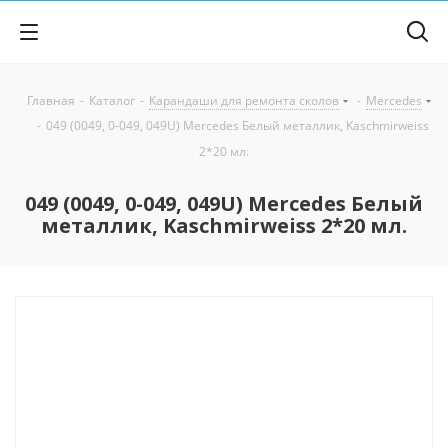
Главная
-
Каталог
-
Карандаши для ремонта сколов
-
Mercedes
-
049 (0049, 0-049, 049U) Mercedes Белый металлик, Kaschmirweiss
2*20 мл.
049 (0049, 0-049, 049U) Mercedes Белый
металлик, Kaschmirweiss 2*20 мл.