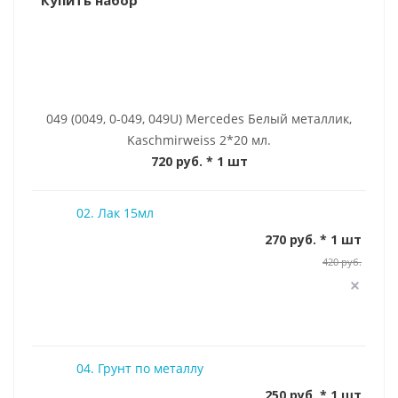
Купить набор
049 (0049, 0-049, 049U) Mercedes Белый металлик,
Kaschmirweiss 2*20 мл.
720 руб.
* 1 шт
02. Лак 15мл
270 руб. * 1 шт
420 руб.
04. Грунт по металлу
250 руб. * 1 шт