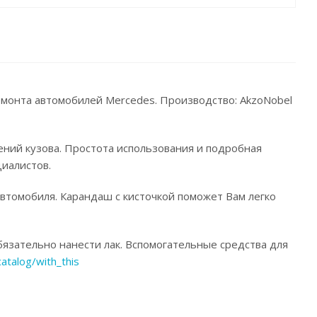
ремонта автомобилей Mercedes. Производство: AkzoNobel
ений кузова. Простота использования и подробная
иалистов.
автомобиля. Карандаш с кисточкой поможет Вам легко
язательно нанести лак. Вспомогательные средства для
catalog/with_this