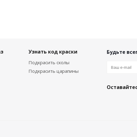
аз
Узнать код краски
Будьте всег
Подкрасить сколы
Подкрасить царапины
Оставайтес