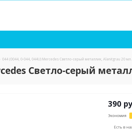
-
044 (0044, 0-044, 044U) Mercedes Светло-серый металлик, Alanitgrau 20 мл.
ercedes Светло-серый металл
390
ру
Экономия
Есть в н