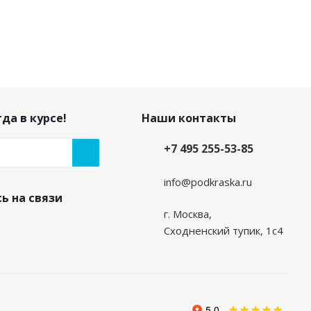
да в курсе!
Наши контакты
+7 495 255-53-85
info@podkraska.ru
ь на связи
г. Москва,
Сходненский тупик, 1с4