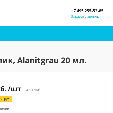
+7 495 255-53-85
Заказать звонок
ик, Alanitgrau 20 мл.
б.
/шт
450
руб.
60
руб.
аличии