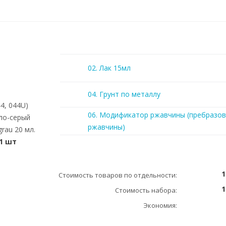
02. Лак 15мл
04. Грунт по металлу
44, 044U)
06. Модификатор ржавчины (пребразов
ло-серый
ржавчины)
grau 20 мл.
1 шт
1
Стоимость товаров по отдельности:
1
Стоимость набора:
Экономия: