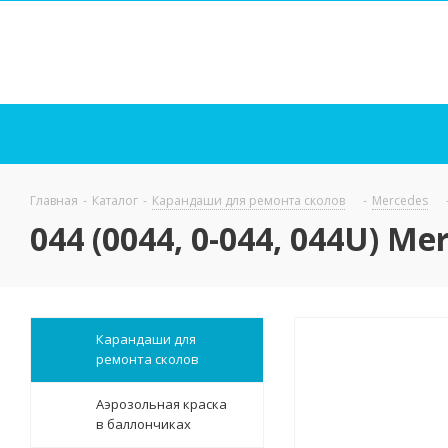
Главная
-
Каталог
-
Карандаши для ремонта сколов
-
Mercedes
044 (0044, 0-044, 044U) M
Карандаши для
ремонта сколов
Аэрозольная краска
в баллончиках