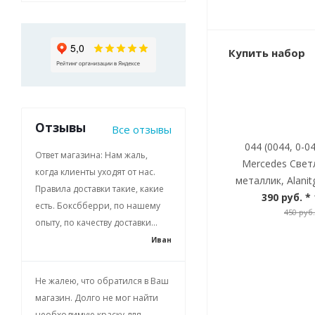
Купить набор
Отзывы
Все отзывы
044 (0044, 0-0
Ответ магазина: Нам жаль,
Mercedes Свет
когда клиенты уходят от нас.
металлик, Alanit
Правила доставки такие, какие
390 руб.
* 
есть. Боксбберри, по нашему
450 руб.
опыту, по качеству доставки...
Иван
Не жалею, что обратился в Ваш
магазин. Долго не мог найти
необходимую краску для