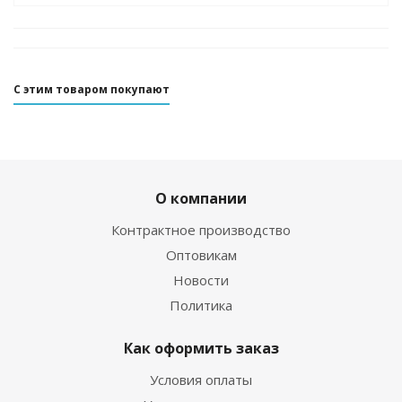
С этим товаром покупают
О компании
Контрактное производство
Оптовикам
Новости
Политика
Как оформить заказ
Условия оплаты