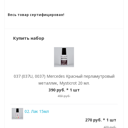
Весь товар сертифицирован!
Купить набор
037 (037U, 0037) Mercedes Красный перламутровый
металлик, Mysticrot 20 мл.
390 руб.
* 1 шт
450 руб.
02. Лак 15мл
270 руб. * 1 шт
420 руб.