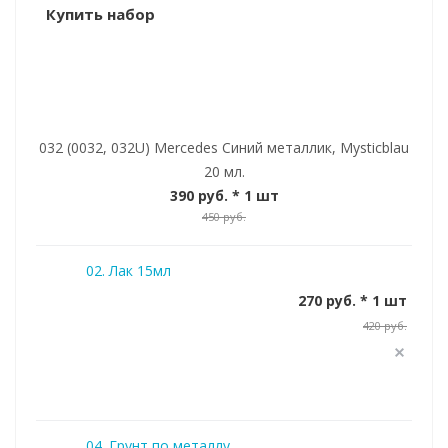
Купить набор
032 (0032, 032U) Mercedes Синий металлик, Mysticblau
20 мл.
390 руб.
* 1 шт
450 руб.
02. Лак 15мл
270 руб. * 1 шт
420 руб.
04. Грунт по металлу