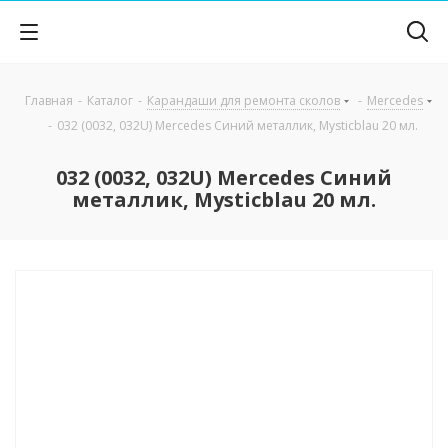
Главная
-
Каталог
-
Карандаши для ремонта сколов
-
Mercedes
-
032 (0032, 032U) Mercedes Синий металлик, Mysticblau 20 мл.
032 (0032, 032U) Mercedes Синий
металлик, Mysticblau 20 мл.