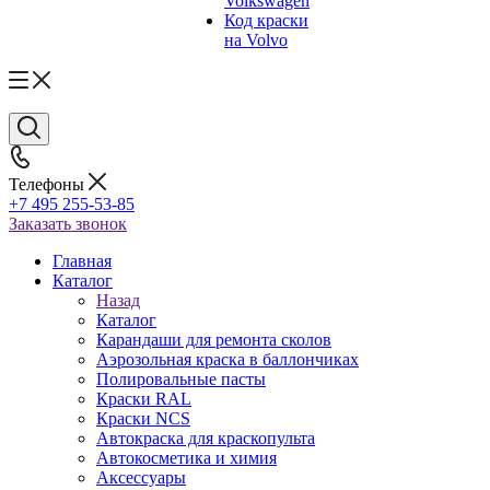
Volkswagen
Код краски
на Volvo
Телефоны
+7 495 255-53-85
Заказать звонок
Главная
Каталог
Назад
Каталог
Карандаши для ремонта сколов
Аэрозольная краска в баллончиках
Полировальные пасты
Краски RAL
Краски NCS
Автокраска для краскопульта
Автокосметика и химия
Аксессуары