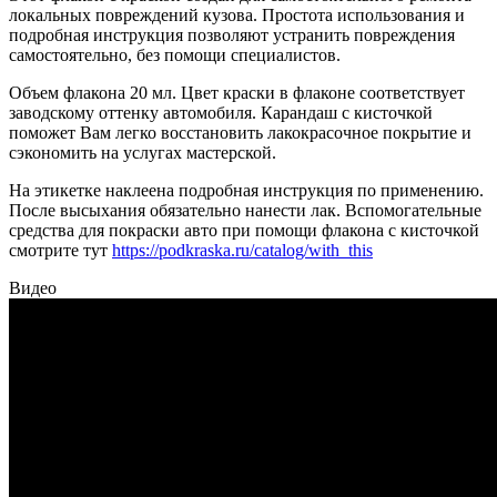
локальных повреждений кузова. Простота использования и
подробная инструкция позволяют устранить повреждения
самостоятельно, без помощи специалистов.
Объем флакона 20 мл. Цвет краски в флаконе соответствует
заводскому оттенку автомобиля. Карандаш с кисточкой
поможет Вам легко восстановить лакокрасочное покрытие и
сэкономить на услугах мастерской.
На этикетке наклеена подробная инструкция по применению.
После высыхания обязательно нанести лак. Вспомогательные
средства для покраски авто при помощи флакона с кисточкой
смотрите тут
https://podkraska.ru/catalog/with_this
Видео