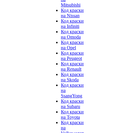
Mitsubishi
Код краски
на Nissan
Код краски
на Infiniti
Код краски
на Omoda
Код краски
на Opel
Код краски
на Peugeot
Код краски
на Renault
Код краски
на Skoda
Код краски
на
SsangYong
Код краски
на Subaru
Код краски
на Toyota
Код краски
на