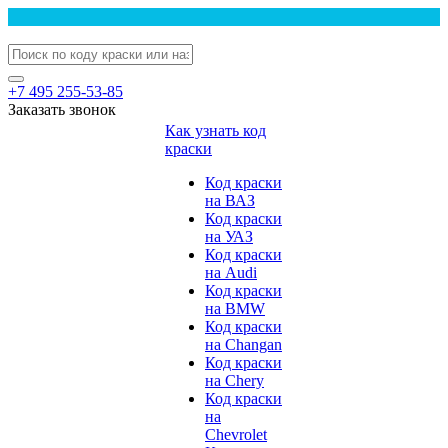
+7 495 255-53-85
Заказать звонок
Как узнать код
краски
Код краски
на ВАЗ
Код краски
на УАЗ
Код краски
на Audi
Код краски
на BMW
Код краски
на Changan
Код краски
на Chery
Код краски
на
Chevrolet