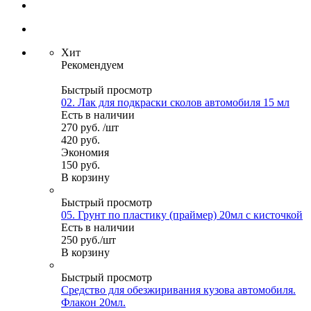
Хит
Рекомендуем
Быстрый просмотр
02. Лак для подкраски сколов автомобиля 15 мл
Есть в наличии
270
руб.
/шт
420
руб.
Экономия
150
руб.
В корзину
Быстрый просмотр
05. Грунт по пластику (праймер) 20мл с кисточкой
Есть в наличии
250
руб.
/шт
В корзину
Быстрый просмотр
Средство для обезжиривания кузова автомобиля.
Флакон 20мл.