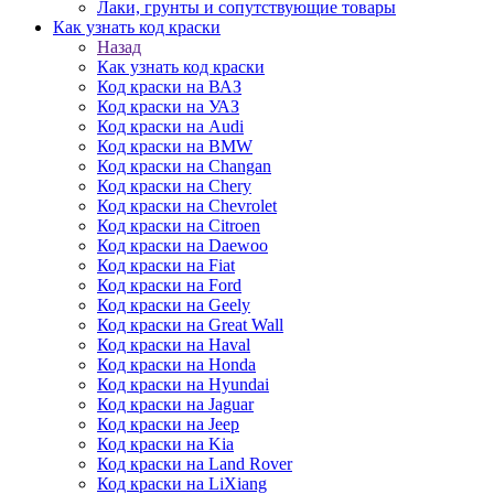
Лаки, грунты и сопутствующие товары
Как узнать код краски
Назад
Как узнать код краски
Код краски на ВАЗ
Код краски на УАЗ
Код краски на Audi
Код краски на BMW
Код краски на Changan
Код краски на Chery
Код краски на Chevrolet
Код краски на Citroen
Код краски на Daewoo
Код краски на Fiat
Код краски на Ford
Код краски на Geely
Код краски на Great Wall
Код краски на Haval
Код краски на Honda
Код краски на Hyundai
Код краски на Jaguar
Код краски на Jeep
Код краски на Kia
Код краски на Land Rover
Код краски на LiXiang