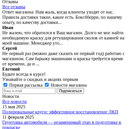
Отзывы
Все отзывы
Ответ магазина: Нам жаль, когда клиенты уходят от нас.
Правила доставки такие, какие есть. Боксбберри, по нашему
опыту, по качеству доставки...
Иван
Не жалею, что обратился в Ваш магазин. Долго не мог найти
необходимую краску для ретуширования сколов от камней на
моей машине. Менеджер уто...
Сергей
Не первый раз (можно даже сказать не первый год) работаю с
магазином. Сам барыжу машинами и краска требуется время
от времени, да и ...
Евгений
Будьте всегда в курсе!
Узнавайте о скидках и акциях первым
Первая рассылка
Новости магазина
Новости
Все новости
15 мая 2025
Полировальные круги: эффективное восстановление ЛКП
11 февраля 2025
Грунтовка автомобиля — незаменимый этап в подготовке к
покраске