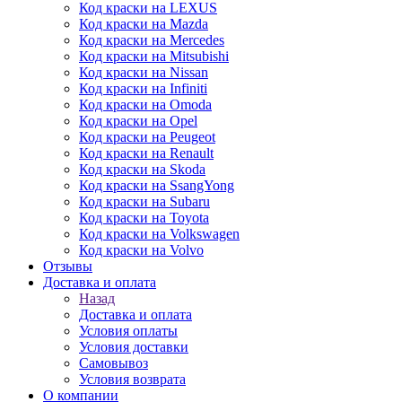
Код краски на LEXUS
Код краски на Mazda
Код краски на Mercedes
Код краски на Mitsubishi
Код краски на Nissan
Код краски на Infiniti
Код краски на Omoda
Код краски на Opel
Код краски на Peugeot
Код краски на Renault
Код краски на Skoda
Код краски на SsangYong
Код краски на Subaru
Код краски на Toyota
Код краски на Volkswagen
Код краски на Volvo
Отзывы
Доставка и оплата
Назад
Доставка и оплата
Условия оплаты
Условия доставки
Самовывоз
Условия возврата
О компании