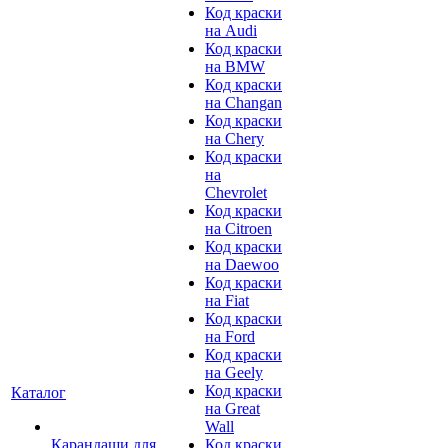
Код краски
на Audi
Код краски
на BMW
Код краски
на Changan
Код краски
на Chery
Код краски
на
Chevrolet
Код краски
на Citroen
Код краски
на Daewoo
Код краски
на Fiat
Код краски
на Ford
Код краски
на Geely
Код краски
Каталог
на Great
Wall
Карандаши для
Код краски