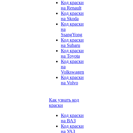
Код краски
на Renault
Код краски
на Skoda
Код краски
на
SsangYong
Код краски
на Subaru
Код краски
на Toyota
Код краски
на
Volkswagen
Код краски
на Volvo
Как узнать код
краски
Код краски
на ВАЗ
Код краски
на УАЗ