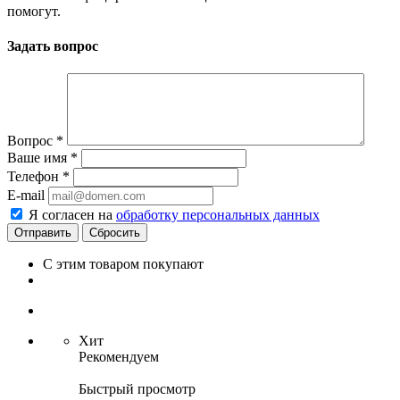
помогут.
Задать вопрос
Вопрос
*
Ваше имя
*
Телефон
*
E-mail
Я согласен на
обработку персональных данных
Сбросить
С этим товаром покупают
Хит
Рекомендуем
Быстрый просмотр