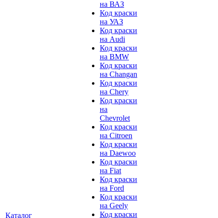
на ВАЗ
Код краски
на УАЗ
Код краски
на Audi
Код краски
на BMW
Код краски
на Changan
Код краски
на Chery
Код краски
на
Chevrolet
Код краски
на Citroen
Код краски
на Daewoo
Код краски
на Fiat
Код краски
на Ford
Код краски
на Geely
Код краски
Каталог