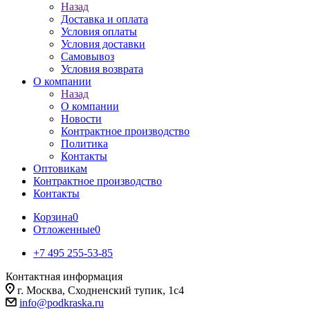
Назад
Доставка и оплата
Условия оплаты
Условия доставки
Самовывоз
Условия возврата
О компании
Назад
О компании
Новости
Контрактное производство
Политика
Контакты
Оптовикам
Контрактное производство
Контакты
Корзина
0
Отложенные
0
+7 495 255-53-85
Контактная информация
г. Москва, Сходненский тупик, 1с4
info@podkraska.ru