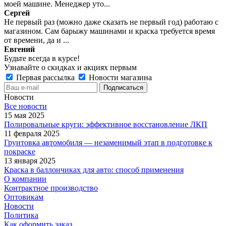
моей машине. Менеджер уто...
Сергей
Не первый раз (можно даже сказать не первый год) работаю с
магазином. Сам барыжу машинами и краска требуется время
от времени, да и ...
Евгений
Будьте всегда в курсе!
Узнавайте о скидках и акциях первым
Первая рассылка
Новости магазина
Новости
Все новости
15 мая 2025
Полировальные круги: эффективное восстановление ЛКП
11 февраля 2025
Грунтовка автомобиля — незаменимый этап в подготовке к
покраске
13 января 2025
Краска в баллончиках для авто: способ применения
О компании
Контрактное производство
Оптовикам
Новости
Политика
Как оформить заказ