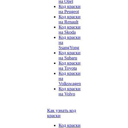
на Opel
Код краски
на Peugeot
Код краски
на Renault
Код краски
на Skoda
Код краски
на
SsangYong
Код краски
на Subaru
Код краски
на Toyota
Код краски
на
Volkswagen
Код краски
на Volvo
Как узнать код
краски
Код краски