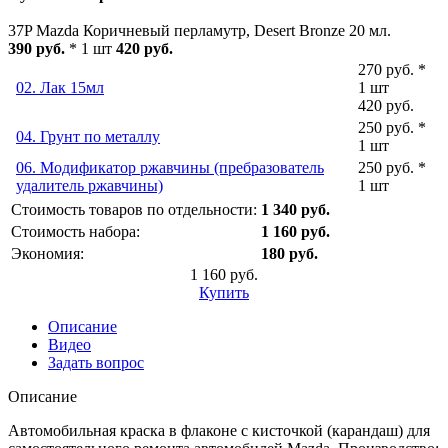
37P Mazda Коричневый перламутр, Desert Bronze 20 мл.
390 руб.
* 1 шт
420 руб.
270 руб. *
02. Лак 15мл
1 шт
420 руб.
250 руб. *
04. Грунт по металлу
1 шт
06. Модификатор ржавчины (пребразователь
250 руб. *
удалитель ржавчины)
1 шт
Стоимость товаров по отдельности:
1 340 руб.
Стоимость набора:
1 160 руб.
Экономия:
180 руб.
1 160 руб.
Купить
Описание
Видео
Задать вопрос
Описание
Автомобильная краска в флаконе с кисточкой (карандаш) для