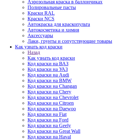
Аэрозольная краска в баллончиках
Полировальные пасты
Краски RAL
Краски NCS
Автокраска для краскопульта
Автокосметика и химия
Аксессуары
Лаки, грунты и сопутствующие товары
Как узнать код краски
Назад
Как узнать код краски
Код краски на ВАЗ
Код краски на УАЗ
Код краски на Audi
Код краски на BMW
Код краски на Changan
Код краски на Chery
Код краски на Chevrolet
Код краски на Citroen
Код краски на Daewoo
Код краски на Fiat
Код краски на Ford
Код краски на Geely
Код краски на Great Wall
Код краски на Haval