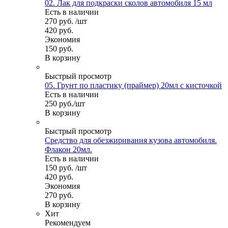
02. Лак для подкраски сколов автомобиля 15 мл
Есть в наличии
270
руб.
/шт
420
руб.
Экономия
150
руб.
В корзину
Быстрый просмотр
05. Грунт по пластику (праймер) 20мл с кисточкой
Есть в наличии
250
руб.
/шт
В корзину
Быстрый просмотр
Средство для обезжиривания кузова автомобиля.
Флакон 20мл.
Есть в наличии
150
руб.
/шт
420
руб.
Экономия
270
руб.
В корзину
Хит
Рекомендуем