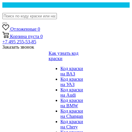
Отложенные
0
Корзина
пуста
0
+7 495 255-53-85
Заказать звонок
Как узнать код
краски
Код краски
на ВАЗ
Код краски
на УАЗ
Код краски
на Audi
Код краски
на BMW
Код краски
на Changan
Код краски
на Chery