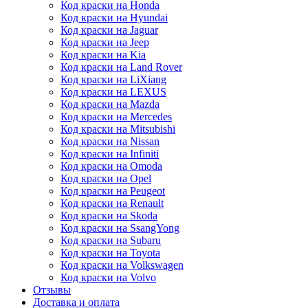
Код краски на Honda
Код краски на Hyundai
Код краски на Jaguar
Код краски на Jeep
Код краски на Kia
Код краски на Land Rover
Код краски на LiXiang
Код краски на LEXUS
Код краски на Mazda
Код краски на Mercedes
Код краски на Mitsubishi
Код краски на Nissan
Код краски на Infiniti
Код краски на Omoda
Код краски на Opel
Код краски на Peugeot
Код краски на Renault
Код краски на Skoda
Код краски на SsangYong
Код краски на Subaru
Код краски на Toyota
Код краски на Volkswagen
Код краски на Volvo
Отзывы
Доставка и оплата