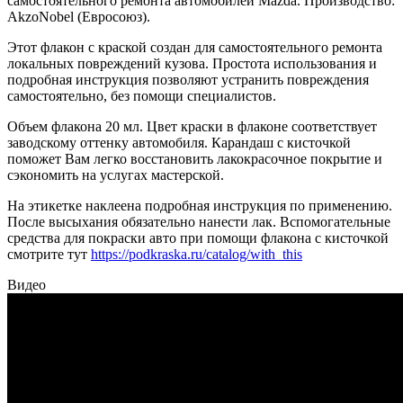
самостоятельного ремонта автомобилей Mazda. Производство:
AkzoNobel (Евросоюз).
Этот флакон с краской создан для самостоятельного ремонта
локальных повреждений кузова. Простота использования и
подробная инструкция позволяют устранить повреждения
самостоятельно, без помощи специалистов.
Объем флакона 20 мл. Цвет краски в флаконе соответствует
заводскому оттенку автомобиля. Карандаш с кисточкой
поможет Вам легко восстановить лакокрасочное покрытие и
сэкономить на услугах мастерской.
На этикетке наклеена подробная инструкция по применению.
После высыхания обязательно нанести лак. Вспомогательные
средства для покраски авто при помощи флакона с кисточкой
смотрите тут
https://podkraska.ru/catalog/with_this
Видео