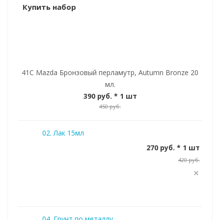
Купить набор
41C Mazda Бронзовый перламутр, Autumn Bronze 20
мл.
390 руб.
* 1 шт
450 руб.
02. Лак 15мл
270 руб. * 1 шт
420 руб.
04. Грунт по металлу