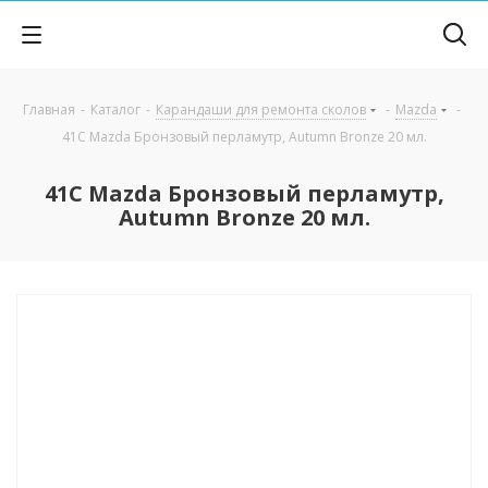
Главная
-
Каталог
-
Карандаши для ремонта сколов
-
Mazda
-
41C Mazda Бронзовый перламутр, Autumn Bronze 20 мл.
41C Mazda Бронзовый перламутр,
Autumn Bronze 20 мл.