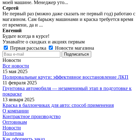
моей машине. Менеджер уто...
Сергей
Не первый раз (можно даже сказать не первый год) работаю с
магазином. Сам барыжу машинами и краска требуется время
от времени, да и ...
Евгений
Будьте всегда в курсе!
Узнавайте о скидках и акциях первым
Первая рассылка
Новости магазина
Новости
Все новости
15 мая 2025
Полировальные круги: эффективное восстановление ЛКП
11 февраля 2025
Грунтовка автомобиля — незаменимый этап в подготовке к
покраске
13 января 2025
Краска в баллончиках для авто: способ применения
О компании
Контрактное производство
Оптовикам
Новости
Политика
Как оформить заказ