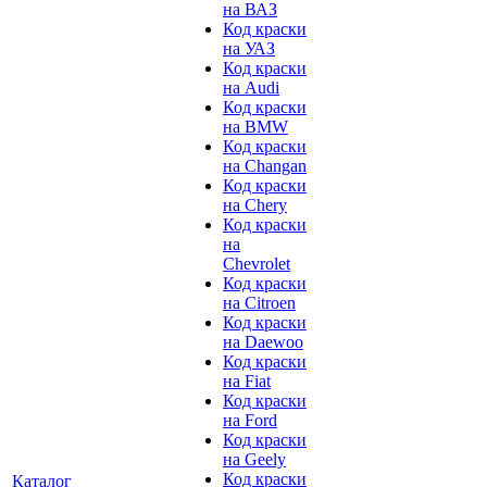
на ВАЗ
Код краски
на УАЗ
Код краски
на Audi
Код краски
на BMW
Код краски
на Changan
Код краски
на Chery
Код краски
на
Chevrolet
Код краски
на Citroen
Код краски
на Daewoo
Код краски
на Fiat
Код краски
на Ford
Код краски
на Geely
Код краски
Каталог