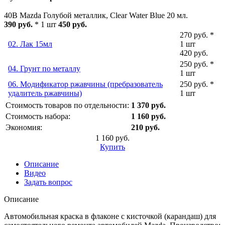
40B Mazda Голубой металлик, Clear Water Blue 20 мл.
390 руб.
* 1 шт
450 руб.
270 руб. *
02. Лак 15мл
1 шт
420 руб.
250 руб. *
04. Грунт по металлу
1 шт
06. Модификатор ржавчины (пребразователь
250 руб. *
удалитель ржавчины)
1 шт
Стоимость товаров по отдельности:
1 370 руб.
Стоимость набора:
1 160 руб.
Экономия:
210 руб.
1 160 руб.
Купить
Описание
Видео
Задать вопрос
Описание
Автомобильная краска в флаконе с кисточкой (карандаш) для