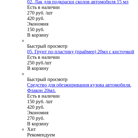
02. Лак для подкраски сколов автомобиля 15 мл
Есть в наличии
270
руб.
/шт
420
руб.
Экономия
150
руб.
В корзину
Быстрый просмотр
05. Грунт по пластику (праймер) 20мл с кисточкой
Есть в наличии
250
руб.
/шт
В корзину
Быстрый просмотр
Средство для обезжиривания кузова автомобиля.
Флакон 20мл.
Есть в наличии
150
руб.
/шт
420
руб.
Экономия
270
руб.
В корзину
Хит
Рекомендуем