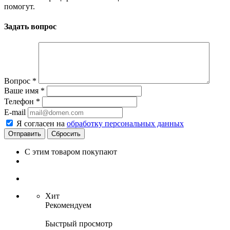
помогут.
Задать вопрос
Вопрос
*
Ваше имя
*
Телефон
*
E-mail
Я согласен на
обработку персональных данных
Сбросить
С этим товаром покупают
Хит
Рекомендуем
Быстрый просмотр