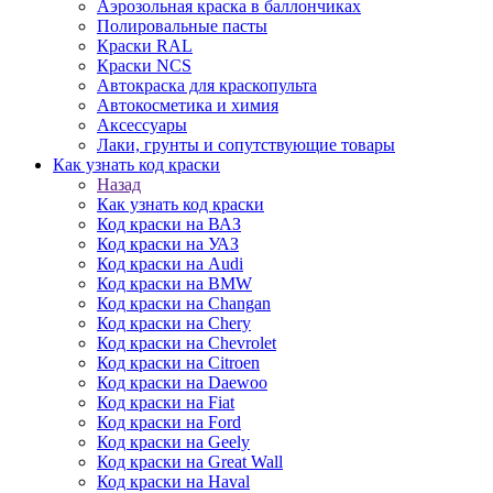
Аэрозольная краска в баллончиках
Полировальные пасты
Краски RAL
Краски NCS
Автокраска для краскопульта
Автокосметика и химия
Аксессуары
Лаки, грунты и сопутствующие товары
Как узнать код краски
Назад
Как узнать код краски
Код краски на ВАЗ
Код краски на УАЗ
Код краски на Audi
Код краски на BMW
Код краски на Changan
Код краски на Chery
Код краски на Chevrolet
Код краски на Citroen
Код краски на Daewoo
Код краски на Fiat
Код краски на Ford
Код краски на Geely
Код краски на Great Wall
Код краски на Haval