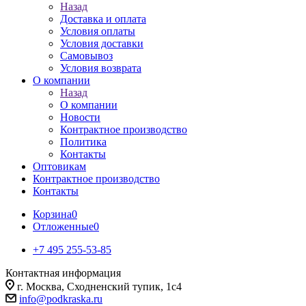
Назад
Доставка и оплата
Условия оплаты
Условия доставки
Самовывоз
Условия возврата
О компании
Назад
О компании
Новости
Контрактное производство
Политика
Контакты
Оптовикам
Контрактное производство
Контакты
Корзина
0
Отложенные
0
+7 495 255-53-85
Контактная информация
г. Москва, Сходненский тупик, 1с4
info@podkraska.ru