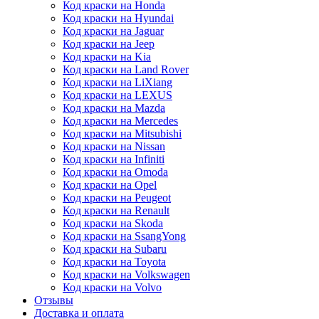
Код краски на Honda
Код краски на Hyundai
Код краски на Jaguar
Код краски на Jeep
Код краски на Kia
Код краски на Land Rover
Код краски на LiXiang
Код краски на LEXUS
Код краски на Mazda
Код краски на Mercedes
Код краски на Mitsubishi
Код краски на Nissan
Код краски на Infiniti
Код краски на Omoda
Код краски на Opel
Код краски на Peugeot
Код краски на Renault
Код краски на Skoda
Код краски на SsangYong
Код краски на Subaru
Код краски на Toyota
Код краски на Volkswagen
Код краски на Volvo
Отзывы
Доставка и оплата