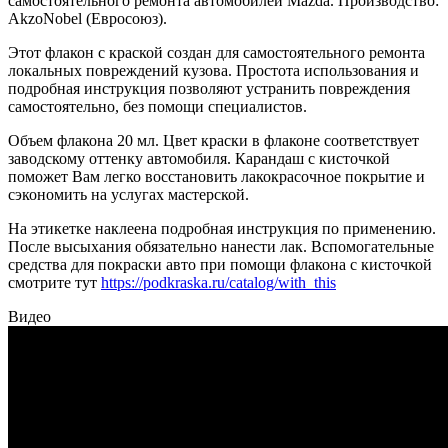
самостоятельного ремонта автомобилей Mazda. Производство:
AkzoNobel (Евросоюз).
Этот флакон с краской создан для самостоятельного ремонта
локальных повреждений кузова. Простота использования и
подробная инструкция позволяют устранить повреждения
самостоятельно, без помощи специалистов.
Объем флакона 20 мл. Цвет краски в флаконе соответствует
заводскому оттенку автомобиля. Карандаш с кисточкой
поможет Вам легко восстановить лакокрасочное покрытие и
сэкономить на услугах мастерской.
На этикетке наклеена подробная инструкция по применению.
После высыхания обязательно нанести лак. Вспомогательные
средства для покраски авто при помощи флакона с кисточкой
смотрите тут
https://podkraska.ru/catalog/with_this
Видео