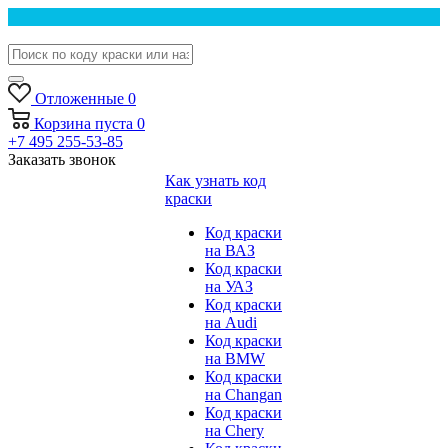
Отложенные
0
Корзина
пуста
0
+7 495 255-53-85
Заказать звонок
Как узнать код
краски
Код краски
на ВАЗ
Код краски
на УАЗ
Код краски
на Audi
Код краски
на BMW
Код краски
на Changan
Код краски
на Chery