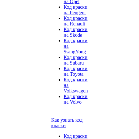
на Opel
Код краски
на Peugeot
Код краски
на Renault
Код краски
на Skoda
Код краски
на
SsangYong
Код краски
на Subaru
Код краски
на Toyota
Код краски
на
Volkswagen
Код краски
на Volvo
Как узнать код
краски
Код краски