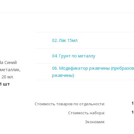
02. Лак 15мл
04. Грунт по металлу
da Синий
06. Модификатор ржавчины (пребразов
металлик,
ржавчины)
 20 мл.
1 шт
1
Стоимость товаров по отдельности:
1
Стоимость набора:
Экономия: