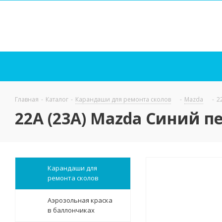
Главная
-
Каталог
-
Карандаши для ремонта сколов
-
Mazda
-
2
22A (23A) Mazda Синий п
Карандаши для
ремонта сколов
Аэрозольная краска
в баллончиках