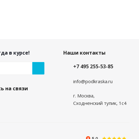
да в курсе!
Наши контакты
+7 495 255-53-85
info@podkraska.ru
ь на связи
г. Москва,
Сходненский тупик, 1с4