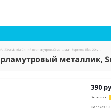
2A (23A) Mazda Синий перламутровый металлик, Supreme Blue 20 мл.
ерламутровый металлик, Su
390
ру
Экономия
На заказ 1-3