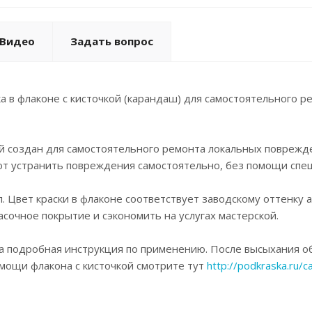
Видео
Задать вопрос
а в флаконе с кисточкой (карандаш) для самостоятельного 
ой создан для самостоятельного ремонта локальных поврежд
ют устранить повреждения самостоятельно, без помощи спец
. Цвет краски в флаконе соответствует заводскому оттенку 
асочное покрытие и сэкономить на услугах мастерской.
а подробная инструкция по применению. После высыхания об
омощи флакона с кисточкой смотрите тут
http://podkraska.ru/c