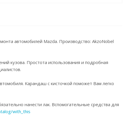
ремонта автомобилей Mazda. Производство: AkzoNobel
ений кузова. Простота использования и подробная
иалистов.
автомобиля. Карандаш с кисточкой поможет Вам легко
язательно нанести лак. Вспомогательные средства для
atalog/with_this