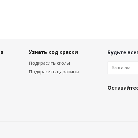
аз
Узнать код краски
Будьте всег
Подкрасить сколы
Подкрасить царапины
Оставайтес