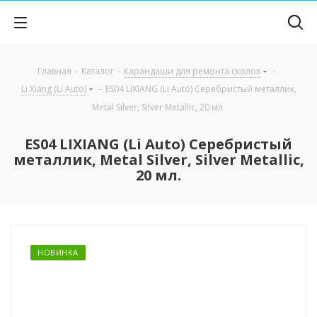
Главная
-
Каталог
-
Карандаши для ремонта сколов
-
Li Xiang (Li Auto)
-
ES04 LIXIANG (Li Auto) Серебристый металлик,
Metal Silver, Silver Metallic, 20 мл.
ES04 LIXIANG (Li Auto) Серебристый
металлик, Metal Silver, Silver Metallic,
20 мл.
НОВИНКА