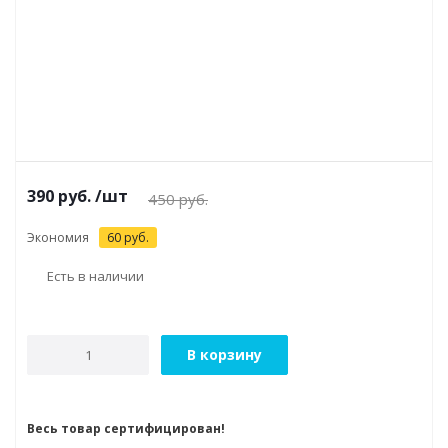
390
руб.
/шт
450
руб.
Экономия
60
руб.
Есть в наличии
В корзину
Весь товар сертифицирован!