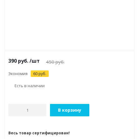
390
руб.
/шт
450
руб.
Экономия
60
руб.
Есть в наличии
В корзину
Весь товар сертифицирован!