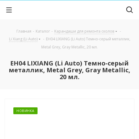
Главная
-
Каталог
-
Карандаши для ремонта сколов
-
Li Xiang (Li Auto)
-
EH04 LIXIANG (Li Auto) Темно-серый металлик,
Metal Grey, Gray Metallic, 20 мл.
EH04 LIXIANG (Li Auto) Темно-серый
металлик, Metal Grey, Gray Metallic,
20 мл.
НОВИНКА