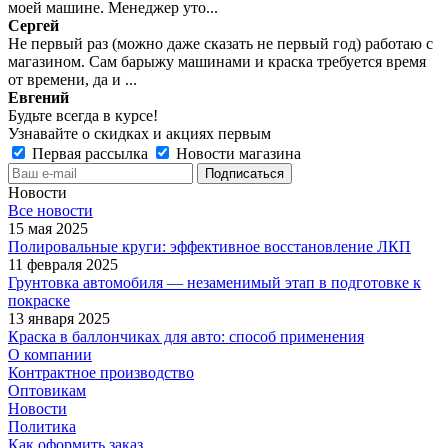
моей машине. Менеджер уто...
Сергей
Не первый раз (можно даже сказать не первый год) работаю с
магазином. Сам барыжу машинами и краска требуется время
от времени, да и ...
Евгений
Будьте всегда в курсе!
Узнавайте о скидках и акциях первым
Первая рассылка
Новости магазина
Новости
Все новости
15 мая 2025
Полировальные круги: эффективное восстановление ЛКП
11 февраля 2025
Грунтовка автомобиля — незаменимый этап в подготовке к
покраске
13 января 2025
Краска в баллончиках для авто: способ применения
О компании
Контрактное производство
Оптовикам
Новости
Политика
Как оформить заказ