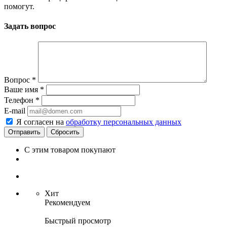
помогут.
Задать вопрос
Вопрос
*
Ваше имя
*
Телефон
*
E-mail
Я согласен на
обработку персональных данных
Сбросить
С этим товаром покупают
Хит
Рекомендуем
Быстрый просмотр