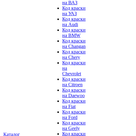
на ВАЗ
Код краски
на УАЗ
Код краски
на Audi
Код краски
на BMW
Код краски
на Changan
Код краски
на Chery
Код краски
на
Chevrolet
Код краски
на Citroen
Код краски
на Daewoo
Код краски
на Fiat
Код краски
на Ford
Код краски
на Geely
Код краски
Каталог