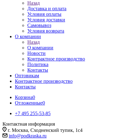
Назад
Доставка и оплата
Условия оплаты
Условия доставки
Самовывоз
Условия возврата
О компании
Назад
О компании
Новости
Контрактное производство
Политика
Контакты
Оптовикам
Контрактное производство
Контакты
Корзина
0
Отложенные
0
+7 495 255-53-85
Контактная информация
г. Москва, Сходненский тупик, 1с4
info@podkraska.ru