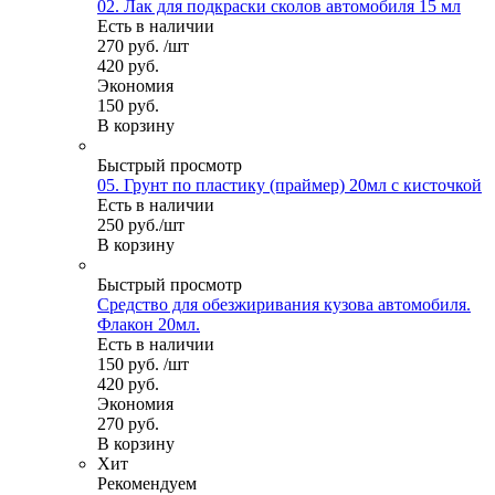
02. Лак для подкраски сколов автомобиля 15 мл
Есть в наличии
270
руб.
/шт
420
руб.
Экономия
150
руб.
В корзину
Быстрый просмотр
05. Грунт по пластику (праймер) 20мл с кисточкой
Есть в наличии
250
руб.
/шт
В корзину
Быстрый просмотр
Средство для обезжиривания кузова автомобиля.
Флакон 20мл.
Есть в наличии
150
руб.
/шт
420
руб.
Экономия
270
руб.
В корзину
Хит
Рекомендуем