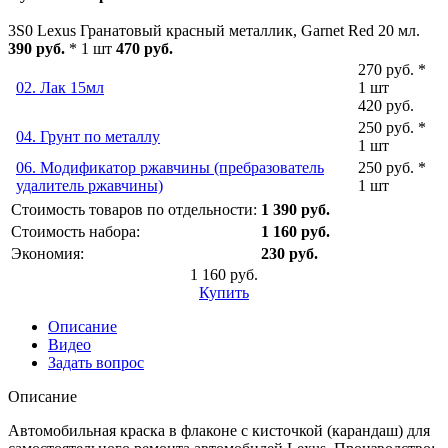
3S0 Lexus Гранатовый красный металлик, Garnet Red 20 мл.
390 руб.
* 1 шт
470 руб.
270 руб. *
02. Лак 15мл
1 шт
420 руб.
250 руб. *
04. Грунт по металлу
1 шт
06. Модификатор ржавчины (пребразователь
250 руб. *
удалитель ржавчины)
1 шт
Стоимость товаров по отдельности:
1 390 руб.
Стоимость набора:
1 160 руб.
Экономия:
230 руб.
1 160 руб.
Купить
Описание
Видео
Задать вопрос
Описание
Автомобильная краска в флаконе с кисточкой (карандаш) для