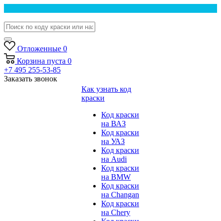
Отложенные
0
Корзина
пуста
0
+7 495 255-53-85
Заказать звонок
Как узнать код
краски
Код краски
на ВАЗ
Код краски
на УАЗ
Код краски
на Audi
Код краски
на BMW
Код краски
на Changan
Код краски
на Chery