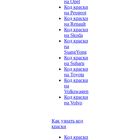
на Opel
Код краски
на Peugeot
Код краски
на Renault
Код краски
на Skoda
Код краски
на
SsangYong
Код краски
на Subaru
Код краски
на Toyota
Код краски
на
Volkswagen
Код краски
на Volvo
Как узнать код
краски
Код краски