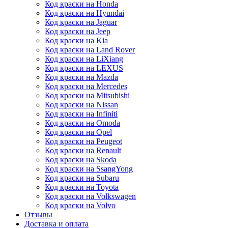
Код краски на Honda
Код краски на Hyundai
Код краски на Jaguar
Код краски на Jeep
Код краски на Kia
Код краски на Land Rover
Код краски на LiXiang
Код краски на LEXUS
Код краски на Mazda
Код краски на Mercedes
Код краски на Mitsubishi
Код краски на Nissan
Код краски на Infiniti
Код краски на Omoda
Код краски на Opel
Код краски на Peugeot
Код краски на Renault
Код краски на Skoda
Код краски на SsangYong
Код краски на Subaru
Код краски на Toyota
Код краски на Volkswagen
Код краски на Volvo
Отзывы
Доставка и оплата