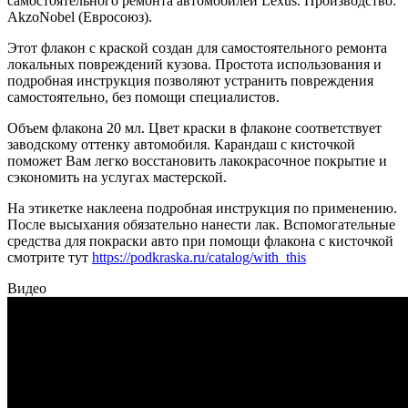
самостоятельного ремонта автомобилей Lexus. Производство:
AkzoNobel (Евросоюз).
Этот флакон с краской создан для самостоятельного ремонта
локальных повреждений кузова. Простота использования и
подробная инструкция позволяют устранить повреждения
самостоятельно, без помощи специалистов.
Объем флакона 20 мл. Цвет краски в флаконе соответствует
заводскому оттенку автомобиля. Карандаш с кисточкой
поможет Вам легко восстановить лакокрасочное покрытие и
сэкономить на услугах мастерской.
На этикетке наклеена подробная инструкция по применению.
После высыхания обязательно нанести лак. Вспомогательные
средства для покраски авто при помощи флакона с кисточкой
смотрите тут
https://podkraska.ru/catalog/with_this
Видео