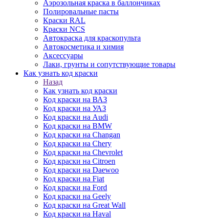
Аэрозольная краска в баллончиках
Полировальные пасты
Краски RAL
Краски NCS
Автокраска для краскопульта
Автокосметика и химия
Аксессуары
Лаки, грунты и сопутствующие товары
Как узнать код краски
Назад
Как узнать код краски
Код краски на ВАЗ
Код краски на УАЗ
Код краски на Audi
Код краски на BMW
Код краски на Changan
Код краски на Chery
Код краски на Chevrolet
Код краски на Citroen
Код краски на Daewoo
Код краски на Fiat
Код краски на Ford
Код краски на Geely
Код краски на Great Wall
Код краски на Haval