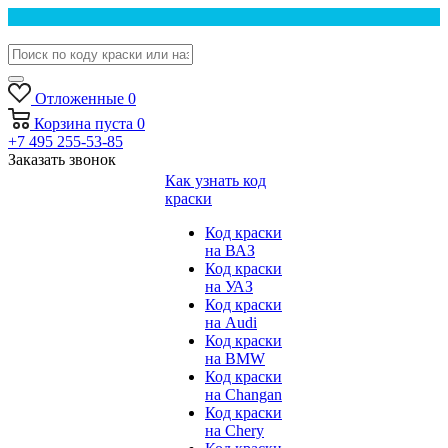
Отложенные
0
Корзина
пуста
0
+7 495 255-53-85
Заказать звонок
Как узнать код
краски
Код краски
на ВАЗ
Код краски
на УАЗ
Код краски
на Audi
Код краски
на BMW
Код краски
на Changan
Код краски
на Chery