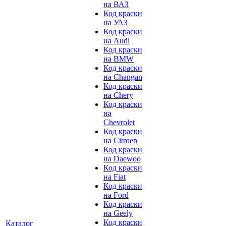
на ВАЗ
Код краски
на УАЗ
Код краски
на Audi
Код краски
на BMW
Код краски
на Changan
Код краски
на Chery
Код краски
на
Chevrolet
Код краски
на Citroen
Код краски
на Daewoo
Код краски
на Fiat
Код краски
на Ford
Код краски
на Geely
Код краски
Каталог