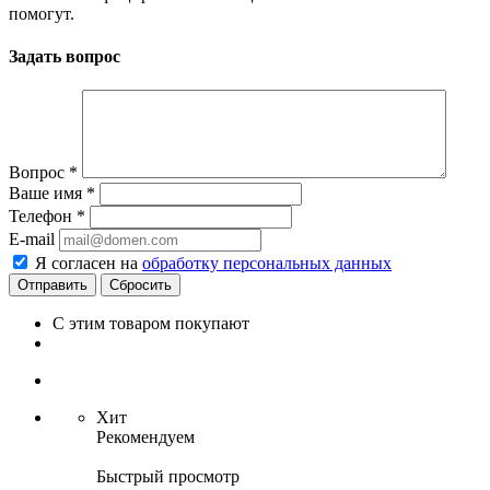
помогут.
Задать вопрос
Вопрос
*
Ваше имя
*
Телефон
*
E-mail
Я согласен на
обработку персональных данных
Сбросить
С этим товаром покупают
Хит
Рекомендуем
Быстрый просмотр