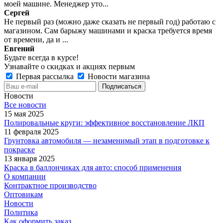
моей машине. Менеджер уто...
Сергей
Не первый раз (можно даже сказать не первый год) работаю с
магазином. Сам барыжу машинами и краска требуется время
от времени, да и ...
Евгений
Будьте всегда в курсе!
Узнавайте о скидках и акциях первым
Первая рассылка
Новости магазина
Новости
Все новости
15 мая 2025
Полировальные круги: эффективное восстановление ЛКП
11 февраля 2025
Грунтовка автомобиля — незаменимый этап в подготовке к
покраске
13 января 2025
Краска в баллончиках для авто: способ применения
О компании
Контрактное производство
Оптовикам
Новости
Политика
Как оформить заказ