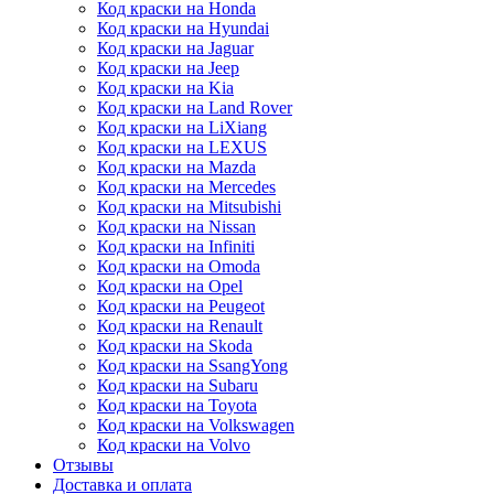
Код краски на Honda
Код краски на Hyundai
Код краски на Jaguar
Код краски на Jeep
Код краски на Kia
Код краски на Land Rover
Код краски на LiXiang
Код краски на LEXUS
Код краски на Mazda
Код краски на Mercedes
Код краски на Mitsubishi
Код краски на Nissan
Код краски на Infiniti
Код краски на Omoda
Код краски на Opel
Код краски на Peugeot
Код краски на Renault
Код краски на Skoda
Код краски на SsangYong
Код краски на Subaru
Код краски на Toyota
Код краски на Volkswagen
Код краски на Volvo
Отзывы
Доставка и оплата