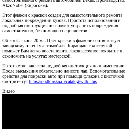
самостоятельного ремонта автомобилей Lexus. Производство:
AkzoNobel (Евросоюз).
Этот флакон с краской создан для самостоятельного ремонта
локальных повреждений кузова. Простота использования и
подробная инструкция позволяют устранить повреждения
самостоятельно, без помощи специалистов.
Объем флакона 20 мл. Цвет краски в флаконе соответствует
заводскому оттенку автомобиля. Карандаш с кисточкой
поможет Вам легко восстановить лакокрасочное покрытие и
сэкономить на услугах мастерской.
На этикетке наклеена подробная инструкция по применению.
После высыхания обязательно нанести лак. Вспомогательные
средства для покраски авто при помощи флакона с кисточкой
смотрите тут
https://podkraska.ru/catalog/with_this
Видео