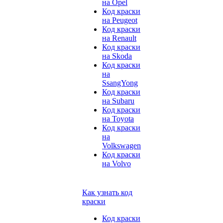
на Opel
Код краски
на Peugeot
Код краски
на Renault
Код краски
на Skoda
Код краски
на
SsangYong
Код краски
на Subaru
Код краски
на Toyota
Код краски
на
Volkswagen
Код краски
на Volvo
Как узнать код
краски
Код краски