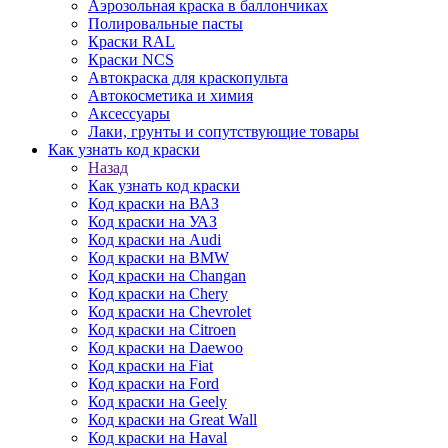
Аэрозольная краска в баллончиках
Полировальные пасты
Краски RAL
Краски NCS
Автокраска для краскопульта
Автокосметика и химия
Аксессуары
Лаки, грунты и сопутствующие товары
Как узнать код краски
Назад
Как узнать код краски
Код краски на ВАЗ
Код краски на УАЗ
Код краски на Audi
Код краски на BMW
Код краски на Changan
Код краски на Chery
Код краски на Chevrolet
Код краски на Citroen
Код краски на Daewoo
Код краски на Fiat
Код краски на Ford
Код краски на Geely
Код краски на Great Wall
Код краски на Haval