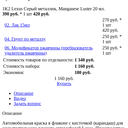
1K2 Lexus Серый металлик, Manganese Luster 20 мл.
390 руб.
* 1 шт
420 руб.
270 руб. *
02. Лак 15мл
1 шт
420 руб.
250 руб. *
04. Грунт по металлу
1 шт
06. Модификатор ржавчины (пребразователь
250 руб. *
удалитель ржавчины)
1 шт
Стоимость товаров по отдельности:
1 340 руб.
Стоимость набора:
1 160 руб.
Экономия:
180 руб.
1 160 руб.
Купить
Описание
Видео
Задать вопрос
Описание
Автомобильная краска в флаконе с кисточкой (карандаш) для