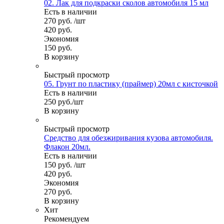
02. Лак для подкраски сколов автомобиля 15 мл
Есть в наличии
270
руб.
/шт
420
руб.
Экономия
150
руб.
В корзину
Быстрый просмотр
05. Грунт по пластику (праймер) 20мл с кисточкой
Есть в наличии
250
руб.
/шт
В корзину
Быстрый просмотр
Средство для обезжиривания кузова автомобиля.
Флакон 20мл.
Есть в наличии
150
руб.
/шт
420
руб.
Экономия
270
руб.
В корзину
Хит
Рекомендуем