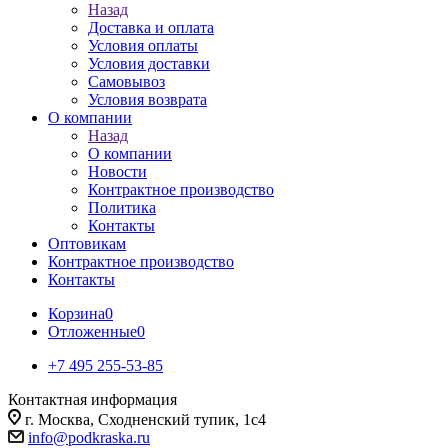
Назад
Доставка и оплата
Условия оплаты
Условия доставки
Самовывоз
Условия возврата
О компании
Назад
О компании
Новости
Контрактное производство
Политика
Контакты
Оптовикам
Контрактное производство
Контакты
Корзина
0
Отложенные
0
+7 495 255-53-85
Контактная информация
г. Москва, Сходненский тупик, 1с4
info@podkraska.ru