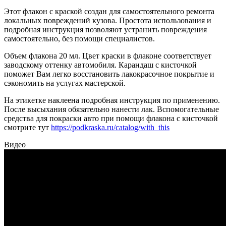
Этот флакон с краской создан для самостоятельного ремонта
локальных повреждений кузова. Простота использования и
подробная инструкция позволяют устранить повреждения
самостоятельно, без помощи специалистов.
Объем флакона 20 мл. Цвет краски в флаконе соответствует
заводскому оттенку автомобиля. Карандаш с кисточкой
поможет Вам легко восстановить лакокрасочное покрытие и
сэкономить на услугах мастерской.
На этикетке наклеена подробная инструкция по применению.
После высыхания обязательно нанести лак. Вспомогательные
средства для покраски авто при помощи флакона с кисточкой
смотрите тут
https://podkraska.ru/catalog/with_this
Видео