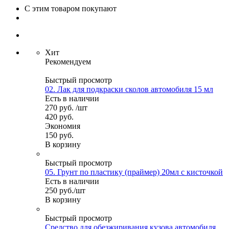
С этим товаром покупают
Хит
Рекомендуем
Быстрый просмотр
02. Лак для подкраски сколов автомобиля 15 мл
Есть в наличии
270
руб.
/шт
420
руб.
Экономия
150
руб.
В корзину
Быстрый просмотр
05. Грунт по пластику (праймер) 20мл с кисточкой
Есть в наличии
250
руб.
/шт
В корзину
Быстрый просмотр
Средство для обезжиривания кузова автомобиля.