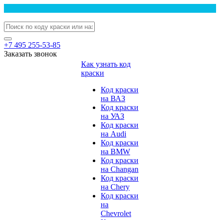
+7 495 255-53-85
Заказать звонок
Как узнать код
краски
Код краски
на ВАЗ
Код краски
на УАЗ
Код краски
на Audi
Код краски
на BMW
Код краски
на Changan
Код краски
на Chery
Код краски
на
Chevrolet