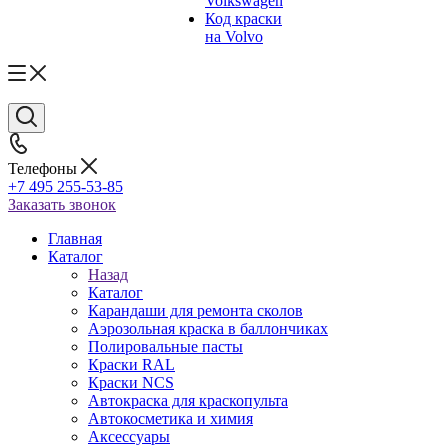
Volkswagen
Код краски
на Volvo
Телефоны
+7 495 255-53-85
Заказать звонок
Главная
Каталог
Назад
Каталог
Карандаши для ремонта сколов
Аэрозольная краска в баллончиках
Полировальные пасты
Краски RAL
Краски NCS
Автокраска для краскопульта
Автокосметика и химия
Аксессуары