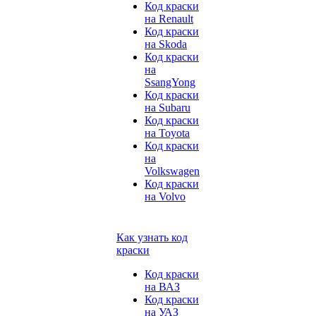
Код краски
на Renault
Код краски
на Skoda
Код краски
на
SsangYong
Код краски
на Subaru
Код краски
на Toyota
Код краски
на
Volkswagen
Код краски
на Volvo
Как узнать код
краски
Код краски
на ВАЗ
Код краски
на УАЗ