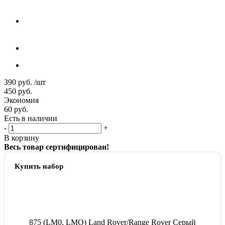
390
руб.
/шт
450
руб.
Экономия
60
руб.
Есть в наличии
-
+
В корзину
Весь товар сертифицирован!
Купить набор
875 (LM0, LMO) Land Rover/Range Rover Серый