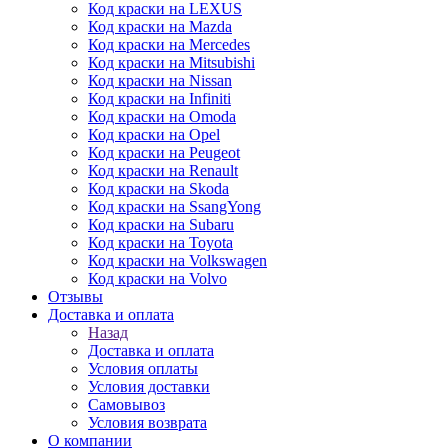
Код краски на LEXUS
Код краски на Mazda
Код краски на Mercedes
Код краски на Mitsubishi
Код краски на Nissan
Код краски на Infiniti
Код краски на Omoda
Код краски на Opel
Код краски на Peugeot
Код краски на Renault
Код краски на Skoda
Код краски на SsangYong
Код краски на Subaru
Код краски на Toyota
Код краски на Volkswagen
Код краски на Volvo
Отзывы
Доставка и оплата
Назад
Доставка и оплата
Условия оплаты
Условия доставки
Самовывоз
Условия возврата
О компании