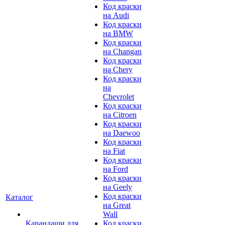
Код краски
на Audi
Код краски
на BMW
Код краски
на Changan
Код краски
на Chery
Код краски
на
Chevrolet
Код краски
на Citroen
Код краски
на Daewoo
Код краски
на Fiat
Код краски
на Ford
Код краски
на Geely
Код краски
Каталог
на Great
Wall
Карандаши для
Код краски