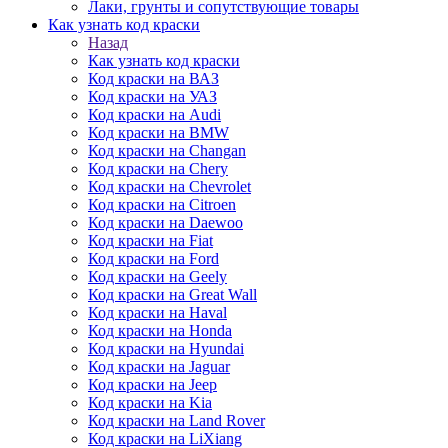
Лаки, грунты и сопутствующие товары
Как узнать код краски
Назад
Как узнать код краски
Код краски на ВАЗ
Код краски на УАЗ
Код краски на Audi
Код краски на BMW
Код краски на Changan
Код краски на Chery
Код краски на Chevrolet
Код краски на Citroen
Код краски на Daewoo
Код краски на Fiat
Код краски на Ford
Код краски на Geely
Код краски на Great Wall
Код краски на Haval
Код краски на Honda
Код краски на Hyundai
Код краски на Jaguar
Код краски на Jeep
Код краски на Kia
Код краски на Land Rover
Код краски на LiXiang