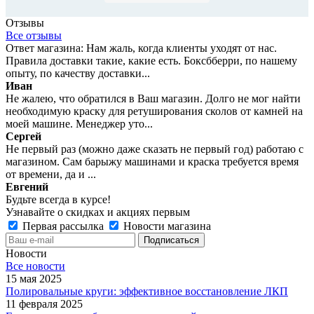
Отзывы
Все отзывы
Ответ магазина: Нам жаль, когда клиенты уходят от нас.
Правила доставки такие, какие есть. Боксбберри, по нашему
опыту, по качеству доставки...
Иван
Не жалею, что обратился в Ваш магазин. Долго не мог найти
необходимую краску для ретуширования сколов от камней на
моей машине. Менеджер уто...
Сергей
Не первый раз (можно даже сказать не первый год) работаю с
магазином. Сам барыжу машинами и краска требуется время
от времени, да и ...
Евгений
Будьте всегда в курсе!
Узнавайте о скидках и акциях первым
Первая рассылка
Новости магазина
Новости
Все новости
15 мая 2025
Полировальные круги: эффективное восстановление ЛКП
11 февраля 2025