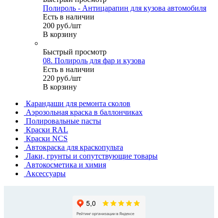
Полироль - Антицарапин для кузова автомобиля
Есть в наличии
200
руб.
/шт
В корзину
Быстрый просмотр
08. Полироль для фар и кузова
Есть в наличии
220
руб.
/шт
В корзину
Карандаши для ремонта сколов
Аэрозольная краска в баллончиках
Полировальные пасты
Краски RAL
Краски NCS
Автокраска для краскопульта
Лаки, грунты и сопутствующие товары
Автокосметика и химия
Аксессуары