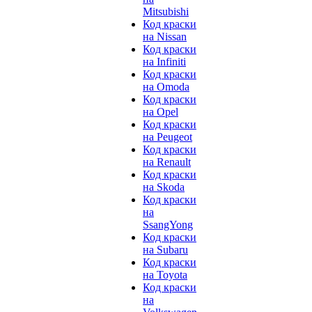
Mitsubishi
Код краски
на Nissan
Код краски
на Infiniti
Код краски
на Omoda
Код краски
на Opel
Код краски
на Peugeot
Код краски
на Renault
Код краски
на Skoda
Код краски
на
SsangYong
Код краски
на Subaru
Код краски
на Toyota
Код краски
на