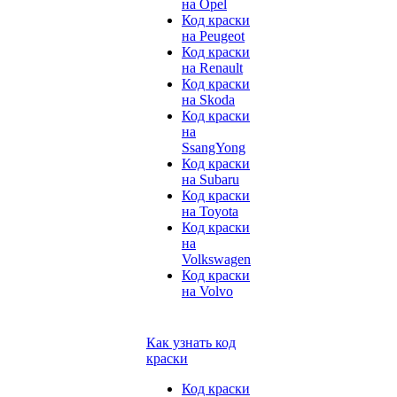
на Opel
Код краски
на Peugeot
Код краски
на Renault
Код краски
на Skoda
Код краски
на
SsangYong
Код краски
на Subaru
Код краски
на Toyota
Код краски
на
Volkswagen
Код краски
на Volvo
Как узнать код
краски
Код краски