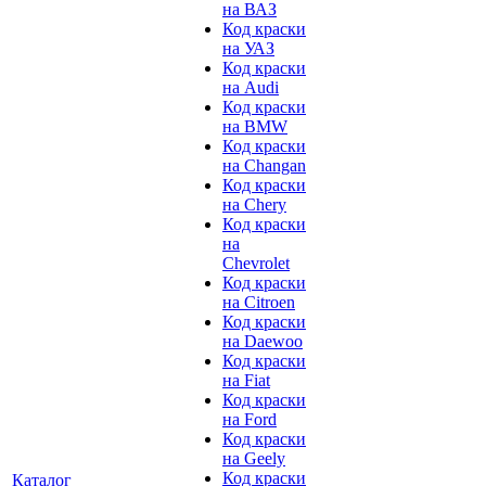
на ВАЗ
Код краски
на УАЗ
Код краски
на Audi
Код краски
на BMW
Код краски
на Changan
Код краски
на Chery
Код краски
на
Chevrolet
Код краски
на Citroen
Код краски
на Daewoo
Код краски
на Fiat
Код краски
на Ford
Код краски
на Geely
Код краски
Каталог