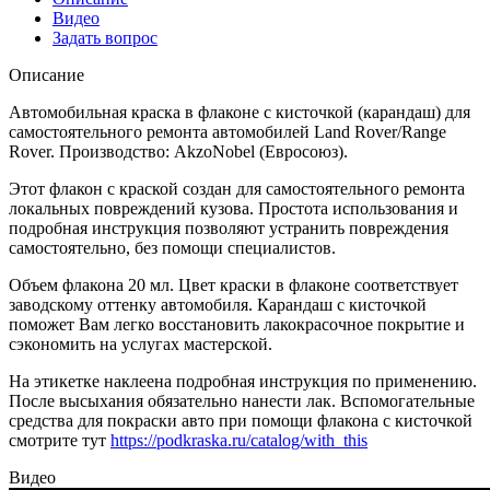
Видео
Задать вопрос
Описание
Автомобильная краска в флаконе с кисточкой (карандаш) для
самостоятельного ремонта автомобилей Land Rover/Range
Rover. Производство: AkzoNobel (Евросоюз).
Этот флакон с краской создан для самостоятельного ремонта
локальных повреждений кузова. Простота использования и
подробная инструкция позволяют устранить повреждения
самостоятельно, без помощи специалистов.
Объем флакона 20 мл. Цвет краски в флаконе соответствует
заводскому оттенку автомобиля. Карандаш с кисточкой
поможет Вам легко восстановить лакокрасочное покрытие и
сэкономить на услугах мастерской.
На этикетке наклеена подробная инструкция по применению.
После высыхания обязательно нанести лак. Вспомогательные
средства для покраски авто при помощи флакона с кисточкой
смотрите тут
https://podkraska.ru/catalog/with_this
Видео