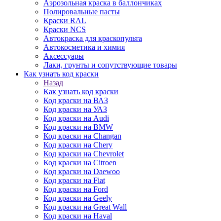
Аэрозольная краска в баллончиках
Полировальные пасты
Краски RAL
Краски NCS
Автокраска для краскопульта
Автокосметика и химия
Аксессуары
Лаки, грунты и сопутствующие товары
Как узнать код краски
Назад
Как узнать код краски
Код краски на ВАЗ
Код краски на УАЗ
Код краски на Audi
Код краски на BMW
Код краски на Changan
Код краски на Chery
Код краски на Chevrolet
Код краски на Citroen
Код краски на Daewoo
Код краски на Fiat
Код краски на Ford
Код краски на Geely
Код краски на Great Wall
Код краски на Haval