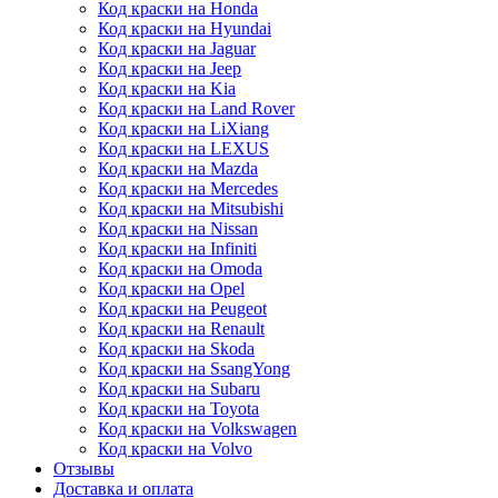
Код краски на Honda
Код краски на Hyundai
Код краски на Jaguar
Код краски на Jeep
Код краски на Kia
Код краски на Land Rover
Код краски на LiXiang
Код краски на LEXUS
Код краски на Mazda
Код краски на Mercedes
Код краски на Mitsubishi
Код краски на Nissan
Код краски на Infiniti
Код краски на Omoda
Код краски на Opel
Код краски на Peugeot
Код краски на Renault
Код краски на Skoda
Код краски на SsangYong
Код краски на Subaru
Код краски на Toyota
Код краски на Volkswagen
Код краски на Volvo
Отзывы
Доставка и оплата