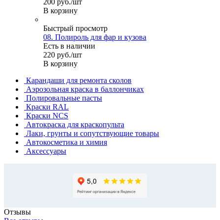
200
руб.
/шт
В корзину
Быстрый просмотр
08. Полироль для фар и кузова
Есть в наличии
220
руб.
/шт
В корзину
Карандаши для ремонта сколов
Аэрозольная краска в баллончиках
Полировальные пасты
Краски RAL
Краски NCS
Автокраска для краскопульта
Лаки, грунты и сопутствующие товары
Автокосметика и химия
Аксессуары
Отзывы