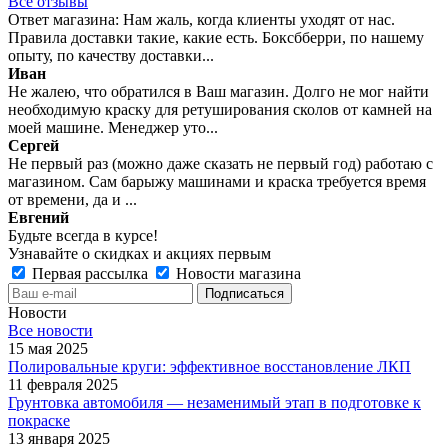
Все отзывы
Ответ магазина: Нам жаль, когда клиенты уходят от нас.
Правила доставки такие, какие есть. Боксбберри, по нашему
опыту, по качеству доставки...
Иван
Не жалею, что обратился в Ваш магазин. Долго не мог найти
необходимую краску для ретуширования сколов от камней на
моей машине. Менеджер уто...
Сергей
Не первый раз (можно даже сказать не первый год) работаю с
магазином. Сам барыжу машинами и краска требуется время
от времени, да и ...
Евгений
Будьте всегда в курсе!
Узнавайте о скидках и акциях первым
Первая рассылка
Новости магазина
Новости
Все новости
15 мая 2025
Полировальные круги: эффективное восстановление ЛКП
11 февраля 2025
Грунтовка автомобиля — незаменимый этап в подготовке к
покраске
13 января 2025