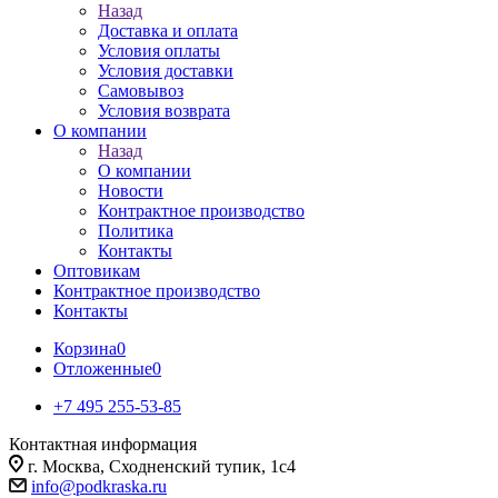
Назад
Доставка и оплата
Условия оплаты
Условия доставки
Самовывоз
Условия возврата
О компании
Назад
О компании
Новости
Контрактное производство
Политика
Контакты
Оптовикам
Контрактное производство
Контакты
Корзина
0
Отложенные
0
+7 495 255-53-85
Контактная информация
г. Москва, Сходненский тупик, 1с4
info@podkraska.ru