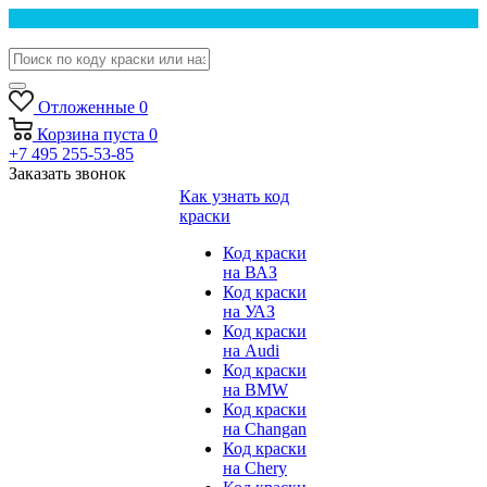
Отложенные
0
Корзина
пуста
0
+7 495 255-53-85
Заказать звонок
Как узнать код
краски
Код краски
на ВАЗ
Код краски
на УАЗ
Код краски
на Audi
Код краски
на BMW
Код краски
на Changan
Код краски
на Chery